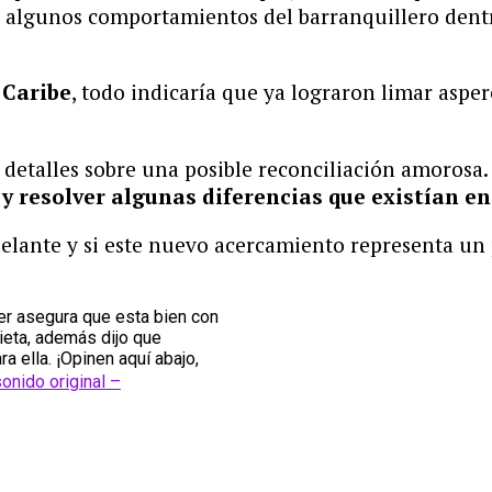
 algunos comportamientos del barranquillero dentr
e
Caribe
, todo indicaría que ya lograron limar aspe
etalles sobre una posible reconciliación amorosa. 
 resolver algunas diferencias que existían ent
delante y si este nuevo acercamiento representa un
er asegura que esta bien con
ieta, además dijo que
a ella. ¡Opinen aquí abajo,
onido original –