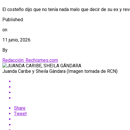
El costeño dijo que no tenía nada malo que decir de su ex y re
Published
on
11 junio, 2026
By
Redacción: Rechismes.com
Juanda Caribe y Sheila Gándara (Imagen tomada de RCN)
Share
Tweet