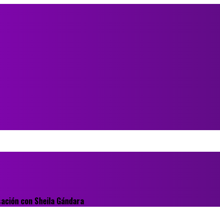
sación con Sheila Gándara