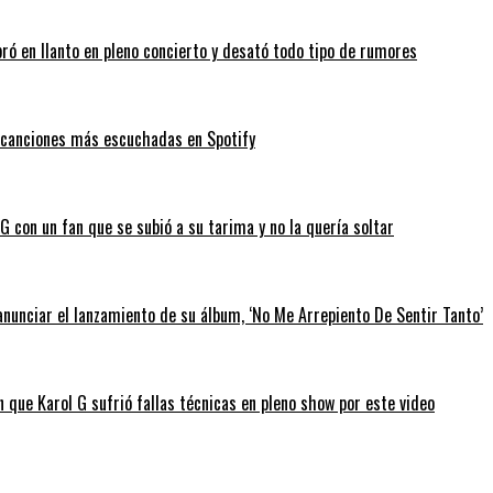
bró en llanto en pleno concierto y desató todo tipo de rumores
as canciones más escuchadas en Spotify
 con un fan que se subió a su tarima y no la quería soltar
anunciar el lanzamiento de su álbum, ‘No Me Arrepiento De Sentir Tanto’
 que Karol G sufrió fallas técnicas en pleno show por este video