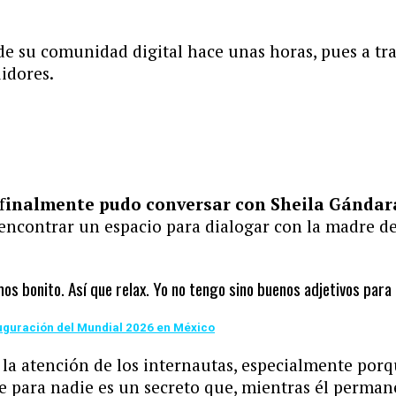
de su comunidad digital hace unas horas, pues a t
idores.
f
inalmente pudo conversar con Sheila Gándar
 encontrar un espacio para dialogar con la madre de
s bonito. Así que relax. Yo no tengo sino buenos adjetivos para 
inauguración del Mundial 2026 en México
la atención de los internautas, especialmente porq
e para nadie es un secreto que, mientras él permane