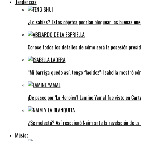
Tendencias
¿Lo sabías? Estos objetos podrían bloquear las buenas ener
Conoce todos los detalles de cómo será la posesión preside
“Mi barriga quedó así, tengo flacidez”: Isabella mostró c
¡De paseo por ‘La Heroica’! Lamine Yamal fue visto en Car
¿Se molestó? Así reaccionó Naim ante la revelación de La 
Música