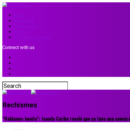
Inicio
Farándula
Tendencias
Música
Películas y series
Connect with us
Rechismes
“Hablamos bonito”: Juanda Caribe reveló que ya tuvo una conver