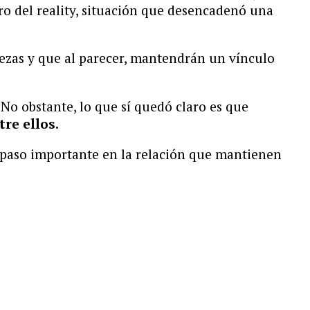
o del reality, situación que desencadenó una
rezas y que al parecer, mantendrán un vínculo
No obstante, lo que sí quedó claro es que
re ellos.
 paso importante en la relación que mantienen