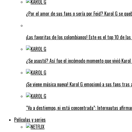
¿Por el amor de sus fans o sería por Feid? Karol G se que
¡Las favoritas de los colombianos! Este es el top 10 de l
¿Se asustó? Así fue el incómodo momento que vivió Karol G
¡Se viene música nueva! Karol G emocionó a sus fans tras 
“Va a destiempo, ni está concentrada”: Internautas afirman
Películas y series