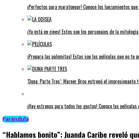
¡Perfectos para maratonear! Conoce los lanzamientos que 
¡Ya está en cines! Estos son los personajes de la mitologí
¡Prepara las palomitas! Estas son las películas que no te 
‘Duna: Parte Tres’: Warner Bros estrenó el impresionante tr
¡Hay estrenos para todos los gustos! Conoce las películas q
Farándula
“Hablamos bonito”: Juanda Caribe reveló qu