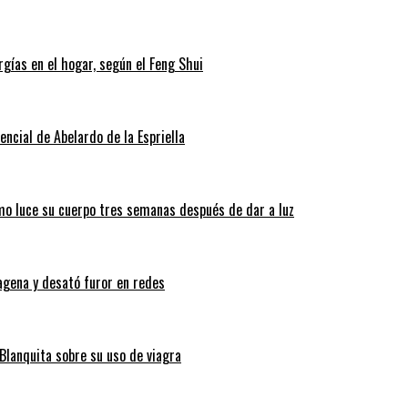
gías en el hogar, según el Feng Shui
ncial de Abelardo de la Espriella
ómo luce su cuerpo tres semanas después de dar a luz
tagena y desató furor en redes
Blanquita sobre su uso de viagra