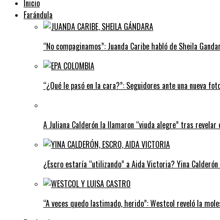
Inicio
Farándula
“No compaginamos”: Juanda Caribe habló de Sheila Gandar
“¿Qué le pasó en la cara?”: Seguidores ante una nueva fot
A Juliana Calderón la llamaron “viuda alegre” tras revelar 
¿Escro estaría “utilizando” a Aida Victoria? Yina Calderón
“A veces quedo lastimado, herido”: Westcol reveló la mole