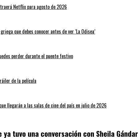
traerá Netflix para agosto de 2026
a griega que debes conocer antes de ver ‘La Odisea’
puedes perder durante el puente festivo
áiler de la película
ue llegarán a las salas de cine del país en julio de 2026
e ya tuvo una conversación con Sheila Gánda