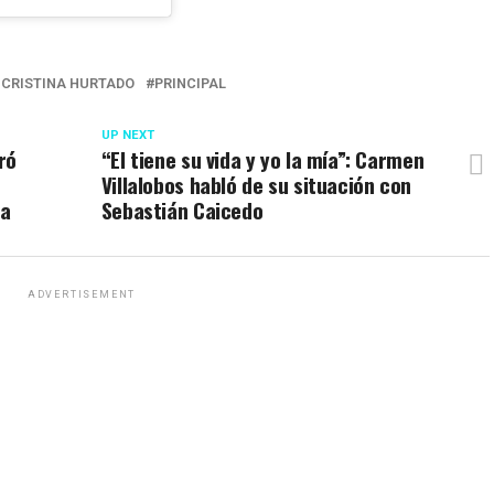
 CRISTINA HURTADO
PRINCIPAL
UP NEXT
ró
“El tiene su vida y yo la mía”: Carmen
Villalobos habló de su situación con
ia
Sebastián Caicedo
ADVERTISEMENT