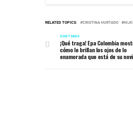
RELATED TOPICS:
CRISTINA HURTADO
HIJO
DON'T MISS
¡Qué traga! Epa Colombia most
cómo le brillan los ojos de lo
enamorada que está de su nov