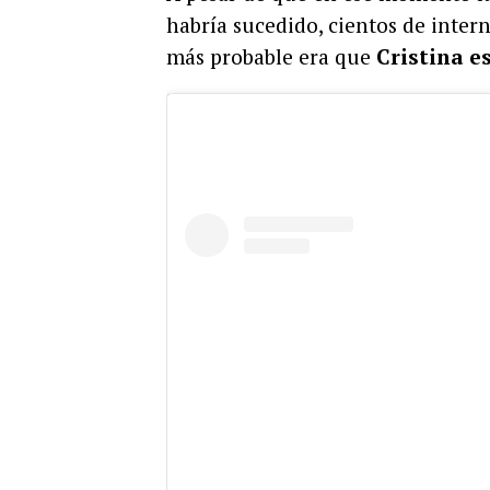
habría sucedido, cientos de inte
más probable era que
Cristina e