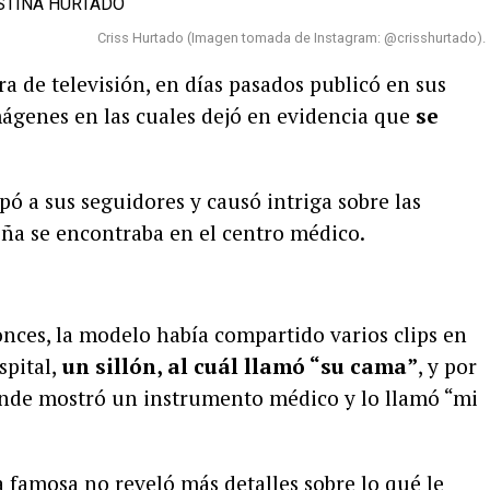
Criss Hurtado (Imagen tomada de Instagram: @crisshurtado).
ra de televisión, en días pasados publicó en sus
ágenes en las cuales dejó en evidencia que
se
ó a sus seguidores y causó intriga sobre las
eña se encontraba en el centro médico.
onces, la modelo había compartido varios clips en
spital,
un sillón, al cuál llamó “su cama”
, y por
nde mostró un instrumento médico y lo llamó “mi
 famosa no reveló más detalles sobre lo qué le