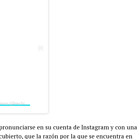
Una publicación compartida por Rechismes (@rechismes)
pronunciarse en su cuenta de Instagram y con una
scubierto, que la razón por la que se encuentra en