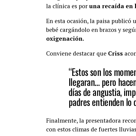
la clínica es por
una recaída en 
En esta ocasión, la paisa publicó 
bebé cargándolo en brazos y según
oxigenación.
Conviene destacar que
Criss
acom
“Estos son los mome
llegaran… pero hacen 
días de angustia, imp
padres entienden lo q
Finalmente, la presentadora reco
con estos climas de fuertes lluvias