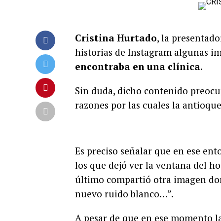
Cristina Hurtado
, la presentado
historias de Instagram algunas im
encontraba en una clínica.
Sin duda, dicho contenido preocup
razones por las cuales la antioqu
Es preciso señalar que en ese ent
los que dejó ver la ventana del ho
último compartió otra imagen do
nuevo ruido blanco…”.
A pesar de que en ese momento la