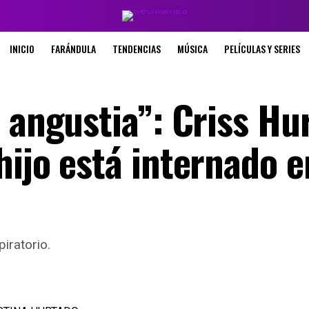
INICIO
FARÁNDULA
TENDENCIAS
MÚSICA
PELÍCULAS Y SERIES
 angustia”: Criss Hu
ijo está internado e
iratorio.