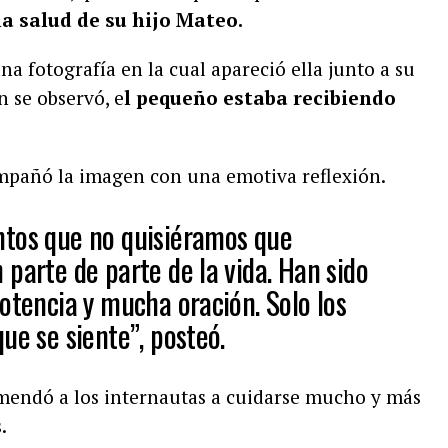
la salud de su hijo Mateo.
una fotografía en la cual apareció ella junto a su
 se observó, e
l pequeño estaba recibiendo
pañó la imagen con una emotiva reflexión.
ntos que no quisiéramos que
parte de parte de la vida. Han sido
otencia y mucha oración. Solo los
ue se siente”, posteó.
mendó a los internautas a cuidarse mucho y más
.