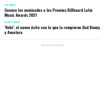
UP NEXT
Conoce los nominados a los Premios Billboard Latin
Music Awards 2021
DON'T MISS
‘Volví’, el nuevo éxito con la que la rompieron Bad Bunny
y Aventura
ADVERTISEMENT