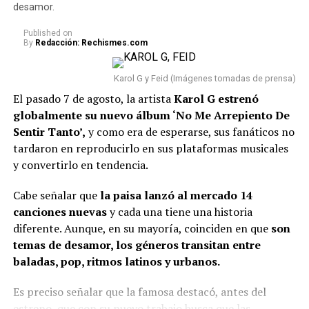
desamor.
Published
on
By
Redacción: Rechismes.com
Karol G y Feid (Imágenes tomadas de prensa)
El pasado 7 de agosto, la artista
Karol G estrenó
globalmente su nuevo álbum ‘No Me Arrepiento De
Sentir Tanto’,
y como era de esperarse, sus fanáticos no
tardaron en reproducirlo en sus plataformas musicales
y convertirlo en tendencia.
Cabe señalar que
la paisa lanzó al mercado 14
canciones nuevas
y cada una tiene una historia
diferente. Aunque, en su mayoría, coinciden en que
son
temas de desamor, los géneros transitan entre
baladas, pop, ritmos latinos y urbanos.
Es preciso señalar que la famosa destacó, antes del
estreno, que con su nuevo trabajo busca que las