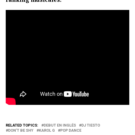
RELATED TOPICS:
DEBUT EN INGLÉS
DJ TIESTO
DON'T BE SHY
KAROL G
POP DANCE