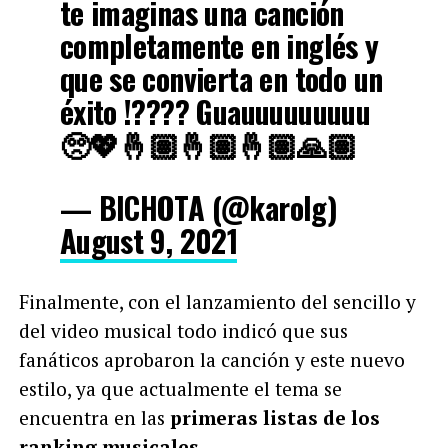
te imaginas una canción
completamente en inglés y
que se convierta en todo un
éxito !???? Guauuuuuuuuu
🥺💖🤞🏽🤞🏽🤞🏽🙏🏽
— BICHOTA (@karolg)
August 9, 2021
Finalmente, con el lanzamiento del sencillo y
del video musical todo indicó que sus
fanáticos aprobaron la canción y este nuevo
estilo, ya que actualmente el tema se
encuentra en las
primeras listas de los
ranking musicales.