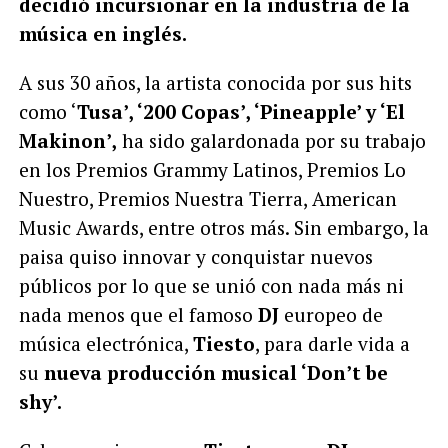
decidió incursionar en la industria de la
música en inglés.
A sus 30 años, la artista conocida por sus hits
como ‘
Tusa’, ‘200 Copas’, ‘Pineapple’ y ‘El
Makinon’,
ha sido galardonada por su trabajo
en los Premios Grammy Latinos, Premios Lo
Nuestro, Premios Nuestra Tierra, American
Music Awards, entre otros más. Sin embargo, la
paisa quiso innovar y conquistar nuevos
públicos por lo que se unió con nada más ni
nada menos que el famoso
DJ
europeo de
música electrónica,
Tiesto
, para darle vida a
su
nueva producción musical ‘Don’t be
shy’.