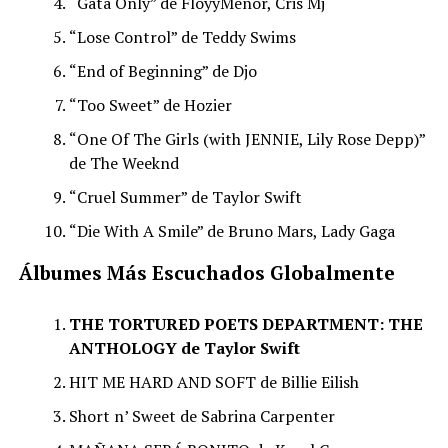
“Gata Only” de FloyyMenor, Cris Mj
“Lose Control” de Teddy Swims
“End of Beginning” de Djo
“Too Sweet” de Hozier
“One Of The Girls (with JENNIE, Lily Rose Depp)”
de The Weeknd
“Cruel Summer” de Taylor Swift
“Die With A Smile” de Bruno Mars, Lady Gaga
Álbumes Más Escuchados Globalmente
THE TORTURED POETS DEPARTMENT: THE
ANTHOLOGY de Taylor Swift
HIT ME HARD AND SOFT de Billie Eilish
Short n’ Sweet de Sabrina Carpenter