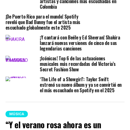
artistas y canciones más escuchadas en
Colombia
¡De Puerto Rico para el mundo! Spotify
reveló que Bad Bunny fue el artista más
escuchado globalmente este 2025
¡Y cantará con Beéle y Ed Sheeran! Shakira
lanzará nuevas versiones de cinco de sus
legendarias canciones
¡Icónicas! Top 6 de las actuaciones
musicales más recordadas del Victoria’s
Secret Fashion Show
‘The Life of a Showgirl’: Taylor Swift
estrenó su nuevo álbum y ya se convirtió en
el más escuchado en Spotify en el 2025
MÚSICA
“Y el verano rosa ahora es un