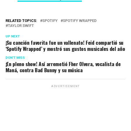
RELATED TOPICS:
SPOTIFY
SPOTIFY WRAPPED
TAYLOR SWIFT
UP NEXT
¡Su canción favorita fue un vallenato! Feid compartió su
‘Spotify Wrapped’ y mostró sus gustos musicales del año
DON'T MISS
¡En pleno show! Así arremetió Fher Olvera, vocalista de
Maná, contra Bad Bunny y su música
ADVERTISEMENT