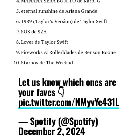
MAÑANA SERÁ BONITO de Karol G
eternal sunshine de Ariana Grande
1989 (Taylor’s Version) de Taylor Swift
SOS de SZA
Lover de Taylor Swift
Fireworks & Rollerblades de Benson Boone
Starboy de The Weeknd
Let us know which ones are
your faves 👇
pic.twitter.com/NMyvYe431L
— Spotify (@Spotify)
December 2, 2024