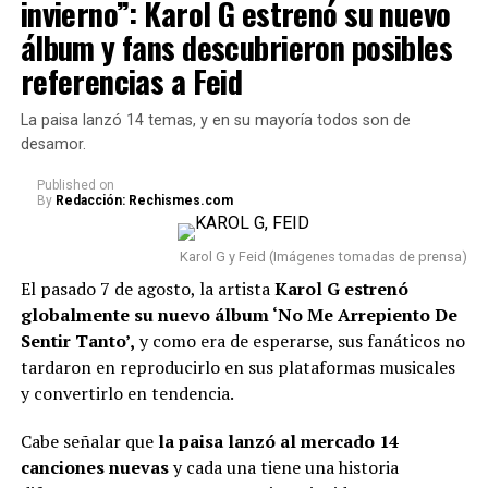
invierno”: Karol G estrenó su nuevo
álbum y fans descubrieron posibles
referencias a Feid
La paisa lanzó 14 temas, y en su mayoría todos son de
desamor.
Published
on
By
Redacción: Rechismes.com
Karol G y Feid (Imágenes tomadas de prensa)
El pasado 7 de agosto, la artista
Karol G estrenó
globalmente su nuevo álbum ‘No Me Arrepiento De
Sentir Tanto’,
y como era de esperarse, sus fanáticos no
tardaron en reproducirlo en sus plataformas musicales
y convertirlo en tendencia.
Cabe señalar que
la paisa lanzó al mercado 14
canciones nuevas
y cada una tiene una historia