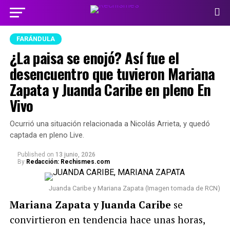
FARÁNDULA
¿La paisa se enojó? Así fue el
desencuentro que tuvieron Mariana
Zapata y Juanda Caribe en pleno En
Vivo
Ocurrió una situación relacionada a Nicolás Arrieta, y quedó
captada en pleno Live.
Published
on
13 junio, 2026
By
Redacción: Rechismes.com
Juanda Caribe y Mariana Zapata (Imagen tomada de RCN)
Mariana Zapata y Juanda Caribe
se
convirtieron en tendencia hace unas horas,