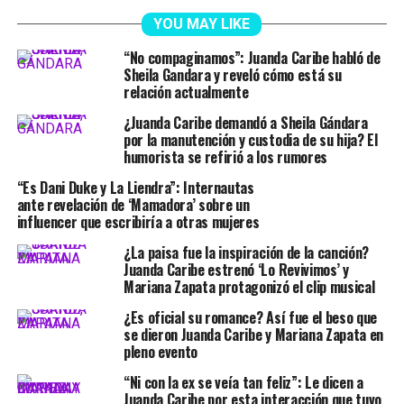
YOU MAY LIKE
“No compaginamos”: Juanda Caribe habló de
Sheila Gandara y reveló cómo está su
relación actualmente
¿Juanda Caribe demandó a Sheila Gándara
por la manutención y custodia de su hija? El
humorista se refirió a los rumores
“Es Dani Duke y La Liendra”: Internautas
ante revelación de ‘Mamadora’ sobre un
influencer que escribiría a otras mujeres
¿La paisa fue la inspiración de la canción?
Juanda Caribe estrenó ‘Lo Revivimos’ y
Mariana Zapata protagonizó el clip musical
¿Es oficial su romance? Así fue el beso que
se dieron Juanda Caribe y Mariana Zapata en
pleno evento
“Ni con la ex se veía tan feliz”: Le dicen a
Juanda Caribe por esta interacción que tuvo