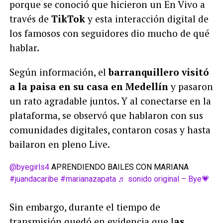
porque se conoció que hicieron un En Vivo a
través de
TikTok
y esta interacción digital de
los famosos con seguidores dio mucho de qué
hablar.
Según información, el
barranquillero visitó
a la paisa en su casa en Medellín
y pasaron
un rato agradable juntos. Y al conectarse en la
plataforma, se observó que hablaron con sus
comunidades digitales, contaron cosas y hasta
bailaron en pleno Live.
@byegirls4
APRENDIENDO BAILES CON MARIANA
#juandacaribe
#marianazapata
♬ sonido original – Bye💗
Sin embargo, durante el tiempo de
transmisión quedó en evidencia que l
as