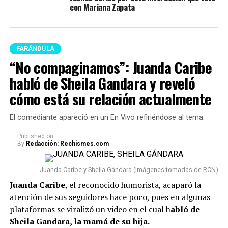
con Mariana Zapata
FARÁNDULA
“No compaginamos”: Juanda Caribe
habló de Sheila Gandara y reveló
cómo está su relación actualmente
El comediante apareció en un En Vivo refiriéndose al tema.
Published
on
By
Redacción: Rechismes.com
Juanda Caribe y Sheila Gándara (Imágenes tomadas de RCN)
Juanda Caribe
, el reconocido humorista, acaparó la
atención de sus seguidores hace poco, pues en algunas
plataformas se viralizó un video en el cual h
abló de
Sheila Gandara, la mamá de su hija.