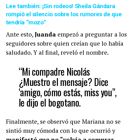
Lee también: ¡Sin rodeos! Sheila Gándara
rompió el silencio sobre los rumores de que
tendría “mozo”
Ante esto,
Juanda
empezó a preguntar a los
seguidores sobre quien creían que lo había
saludado. Y al final, reveló el nombre.
“Mi compadre Nicolás
¿Muestro el mensaje? Dice
‘amigo, cómo estás, miss you”,
le dijo el bogotano.
Finalmente, se observó que Mariana no se
sintió muy cómoda con lo que ocurrió y
manifestó que no “volvía a comprar