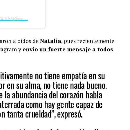
Una publicación compartida por LA SEGURA (@lasegura_)
garon a oídos de
Natalia
, pues recientemente
stagram y
envío un fuerte mensaje a todos
itivamente no tiene empatía en su
or en su alma, no tiene nada bueno.
de la abundancia del corazón habla
aterrada como hay gente capaz de
n tanta crueldad”, expresó.