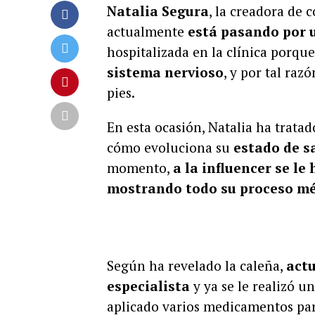
Natalia Segura
, la creadora de
actualmente
está pasando por 
hospitalizada en la clínica porqu
sistema nervioso
, y por tal raz
pies.
En esta ocasión, Natalia ha trata
cómo evoluciona su
estado de s
momento,
a la influencer se le
mostrando todo su proceso mé
Según ha revelado la caleña,
actu
especialista
y ya se le realizó u
aplicado varios medicamentos para