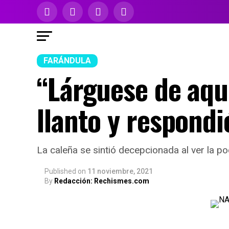
FARÁNDULA
“Lárguese de aqu
llanto y respondi
La caleña se sintió decepcionada al ver la p
Published
on
11 noviembre, 2021
By
Redacción: Rechismes.com