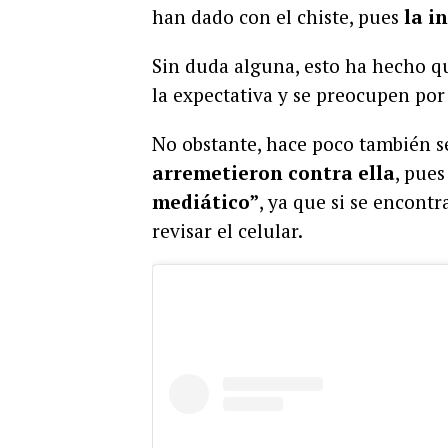
han dado con el chiste, pues
la i
Sin duda alguna, esto ha hecho q
la expectativa y se preocupen por 
No obstante, hace poco también 
arremetieron contra ella
, pue
mediático”
, ya que si se encontr
revisar el celular.