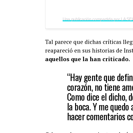
Tal parece que dichas críticas lle
reapareció en sus historias de In
aquellos que la han criticado.
“Hay gente que defin
corazón, no tiene am
Como dice el dicho, 
la boca. Y me quedo 
hacer comentarios co