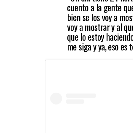
cuento a la gente qu
bien se los voy a mos
voy a mostrar y al qu
que lo estoy haciendo
me siga y ya, eso es t