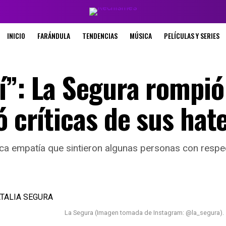
INICIO
FARÁNDULA
TENDENCIAS
MÚSICA
PELÍCULAS Y SERIES
í”: La Segura rompió
ó críticas de sus hat
oca empatía que sintieron algunas personas con respe
La Segura (Imagen tomada de Instagram: @la_segura).