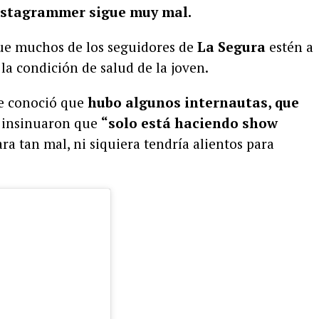
nstagrammer sigue muy mal.
ue muchos de los seguidores de
La Segura
estén a
la condición de salud de la joven.
se conoció que
hubo algunos internautas, que
s insinuaron que
“solo está haciendo show
ara tan mal, ni siquiera tendría alientos para