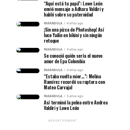
“Aquí está tu papá”: Lowe León
envió mensaje a Adhara Valdiri y
habló sobre su paternidad
FARÁNDULA
4 años ago
¡Sin una pizca de Photoshop! Así
luce Yailin en bikini y sin ningún
retoque
FARÁNDULA
4 años ago
Se conoció quién sería el nuevo
amor de Epa Colombia
FARÁNDULA
4 años ago
“Estaba vuelta mier…”: Melina
Ramírez recordó su ruptura con
Mateo Carvajal
FARÁNDULA
5 años ago
Así terminó la pelea entre Andrea
Valdiri y Lowe León
ADVERTISEMENT