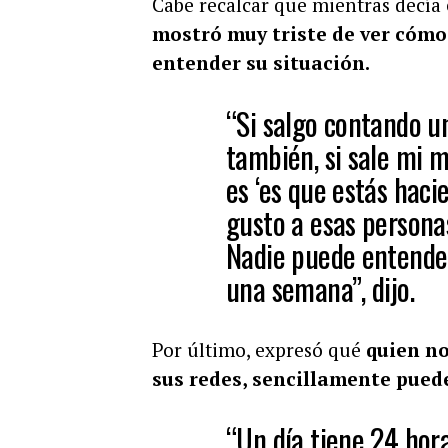
Cabe recalcar que mientras decía 
mostró muy triste de ver cómo 
entender su situación.
“Si salgo contando un
también, si sale mi 
es ‘es que estás hacie
gusto a esas persona
Nadie puede entender
una semana”, dijo.
Por último, expresó qué
quien no
sus redes, sencillamente puede
“Un día tiene 24 hora