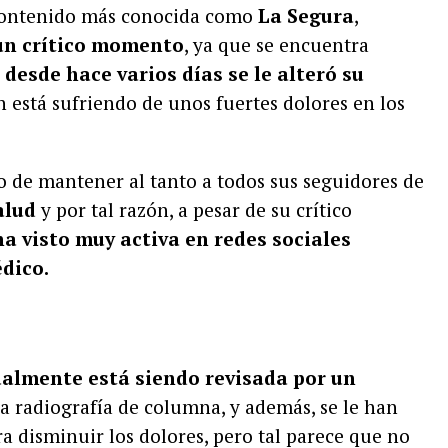
 contenido más conocida como
La Segura
,
un crítico momento
, ya que se encuentra
e
desde hace varios días se le alteró su
ón está sufriendo de unos fuertes dolores en los
do de mantener al tanto a todos sus seguidores de
alud
y por tal razón, a pesar de su crítico
 ha visto muy activa en redes sociales
dico.
almente está siendo revisada por un
na radiografía de columna, y además, se le han
 disminuir los dolores, pero tal parece que no