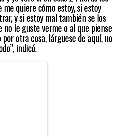
e me quiere cómo estoy, si estoy
trar, y si estoy mal también se los
e no le guste verme o al que piense
 por otra cosa, lárguese de aquí, no
odo”, indicó.