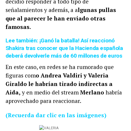
decidió responder a todo tipo de
señalamientos y además, a a
lgunas pullas
que al parecer le han enviado otras
famosas.
Lee también: ¡Ganó la batalla! Así reaccionó
Shakira tras conocer que la Hacienda española
deberá devolverle más de 60 millones de euros
En este caso, en redes se ha rumorado que
figuras com
o Andrea Valdiri y Valeria
Giraldo le habrían tirado indirectas a
Aida,
y en medio del stream
Merlano
habría
aprovechado para reaccionar.
(Recuerda dar clic en las imágenes)