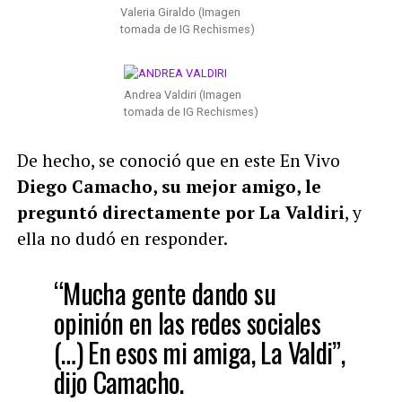
Valeria Giraldo (Imagen
tomada de IG Rechismes)
Andrea Valdiri (Imagen
tomada de IG Rechismes)
De hecho, se conoció que en este En Vivo
Diego Camacho, su mejor amigo, le
preguntó directamente por La Valdiri
, y
ella no dudó en responder.
“Mucha gente dando su
opinión en las redes sociales
(…) En esos mi amiga, La Valdi”,
dijo Camacho.