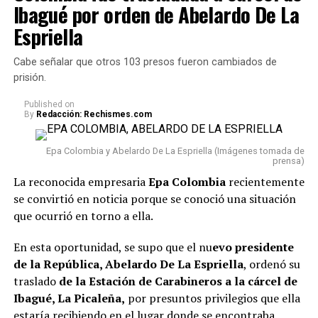
Ibagué por orden de Abelardo De La
Espriella
Cabe señalar que otros 103 presos fueron cambiados de
prisión.
Published
on
By
Redacción: Rechismes.com
Epa Colombia y Abelardo De La Espriella (Imágenes tomada de
prensa)
La reconocida empresaria
Epa Colombia
recientemente
se convirtió en noticia porque se conoció una situación
que ocurrió en torno a ella.
En esta oportunidad, se supo que el nu
evo presidente
de la República, Abelardo De La Espriella
, ordenó su
traslado
de la Estación de Carabineros a la cárcel de
Ibagué, La Picaleña,
por presuntos privilegios que ella
estaría recibiendo en el lugar donde se encontraba.