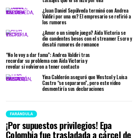
tatuajes que él se hizo por ella
¿Juan Daniel Sepúlveda terminó con Andrea
Valdiri por una ex? El empresario se refirió a
los rumores
¿Amor o un simple juego? Aida Victoria se
dio candentes besos con el streamer Escro y
desató rumores de romance
“No le voy a dar fama”: Andrea Valdiri tras
recordar su problema con Aida Victoria y
revelar si volvieron a tener contacto
Yina Calderón aseguró que Westcol y Luisa
Castro “se separaron”, pero este video
desmentiría sus declaraciones
FARÁNDULA
¡Por supuestos privilegios! Epa
Colombia fue trasladada a cárcel de