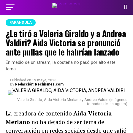
FARÁNDULA
¿Le tiró a Valeria Giraldo y a Andrea
Valdiri? Aida Victoria se pronunció
ante pullas que le habrían lanzado
En medio de un stream, la costeña no pasó por alto este
tema.
Published
on
19 mayo, 2026
By
Redacción: Rechismes.com
Valeria Giraldo, Aida Victoria Merlano y Andrea Valdiri (Imágenes
tomadas de Instagram)
La creadora de contenido
Aida Victoria
Merlano
no ha dejado de ser tema de
conversación en redes sociales desde que salió