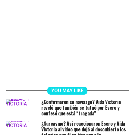
YOU MAY LIKE
¿Confirmaron su noviazgo? Aida Victoria
reveló que también se tatuó por Escro y
confesó que está “tragada”
¿Sarcasmo? Así reaccionaron Escro y Aida
Victoria al video que dejó al descubierto los