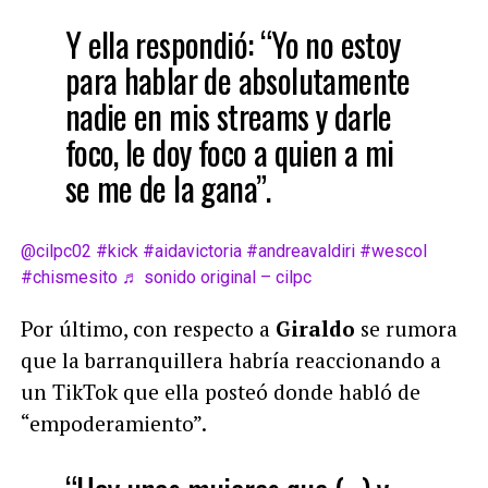
Y ella respondió: “Yo no estoy
para hablar de absolutamente
nadie en mis streams y darle
foco, le doy foco a quien a mi
se me de la gana”.
@cilpc02
#kick
#aidavictoria
#andreavaldiri
#wescol
#chismesito
♬ sonido original – cilpc
Por último, con respecto a
Giraldo
se rumora
que la barranquillera habría reaccionando a
un TikTok que ella posteó donde habló de
“empoderamiento”.