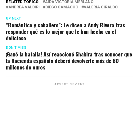
RELATED TOPICS:
AIDA VICTORIA MERLANO
ANDREA VALDIRI
DIEGO CAMACHO
VALERIA GIRALDO
UP NEXT
“Romántico y caballero”: Le dicen a Andy Rivera tras
responder qué es lo mejor que le han hecho en el
delicioso
DON'T MISS
¡Ganó la batalla! Así reaccionó Shakira tras conocer que
la Hacienda española deberá devolverle más de 60
millones de euros
ADVERTISEMENT