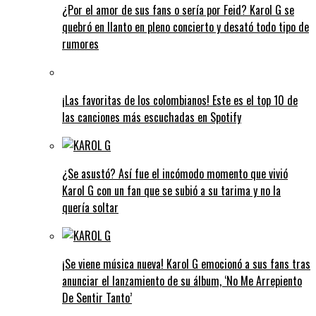
¿Por el amor de sus fans o sería por Feid? Karol G se
quebró en llanto en pleno concierto y desató todo tipo de
rumores
¡Las favoritas de los colombianos! Este es el top 10 de
las canciones más escuchadas en Spotify
¿Se asustó? Así fue el incómodo momento que vivió
Karol G con un fan que se subió a su tarima y no la
quería soltar
¡Se viene música nueva! Karol G emocionó a sus fans tras
anunciar el lanzamiento de su álbum, ‘No Me Arrepiento
De Sentir Tanto’