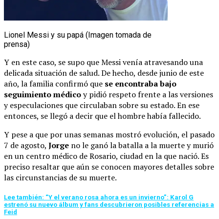
Lionel Messi y su papá (Imagen tomada de
prensa)
Y en este caso, se supo que Messi venía atravesando una
delicada situación de salud. De hecho, desde junio de este
año, la familia confirmó que
se encontraba bajo
seguimiento médico
y pidió respeto frente a las versiones
y especulaciones que circulaban sobre su estado. En ese
entonces, se llegó a decir que el hombre había fallecido.
Y pese a que por unas semanas mostró evolución, el pasado
7 de agosto,
Jorge
no le ganó la batalla a la muerte y murió
en un centro médico de Rosario, ciudad en la que nació. Es
preciso resaltar que aún se conocen mayores detalles sobre
las circunstancias de su muerte.
Lee también: “Y el verano rosa ahora es un invierno”: Karol G
estrenó su nuevo álbum y fans descubrieron posibles referencias a
Feid