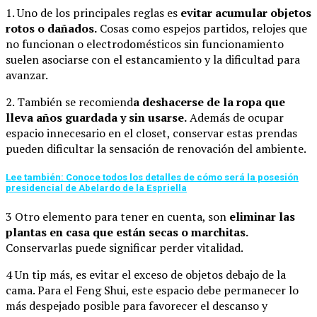
1. Uno de los principales reglas es
evitar acumular objetos
rotos o dañados.
Cosas como espejos partidos, relojes que
no funcionan o electrodomésticos sin funcionamiento
suelen asociarse con el estancamiento y la dificultad para
avanzar.
2. También se recomiend
a deshacerse de la ropa que
lleva años guardada y sin usarse.
Además de ocupar
espacio innecesario en el closet, conservar estas prendas
pueden dificultar la sensación de renovación del ambiente.
Lee también: Conoce todos los detalles de cómo será la posesión
presidencial de Abelardo de la Espriella
3 Otro elemento para tener en cuenta, son
eliminar las
plantas en casa que están secas o marchitas.
Conservarlas puede significar perder vitalidad.
4 Un tip más, es evitar el exceso de objetos debajo de la
cama. Para el Feng Shui, este espacio debe permanecer lo
más despejado posible para favorecer el descanso y