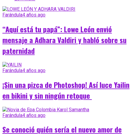
Farándula
4 años ago
“Aquí está tu papá”: Lowe León envió
mensaje a Adhara Valdiri y habló sobre su
paternidad
Farándula
4 años ago
¡Sin una pizca de Photoshop! Así luce Yailin
en bikini y sin ningún retoque
Farándula
4 años ago
Se conoció quién sería el nuevo amor de