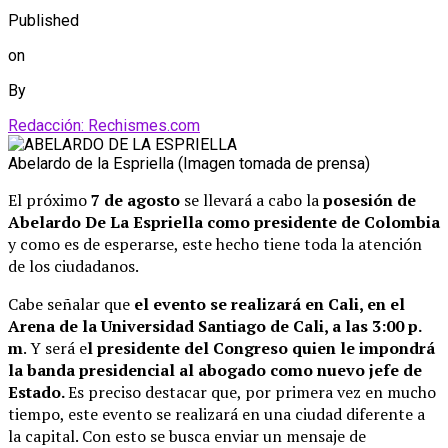
Published
on
By
Redacción: Rechismes.com
Abelardo de la Espriella (Imagen tomada de prensa)
El próximo
7 de agosto
se llevará a cabo la
posesión de
Abelardo De La Espriella como presidente de Colombia
y como es de esperarse, este hecho tiene toda la atención
de los ciudadanos.
Cabe señalar que
el evento se realizará en Cali, en el
Arena de la Universidad Santiago de Cali, a las 3:00 p.
m
. Y será e
l presidente del Congreso quien le impondrá
la banda presidencial al abogado como nuevo jefe de
Estado.
Es preciso destacar que, por primera vez en mucho
tiempo, este evento se realizará en una ciudad diferente a
la capital. Con esto se busca enviar un mensaje de