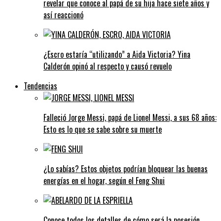
revelar que conoce al papá de su hija hace siete años y
así reaccionó
¿Escro estaría “utilizando” a Aida Victoria? Yina
Calderón opinó al respecto y causó revuelo
Tendencias
Falleció Jorge Messi, papá de Lionel Messi, a sus 68 años:
Esto es lo que se sabe sobre su muerte
¿Lo sabías? Estos objetos podrían bloquear las buenas
energías en el hogar, según el Feng Shui
Conoce todos los detalles de cómo será la posesión