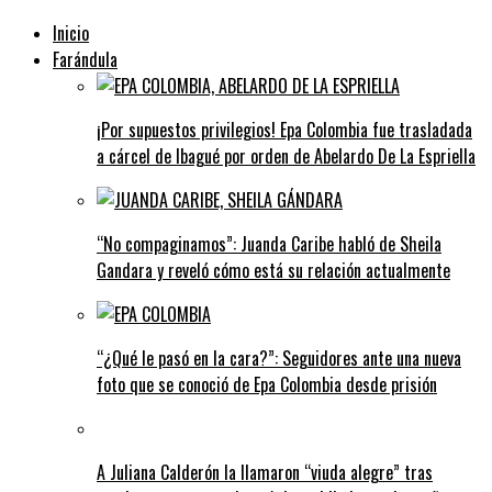
Inicio
Farándula
¡Por supuestos privilegios! Epa Colombia fue trasladada
a cárcel de Ibagué por orden de Abelardo De La Espriella
“No compaginamos”: Juanda Caribe habló de Sheila
Gandara y reveló cómo está su relación actualmente
“¿Qué le pasó en la cara?”: Seguidores ante una nueva
foto que se conoció de Epa Colombia desde prisión
A Juliana Calderón la llamaron “viuda alegre” tras