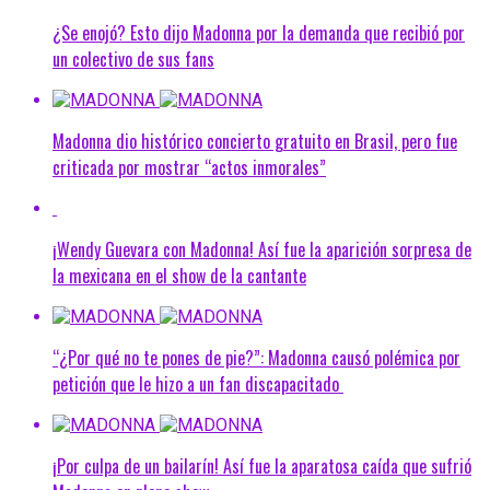
¿Se enojó? Esto dijo Madonna por la demanda que recibió por
un colectivo de sus fans
Madonna dio histórico concierto gratuito en Brasil, pero fue
criticada por mostrar “actos inmorales”
¡Wendy Guevara con Madonna! Así fue la aparición sorpresa de
la mexicana en el show de la cantante
“¿Por qué no te pones de pie?”: Madonna causó polémica por
petición que le hizo a un fan discapacitado
¡Por culpa de un bailarín! Así fue la aparatosa caída que sufrió