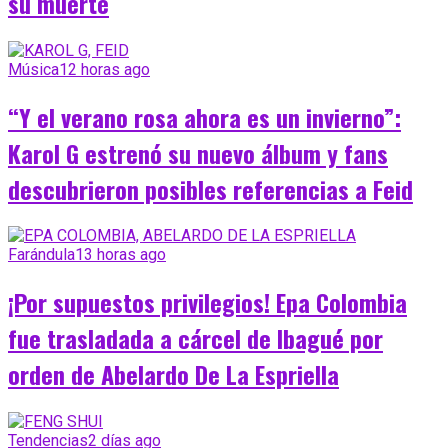
su muerte
Música
12 horas ago
“Y el verano rosa ahora es un invierno”:
Karol G estrenó su nuevo álbum y fans
descubrieron posibles referencias a Feid
Farándula
13 horas ago
¡Por supuestos privilegios! Epa Colombia
fue trasladada a cárcel de Ibagué por
orden de Abelardo De La Espriella
Tendencias
2 días ago