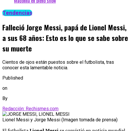
Madonna en pleno show
Tendencias
Falleció Jorge Messi, papá de Lionel Messi,
a sus 68 años: Esto es lo que se sabe sobre
su muerte
Cientos de ojos están puestos sobre el futbolista, tras
conocer esta lamentable noticia.
Published
on
By
Redacción: Rechismes.com
Lionel Messi y Jorge Messi (Imagen tomada de prensa)
El futbolista
Lionel Messi
se convirtió en noticia mundial