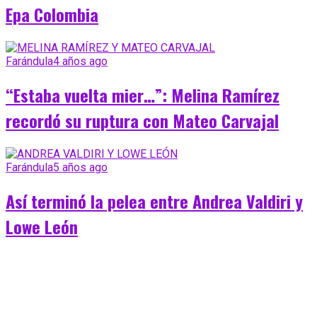
Epa Colombia
Farándula
4 años ago
“Estaba vuelta mier…”: Melina Ramírez
recordó su ruptura con Mateo Carvajal
Farándula
5 años ago
Así terminó la pelea entre Andrea Valdiri y
Lowe León