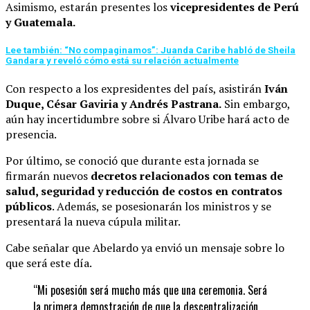
Asimismo, estarán presentes los
vicepresidentes de Perú
y Guatemala.
Lee también: “No compaginamos”: Juanda Caribe habló de Sheila
Gandara y reveló cómo está su relación actualmente
Con respecto a los expresidentes del país, asistirán
Iván
Duque, César Gaviria y Andrés Pastrana.
Sin embargo,
aún hay incertidumbre sobre si Álvaro Uribe hará acto de
presencia.
Por último, se conoció que durante esta jornada se
firmarán nuevos
decretos relacionados con temas de
salud, seguridad y reducción de costos en contratos
públicos
. Además, se posesionarán los ministros y se
presentará la nueva cúpula militar.
Cabe señalar que Abelardo ya envió un mensaje sobre lo
que será este día.
“Mi posesión será mucho más que una ceremonia. Será
la primera demostración de que la descentralización