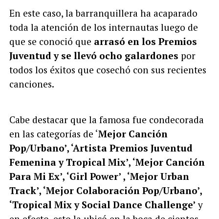
En este caso, la barranquillera ha acaparado
toda la atención de los internautas luego de
que se conoció que
arrasó en los Premios
Juventud y se llevó ocho galardones
por
todos los éxitos que cosechó con sus recientes
canciones.
Cabe destacar que la famosa fue condecorada
en las categorías de ‘
Mejor Canción
Pop/Urbano’, ‘Artista Premios Juventud
Femenina y Tropical Mix’, ‘Mejor Canción
Para Mi Ex’, ‘Girl Power’ , ‘Mejor Urban
Track’, ‘Mejor Colaboración Pop/Urbano’,
‘Tropical Mix y Social Dance Challenge’
y
en efecto, esto la ubicó en la boca de cientos