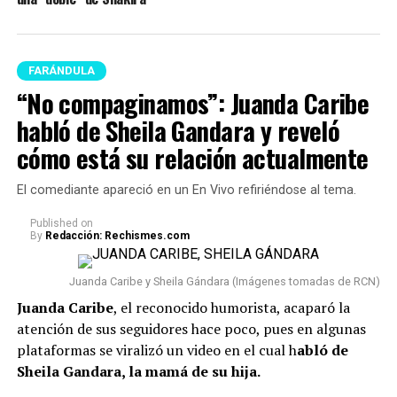
FARÁNDULA
“No compaginamos”: Juanda Caribe
habló de Sheila Gandara y reveló
cómo está su relación actualmente
El comediante apareció en un En Vivo refiriéndose al tema.
Published
on
By
Redacción: Rechismes.com
Juanda Caribe y Sheila Gándara (Imágenes tomadas de RCN)
Juanda Caribe
, el reconocido humorista, acaparó la
atención de sus seguidores hace poco, pues en algunas
plataformas se viralizó un video en el cual h
abló de
Sheila Gandara, la mamá de su hija.