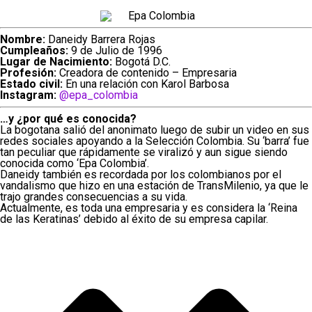
Nombre:
Daneidy Barrera Rojas
Cumpleaños:
9 de Julio de 1996
Lugar de Nacimiento:
Bogotá D.C.
Profesión:
Creadora de contenido – Empresaria
Estado civil:
En una relación con Karol Barbosa
Instagram:
@epa_colombia
…y ¿por qué es conocida?
La bogotana salió del anonimato luego de subir un video en sus
redes sociales apoyando a la Selección Colombia. Su ‘barra’ fue
tan peculiar que rápidamente se viralizó y aun sigue siendo
conocida como ‘Epa Colombia’.
Daneidy también es recordada por los colombianos por el
vandalismo que hizo en una estación de TransMilenio, ya que le
trajo grandes consecuencias a su vida.
Actualmente, es toda una empresaria y es considera la ‘Reina
de las Keratinas’ debido al éxito de su empresa capilar.