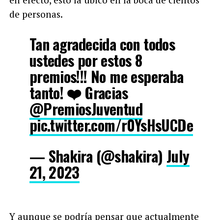
de personas.
Tan agradecida con todos
ustedes por estos 8
premios!!! No me esperaba
tanto! ❤️ Gracias
@PremiosJuventud
pic.twitter.com/r0YsHsUCDe
— Shakira (@shakira)
July
21, 2023
Y aunque se podría pensar que actualmente