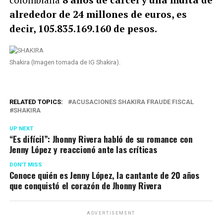
alrededor de 24 millones de euros, es
decir, 105.835.169.160 de pesos.
Shakira (Imagen tomada de IG Shakira).
RELATED TOPICS:
ACUSACIONES SHAKIRA FRAUDE FISCAL
SHAKIRA
UP NEXT
“Es difícil”: Jhonny Rivera habló de su romance con
Jenny López y reaccionó ante las críticas
DON'T MISS
Conoce quién es Jenny López, la cantante de 20 años
que conquistó el corazón de Jhonny Rivera
ADVERTISEMENT