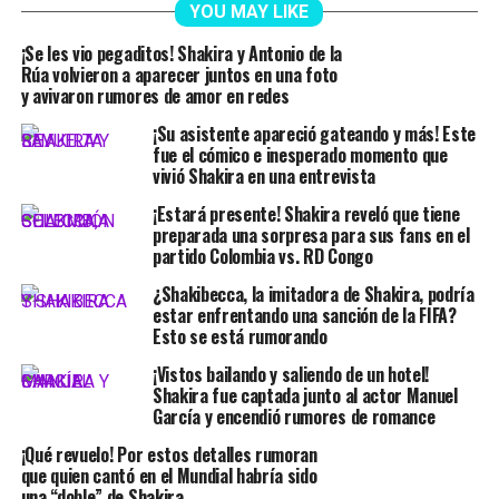
YOU MAY LIKE
¡Se les vio pegaditos! Shakira y Antonio de la
Rúa volvieron a aparecer juntos en una foto
y avivaron rumores de amor en redes
¡Su asistente apareció gateando y más! Este
fue el cómico e inesperado momento que
vivió Shakira en una entrevista
¡Estará presente! Shakira reveló que tiene
preparada una sorpresa para sus fans en el
partido Colombia vs. RD Congo
¿Shakibecca, la imitadora de Shakira, podría
estar enfrentando una sanción de la FIFA?
Esto se está rumorando
¡Vistos bailando y saliendo de un hotel!
Shakira fue captada junto al actor Manuel
García y encendió rumores de romance
¡Qué revuelo! Por estos detalles rumoran
que quien cantó en el Mundial habría sido
una “doble” de Shakira