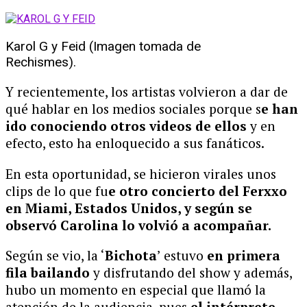
Karol G y Feid (Imagen tomada de
Rechismes).
Y recientemente, los artistas volvieron a dar de
qué hablar en los medios sociales porque s
e han
ido conociendo otros videos de ellos
y en
efecto, esto ha enloquecido a sus fanáticos.
En esta oportunidad, se hicieron virales unos
clips de lo que fu
e otro concierto del Ferxxo
en Miami, Estados Unidos, y según se
observó Carolina lo volvió a acompañar.
Según se vio, la ‘
Bichota
’ estuvo
en primera
fila bailando
y disfrutando del show y además,
hubo un momento en especial que llamó la
atención de la audiencia, pues
el intérprete