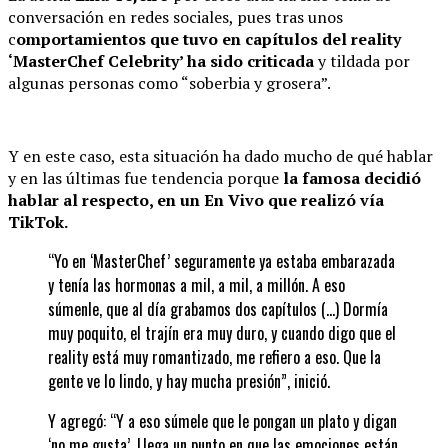
conversación en redes sociales, pues tras unos
c
omportamientos que tuvo en capítulos del reality
‘MasterChef Celebrity’ ha sido criticada
y tildada por
algunas personas como “soberbia y grosera”.
Y en este caso, esta situación ha dado mucho de qué hablar
y en las últimas fue tendencia porque
la famosa decidió
hablar al respecto, en un En Vivo que realizó vía
TikTok.
“Yo en ‘MasterChef’ seguramente ya estaba embarazada
y tenía las hormonas a mil, a mil, a millón. A eso
súmenle, que al día grabamos dos capítulos (…) Dormía
muy poquito, el trajín era muy duro, y cuando digo que el
reality está muy romantizado, me refiero a eso. Que la
gente ve lo lindo, y hay mucha presión”, inició.
Y agregó: “Y a eso súmele que le pongan un plato y digan
‘no me gusta’. Llega un punto en que las emociones están