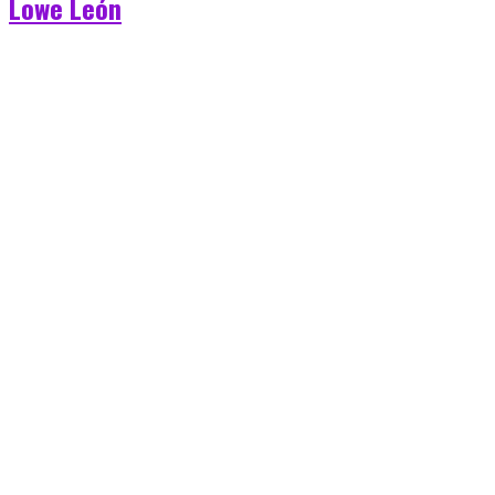
Lowe León