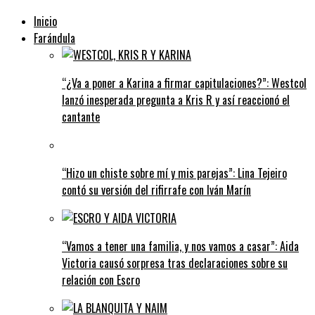
Inicio
Farándula
“¿Va a poner a Karina a firmar capitulaciones?”: Westcol
lanzó inesperada pregunta a Kris R y así reaccionó el
cantante
“Hizo un chiste sobre mí y mis parejas”: Lina Tejeiro
contó su versión del rifirrafe con Iván Marín
“Vamos a tener una familia, y nos vamos a casar”: Aida
Victoria causó sorpresa tras declaraciones sobre su
relación con Escro