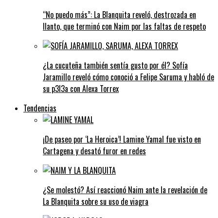
“No puedo más”: La Blanquita reveló, destrozada en
llanto, que terminó con Naim por las faltas de respeto
¿La cucuteña también sentía gusto por él? Sofía
Jaramillo reveló cómo conoció a Felipe Saruma y habló de
su p3l3a con Alexa Torrex
Tendencias
¡De paseo por ‘La Heroica’! Lamine Yamal fue visto en
Cartagena y desató furor en redes
¿Se molestó? Así reaccionó Naim ante la revelación de
La Blanquita sobre su uso de viagra