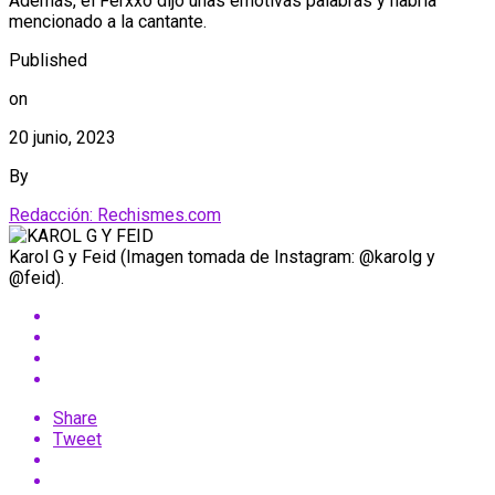
Además, el Ferxxo dijo unas emotivas palabras y habría
mencionado a la cantante.
Published
on
20 junio, 2023
By
Redacción: Rechismes.com
Karol G y Feid (Imagen tomada de Instagram: @karolg y
@feid).
Share
Tweet