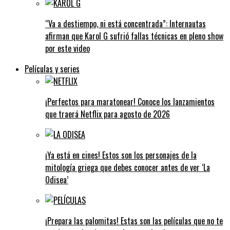
“Va a destiempo, ni está concentrada”: Internautas
afirman que Karol G sufrió fallas técnicas en pleno show
por este video
Películas y series
¡Perfectos para maratonear! Conoce los lanzamientos
que traerá Netflix para agosto de 2026
¡Ya está en cines! Estos son los personajes de la
mitología griega que debes conocer antes de ver ‘La
Odisea’
¡Prepara las palomitas! Estas son las películas que no te