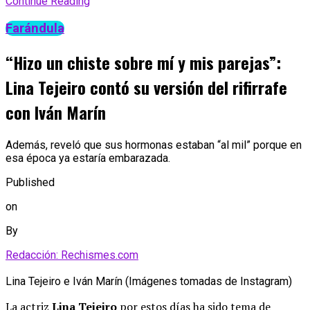
Continue Reading
Farándula
“Hizo un chiste sobre mí y mis parejas”:
Lina Tejeiro contó su versión del rifirrafe
con Iván Marín
Además, reveló que sus hormonas estaban “al mil” porque en
esa época ya estaría embarazada.
Published
on
By
Redacción: Rechismes.com
Lina Tejeiro e Iván Marín (Imágenes tomadas de Instagram)
La actriz
Lina Tejeiro
por estos días ha sido tema de