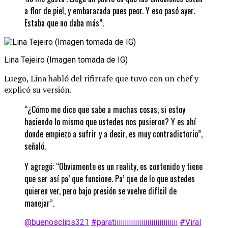
a flor de piel, y embarazada pues peor. Y eso pasó ayer.
Estaba que no daba más”.
Lina Tejeiro (Imagen tomada de IG)
Luego, Lina habló del rifirrafe que tuvo con un chef y
explicó su versión.
“¿Cómo me dice que sabe a muchas cosas, si estoy
haciendo lo mismo que ustedes nos pusieron? Y es ahí
donde empiezo a sufrir y a decir, es muy contradictorio”,
señaló.
Y agregó: “Obviamente es un reality, es contenido y tiene
que ser así pa’ que funcione. Pa’ que de lo que ustedes
quieren ver, pero bajo presión se vuelve difícil de
manejar”.
@buenosclips321
#paratiiiiiiiiiiiiiiiiiiiiiiiiiiiiiii
#Viral