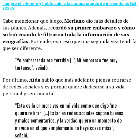
rompió el silencio y habló sobre las acusaciones de presunto ac8s8
s3xu5l
Cabe mencionar que luego,
Merlano
dio más detalles de
sus planes. Además, re
cordó su primer embarazo y cómo
sufrió cuando le filtraron toda la información de sus
ecografías.
Por ende, expresó que una segunda vez tendría
que ser diferente.
“Yo embarazada era terrible (…) Mi embarazo fue muy
tortuoso”, señaló.
Por último,
Aida
habló que más adelante piensa retirarse
de redes sociales y es porque quiere dedicarse a su vida
personal y sentimental.
“Esta es la primera vez en mi vida como que digo ‘me
quiero retirar’ (…) Estar en redes sociales supone buenos
y malos comentarios, y la verdad quiero un momento de
mi vida en el que simplemente no haya cosas mías”,
señaló.