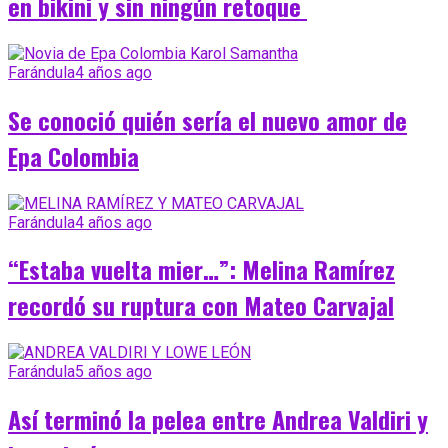
en bikini y sin ningún retoque
Farándula
4 años ago
Se conoció quién sería el nuevo amor de
Epa Colombia
Farándula
4 años ago
“Estaba vuelta mier…”: Melina Ramírez
recordó su ruptura con Mateo Carvajal
Farándula
5 años ago
Así terminó la pelea entre Andrea Valdiri y