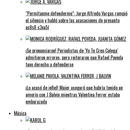
“Permítanme defenderme”: Jorge Alfredo Vargas rompió
el silencio y habló sobre las acusaciones de presunto
ac8s8 s3xu5l
¡Se pronunciaron! Periodistas de ‘Yo Te Creo Colega’
admitieron errores, pero reiteraron que Rafael Poveda
tuvo derecho a defenderse
¡Lo acusó de infiel! Mujer aseguró que habría tenido un
amorío con J Balvin mientras Valentina Ferrer estaba
embarazada
Música