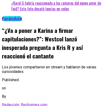
¿Karol G habría reaccionado a los rumores del nuevo amor de
Feid? Esta foto desató teorías en redes
Farándula
“¿Va a poner a Karina a firmar
capitulaciones?”: Westcol lanzó
inesperada pregunta a Kris R y así
reaccionó el cantante
Los jóvenes compartieron en stream y hablaron de varias
curiosidades.
Published
on
By
Redacción: Rechismes.com