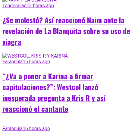
Tendencias
13 horas ago
¿Se molestó? Así reaccionó Naim ante la
revelación de La Blanquita sobre su uso de
viagra
Farándula
15 horas ago
“¿Va a poner a Karina a firmar
capitulaciones?”: Westcol lanzó
inesperada pregunta a Kris R y así
reaccionó el cantante
Farándula
16 horas ago