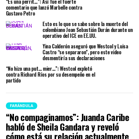
“Es una perrit…”: Así fue el fuerte
comentario que lanzó Marbelle contra
Gustavo Petro
Esto es lo que se sabe sobre la muerte del
colombiano Joan Sebastián Durán durante un
operativo del ICE en EE.UU.
Yina Calderón aseguró que Westcol y Luisa
Castro “se separaron”, pero este video
desmentiría sus declaraciones
“No hizo una put… mier…”: Westcol explotó
contra Richard Ríos por su desempeño en el
partido
FARÁNDULA
“No compaginamos”: Juanda Caribe
habló de Sheila Gandara y reveló
cómo está su relación actualmente