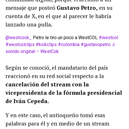
mensaje que posteó
Gustavo Petro,
en su
cuenta de X, en el que al parecer le habría
lanzado una pulla.
@westcock_
Petro le tiro un poco a WestCOL
#westcol
#westcolclips
#kickclips
#colombia
#gustavopetro
♬
sonido original – WestCok
Según se conoció, el mandatario del país
reaccionó en su red social respecto a la
cancelación del stream con la
vicepresidenta de la fórmula presidencial
de Iván Cepeda.
Y en este caso, el antioqueño tomó esas
palabras para él y en medio de un stream