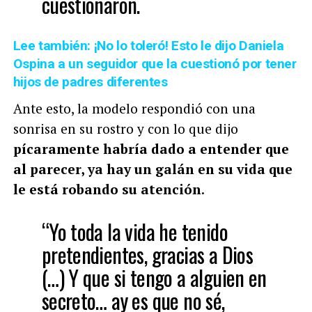
cuestionaron.
Lee también: ¡No lo toleró! Esto le dijo Daniela
Ospina a un seguidor que la cuestionó por tener
hijos de padres diferentes
Ante esto, la modelo respondió con una
sonrisa en su rostro y con lo que dijo
pícaramente habría dado a entender que
al parecer, ya hay un galán en su vida que
le está robando su atención
.
“Yo toda la vida he tenido
pretendientes, gracias a Dios
(…) Y que si tengo a alguien en
secreto… ay es que no sé,