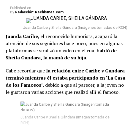
Published
on
By
Redacción: Rechismes.com
Juanda Caribe y Sheila Gándara (Imágenes tomadas de RCN)
Juanda Caribe
, el reconocido humorista, acaparó la
atención de sus seguidores hace poco, pues en algunas
plataformas se viralizó un video en el cual h
abló de
Sheila Gandara, la mamá de su hija.
Cabe recordar que
la relación entre Caribe y Gandara
terminó mientras él estaba participando en ‘La Casa
de los Famosos’
, debido a que al parecer, a la joven no
le gustaron varias acciones que realizó allí el famoso.
Juanda Caribe y Sheilla Gándara (Imagen tomada de
RCN)