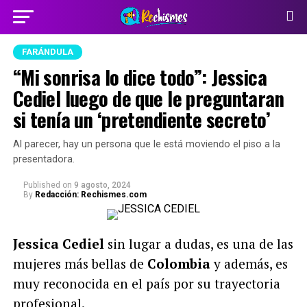
FARÁNDULA
“Mi sonrisa lo dice todo”: Jessica
Cediel luego de que le preguntaran
si tenía un ‘pretendiente secreto’
Al parecer, hay un persona que le está moviendo el piso a la
presentadora.
Published
on
9 agosto, 2024
By
Redacción: Rechismes.com
Jessica Cediel
sin lugar a dudas, es una de las
mujeres más bellas de
Colombia
y además, es
muy reconocida en el país por su trayectoria
profesional.