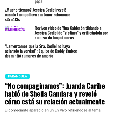
papá
¿Mucho tiempo? Jessica Cediel reveló
cuanto tiempo lleva sin tener relaciones
s3xu4l3s
Reviven video de Yina Calderón tildando a
Jessica Cediel de “víctima” y criticándola por
su caso de biopolímeros
“Lamentamos que la Sra. Cediel no haya
aclarado la verdad”: Equipo de Daddy Yankee
desmintió rumores de amorío
FARÁNDULA
“No compaginamos”: Juanda Caribe
habló de Sheila Gandara y reveló
cómo está su relación actualmente
El comediante apareció en un En Vivo refiriéndose al tema.