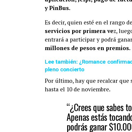
y PinBus.
Es decir, quien esté en el rango de
servicios por primera ve
z, lueg
entrará a participar y podrá gana
millones de pesos en premios.
Lee también: ¿Romance confirmado
pleno concierto
Por último, hay que recalcar que
hasta el 10 de noviembre.
“¿Crees que sabes to
Apenas estás tocando 
podrás ganar $10.000