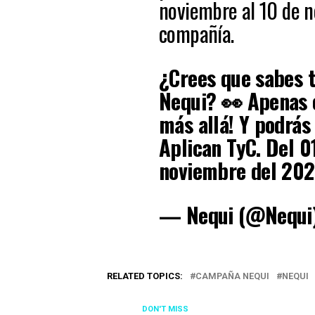
noviembre al 10 de n
compañía.
¿Crees que sabes t
Nequi?​ 👀 Apenas e
más allá! Y podrás
Aplican TyC. Del 0
noviembre del 20
— Nequi (@Nequi
RELATED TOPICS:
CAMPAÑA NEQUI
NEQUI
DON'T MISS