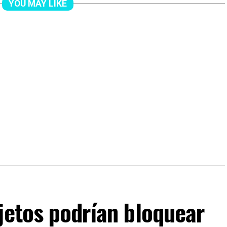
YOU MAY LIKE
jetos podrían bloquear