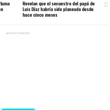
Pluma
Revelan que el secuestro del papá de
en
Luis Díaz habría sido planeado desde
hace cinco meses
ADVERTISEMENT