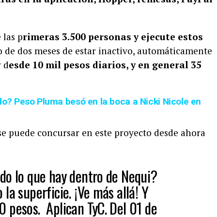
 las p
rimeras 3.500 personas y ejecute estos
o de dos meses de estar inactivo, automáticamente
r d
esde 10 mil pesos diarios, y en general 35
? Peso Pluma besó en la boca a Nicki Nicole en
 se puede concursar en este proyecto desde ahora
do lo que hay dentro de Nequi?​
la superficie.​ ¡Ve más allá! Y
 pesos. Aplican TyC. Del 01 de