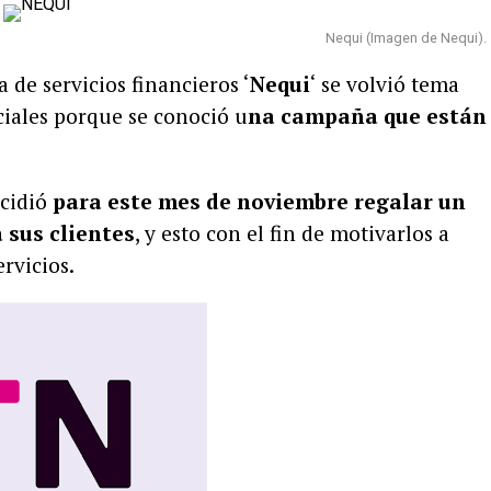
Nequi (Imagen de Nequi).
 de servicios financieros ‘
Nequi
‘ se volvió tema
ciales porque se conoció u
na campaña que están
ecidió
para este mes de noviembre regalar un
 sus clientes
, y esto con el fin de motivarlos a
rvicios.