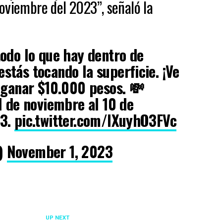
oviembre del 2023”, señaló la
odo lo que hay dentro de
stás tocando la superficie.​ ¡Ve
 ganar $10.000 pesos. 💸
1 de noviembre al 10 de
23.
pic.twitter.com/lXuyhO3FVc
)
November 1, 2023
UP NEXT