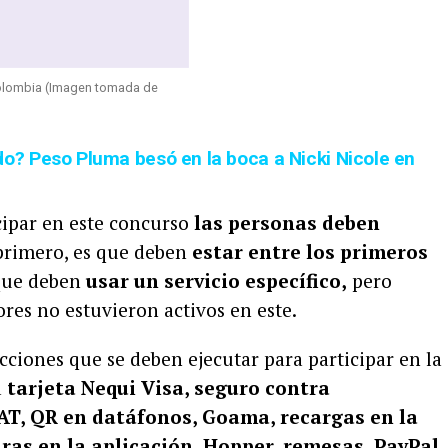
olombia (Imagen tomada de
? Peso Pluma besó en la boca a Nicki Nicole en
cipar en este concurso
las personas deben
primero, es que deben
estar entre los primeros
 que deben
usar un servicio específico,
pero
ores no estuvieron activos en este.
acciones que se deben ejecutar para participar en la
a
tarjeta Nequi Visa, seguro contra
OAT, QR en datáfonos, Goama, recargas en la
uras en la aplicación, Hopper, remesas, PayPal