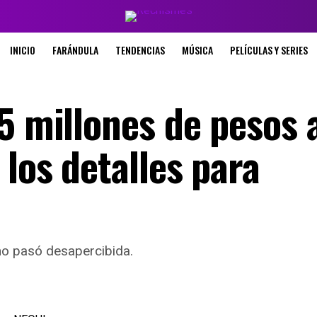
INICIO
FARÁNDULA
TENDENCIAS
MÚSICA
PELÍCULAS Y SERIES
5 millones de pesos 
los detalles para
o pasó desapercibida.