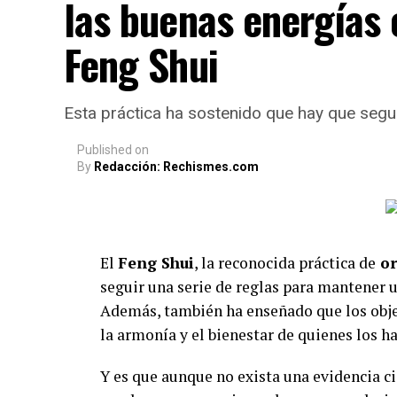
las buenas energías 
Feng Shui
Esta práctica ha sostenido que hay que segui
Published
on
By
Redacción: Rechismes.com
El
Feng Shui
, la reconocida práctica de
or
seguir una serie de reglas para mantener 
Además, también ha enseñado que los objet
la armonía y el bienestar de quienes los ha
Y es que aunque no exista una evidencia ci