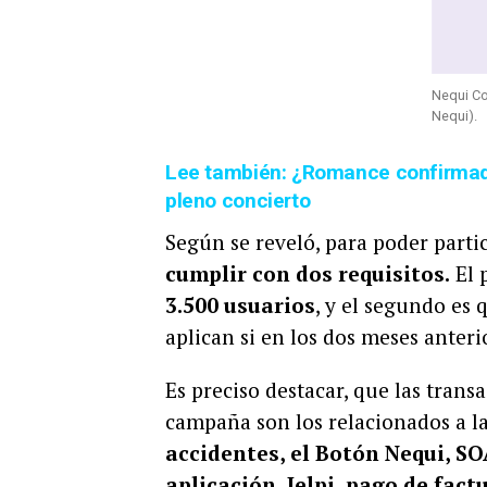
Nequi C
Nequi).
Lee también: ¿Romance confirmado
pleno concierto
Según se reveló, para poder parti
cumplir con dos requisitos.
El 
3.500 usuarios
, y el segundo es
aplican si en los dos meses anteri
Es preciso destacar, que las trans
campaña son los relacionados a l
accidentes, el Botón Nequi, S
aplicación, Jelpi, pago de fact