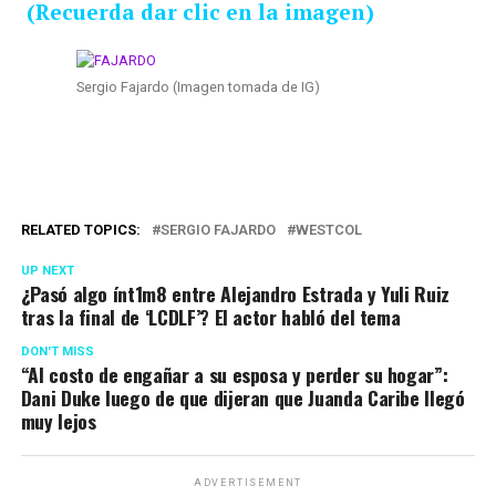
(Recuerda dar clic en la imagen)
Sergio Fajardo (Imagen tomada de IG)
RELATED TOPICS:
SERGIO FAJARDO
WESTCOL
UP NEXT
¿Pasó algo ínt1m8 entre Alejandro Estrada y Yuli Ruiz
tras la final de ‘LCDLF’? El actor habló del tema
DON'T MISS
“Al costo de engañar a su esposa y perder su hogar”:
Dani Duke luego de que dijeran que Juanda Caribe llegó
muy lejos
ADVERTISEMENT