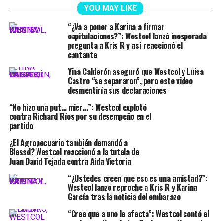
YOU MAY LIKE
“¿Va a poner a Karina a firmar
capitulaciones?”: Westcol lanzó inesperada
pregunta a Kris R y así reaccionó el
cantante
Yina Calderón aseguró que Westcol y Luisa
Castro “se separaron”, pero este video
desmentiría sus declaraciones
“No hizo una put… mier…”: Westcol explotó
contra Richard Ríos por su desempeño en el
partido
¿El Agropecuario también demandó a
Blessd? Westcol reaccionó a la tutela de
Juan David Tejada contra Aida Victoria
“¿Ustedes creen que eso es una amistad?”:
Westcol lanzó reproche a Kris R y Karina
García tras la noticia del embarazo
“Cree que a uno le afecta”: Westcol contó el