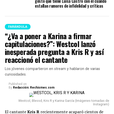
gesto que tiene Luisa Castro con él cuando
estallan rumores de infidelidad y críticas
FARÁNDULA
“¿Va a poner a Karina a firmar
capitulaciones?”: Westcol lanzó
inesperada pregunta a Kris R y así
reaccionó el cantante
Los jóvenes compartieron en stream y hablaron de varias
curiosidades.
Published
on
By
Redacción: Rechismes.com
Westcol, Blessd, Kris R y Karina García (Imágenes tomadas de
Instagram)
El cantante
Kris R
recientemente acaparó cientos de