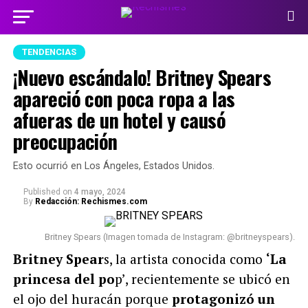
TENDENCIAS
¡Nuevo escándalo! Britney Spears
apareció con poca ropa a las
afueras de un hotel y causó
preocupación
Esto ocurrió en Los Ángeles, Estados Unidos.
Published
on
4 mayo, 2024
By
Redacción: Rechismes.com
Britney Spears (Imagen tomada de Instagram: @britneyspears).
Britney Spear
s, la artista conocida como
‘La
princesa del po
p’, recientemente se ubicó en
el ojo del huracán porque
protagonizó un