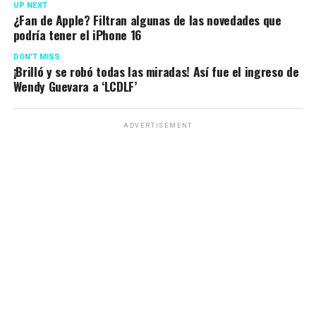
UP NEXT
¿Fan de Apple? Filtran algunas de las novedades que
podría tener el iPhone 16
DON'T MISS
¡Brilló y se robó todas las miradas! Así fue el ingreso de
Wendy Guevara a ‘LCDLF’
ADVERTISEMENT