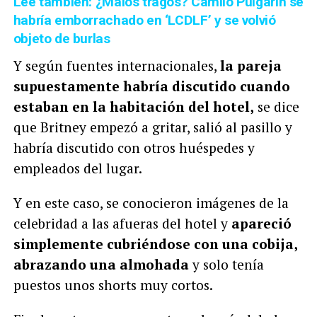
Lee también: ¿Malos tragos? Camilo Pulgarín se
habría emborrachado en ‘LCDLF’ y se volvió
objeto de burlas
Y según fuentes internacionales,
la pareja
supuestamente habría discutido cuando
estaban en la habitación del hotel,
se dice
que Britney empezó a gritar, salió al pasillo y
habría discutido con otros huéspedes y
empleados del lugar.
Y en este caso, se conocieron imágenes de la
celebridad a las afueras del hotel y
apareció
simplemente cubriéndose con una cobija,
abrazando una almohada
y solo tenía
puestos unos shorts muy cortos.