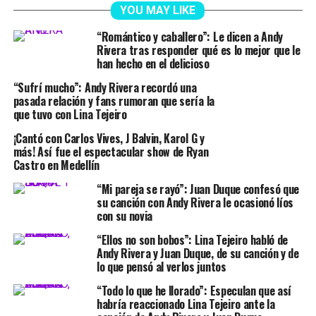
YOU MAY LIKE
“Romántico y caballero”: Le dicen a Andy
Rivera tras responder qué es lo mejor que le
han hecho en el delicioso
“Sufrí mucho”: Andy Rivera recordó una
pasada relación y fans rumoran que sería la
que tuvo con Lina Tejeiro
¡Cantó con Carlos Vives, J Balvin, Karol G y
más! Así fue el espectacular show de Ryan
Castro en Medellín
“Mi pareja se rayó”: Juan Duque confesó que
su canción con Andy Rivera le ocasionó líos
con su novia
“Ellos no son bobos”: Lina Tejeiro habló de
Andy Rivera y Juan Duque, de su canción y de
lo que pensó al verlos juntos
“Todo lo que he llorado”: Especulan que así
habría reaccionado Lina Tejeiro ante la