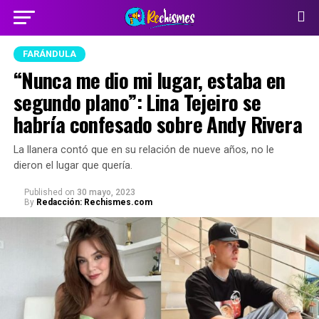
FARÁNDULA
“Nunca me dio mi lugar, estaba en
segundo plano”: Lina Tejeiro se
habría confesado sobre Andy Rivera
La llanera contó que en su relación de nueve años, no le
dieron el lugar que quería.
Published
on
30 mayo, 2023
By
Redacción: Rechismes.com