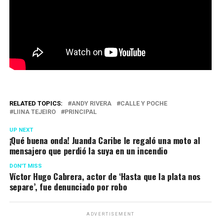
RELATED TOPICS:
ANDY RIVERA
CALLE Y POCHE
LIINA TEJEIRO
PRINCIPAL
UP NEXT
¡Qué buena onda! Juanda Caribe le regaló una moto al
mensajero que perdió la suya en un incendio
DON'T MISS
Víctor Hugo Cabrera, actor de ‘Hasta que la plata nos
separe’, fue denunciado por robo
ADVERTISEMENT