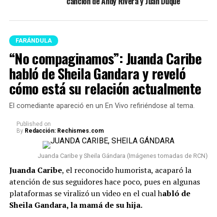
canción de Andy Rivera y Juan Duque
FARÁNDULA
“No compaginamos”: Juanda Caribe
habló de Sheila Gandara y reveló
cómo está su relación actualmente
El comediante apareció en un En Vivo refiriéndose al tema.
Published
on
By
Redacción: Rechismes.com
Juanda Caribe y Sheila Gándara (Imágenes tomadas de RCN)
Juanda Caribe
, el reconocido humorista, acaparó la
atención de sus seguidores hace poco, pues en algunas
plataformas se viralizó un video en el cual h
abló de
Sheila Gandara, la mamá de su hija.