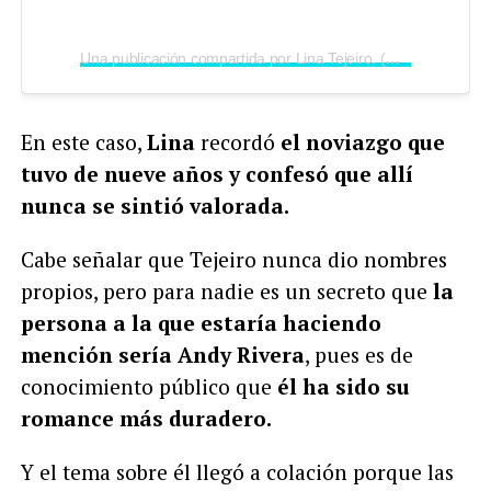
Una publicación compartida por Lina Tejeiro. (@linatejeiro)
En este caso,
Lina
recordó
el noviazgo que
tuvo de nueve años y confesó que allí
nunca se sintió valorada.
Cabe señalar que Tejeiro nunca dio nombres
propios, pero para nadie es un secreto que
la
persona a la que estaría haciendo
mención sería Andy Rivera
, pues es de
conocimiento público que
él ha sido su
romance más duradero.
Y el tema sobre él llegó a colación porque las