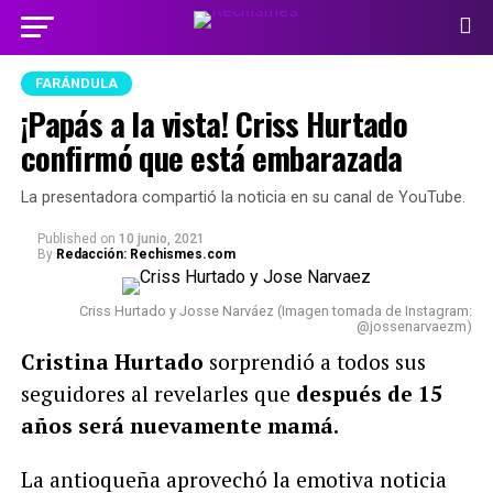
FARÁNDULA
¡Papás a la vista! Criss Hurtado
confirmó que está embarazada
La presentadora compartió la noticia en su canal de YouTube.
Published
on
10 junio, 2021
By
Redacción: Rechismes.com
Criss Hurtado y Josse Narváez (Imagen tomada de Instagram:
@jossenarvaezm)
Cristina Hurtado
sorprendió a todos sus
seguidores al revelarles que
después de 15
años será nuevamente mamá.
La antioqueña aprovechó la emotiva noticia