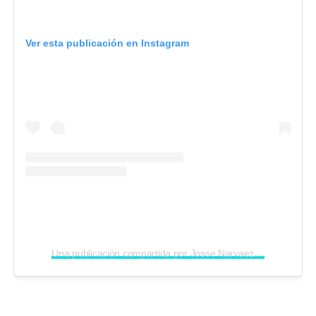
Ver esta publicación en Instagram
Una publicación compartida por Josse Narvaez (@jossenarvaezm)