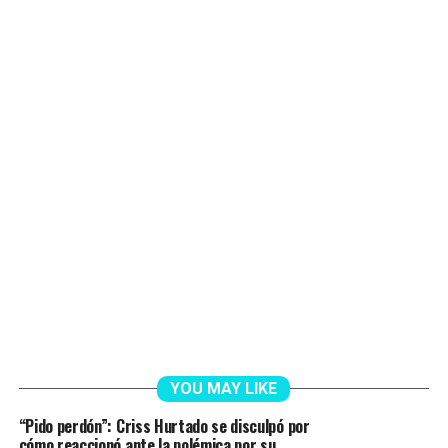
YOU MAY LIKE
“Pido perdón”: Criss Hurtado se disculpó por
cómo reaccionó ante la polémica por su