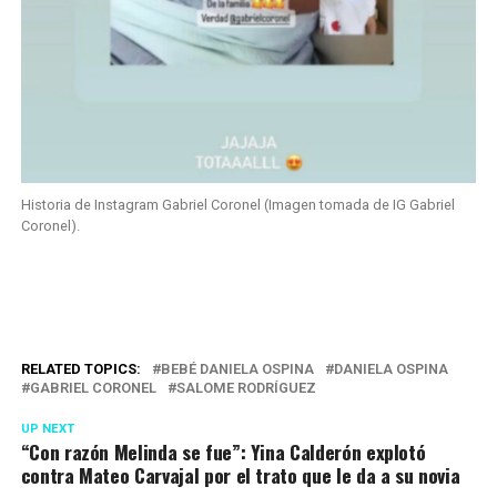
Historia de Instagram Gabriel Coronel (Imagen tomada de IG Gabriel
Coronel).
RELATED TOPICS:
BEBÉ DANIELA OSPINA
DANIELA OSPINA
GABRIEL CORONEL
SALOME RODRÍGUEZ
UP NEXT
“Con razón Melinda se fue”: Yina Calderón explotó
contra Mateo Carvajal por el trato que le da a su novia