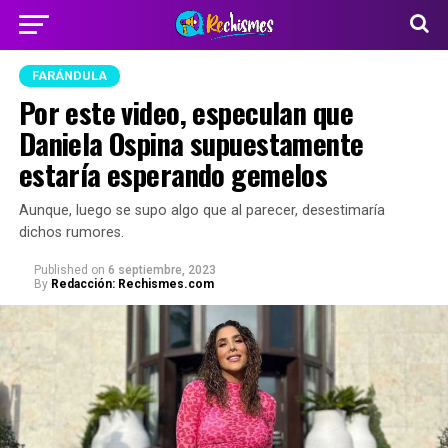
FARÁNDULA
Por este video, especulan que
Daniela Ospina supuestamente
estaría esperando gemelos
Aunque, luego se supo algo que al parecer, desestimaría
dichos rumores.
Published
on
6 septiembre, 2023
By
Redacción: Rechismes.com