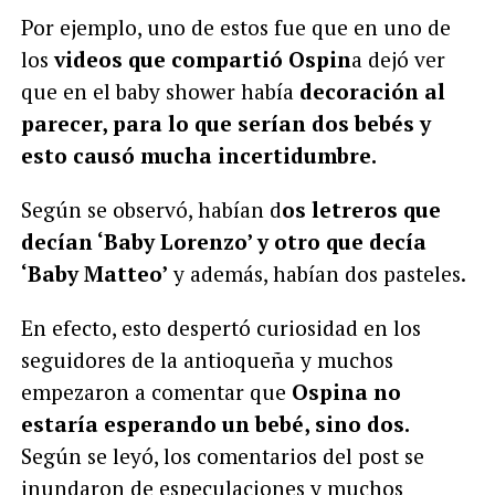
Por ejemplo, uno de estos fue que en uno de
los
videos que compartió Ospin
a dejó ver
que en el baby shower había
decoración al
parecer, para lo que serían dos bebés y
esto causó mucha incertidumbre.
Según se observó, habían d
os letreros que
decían ‘Baby Lorenzo’ y otro que decía
‘Baby Matteo’
y además, habían dos pasteles.
En efecto, esto despertó curiosidad en los
seguidores de la antioqueña y muchos
empezaron a comentar que
Ospina no
estaría esperando un bebé, sino dos.
Según se leyó, los comentarios del post se
inundaron de especulaciones y muchos