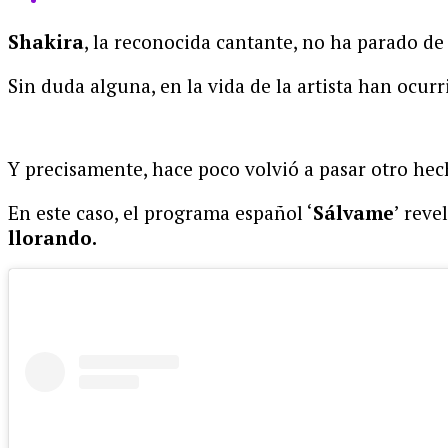
Shakira
, la reconocida cantante, no ha parado de
Sin duda alguna, en la vida de la artista han ocur
Y precisamente, hace poco volvió a pasar otro hec
En este caso, el programa español ‘
Sálvame
’ reve
llorando.