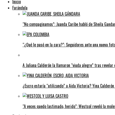
Inicio
Farándula
“No compaginamos”: Juanda Caribe habló de Sheila Gandar
“¿Qué le pasó en la cara?”: Seguidores ante una nueva fot
A Juliana Calderón la llamaron “viuda alegre” tras revelar 
¿Escro estaría “utilizando” a Aida Victoria? Yina Calderón
“A veces quedo lastimado, herido”: Westcol reveló la mole