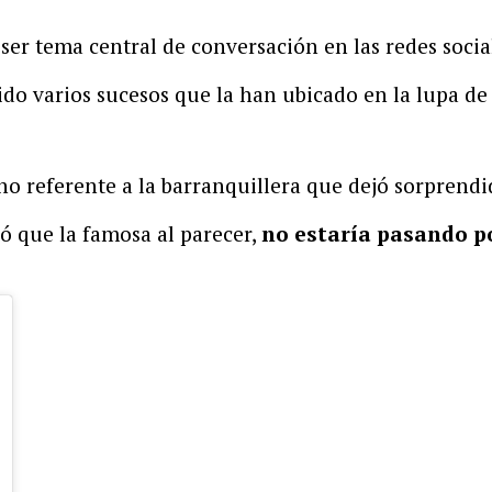
 ser tema central de conversación en las redes socia
rido varios sucesos que la han ubicado en la lupa de
ho referente a la barranquillera que dejó sorprend
ló que la famosa al parecer,
no estaría pasando p