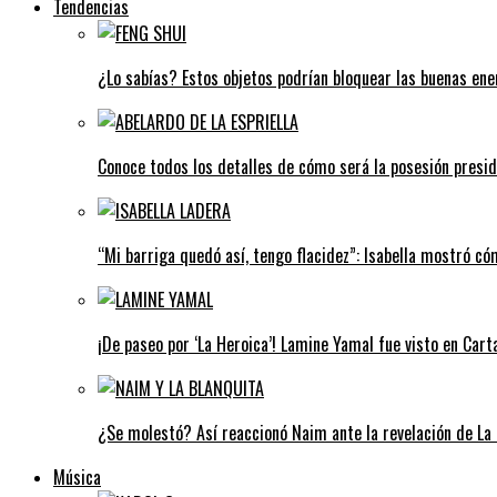
Tendencias
¿Lo sabías? Estos objetos podrían bloquear las buenas ener
Conoce todos los detalles de cómo será la posesión preside
“Mi barriga quedó así, tengo flacidez”: Isabella mostró c
¡De paseo por ‘La Heroica’! Lamine Yamal fue visto en Car
¿Se molestó? Así reaccionó Naim ante la revelación de La 
Música