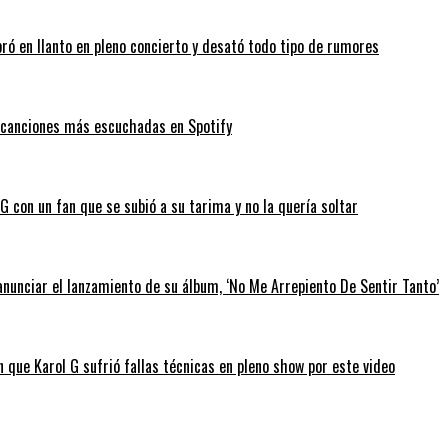
bró en llanto en pleno concierto y desató todo tipo de rumores
as canciones más escuchadas en Spotify
 con un fan que se subió a su tarima y no la quería soltar
anunciar el lanzamiento de su álbum, ‘No Me Arrepiento De Sentir Tanto’
 que Karol G sufrió fallas técnicas en pleno show por este video