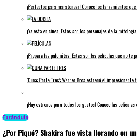
¡Perfectos para maratonear! Conoce los lanzamientos que 
¡Ya está en cines! Estos son los personajes de la mitologí
¡Prepara las palomitas! Estas son las películas que no te 
‘Duna: Parte Tres’: Warner Bros estrenó el impresionante tr
¡Hay estrenos para todos los gustos! Conoce las películas q
Farándula
¿Por Piqué? Shakira fue vista llorando en u