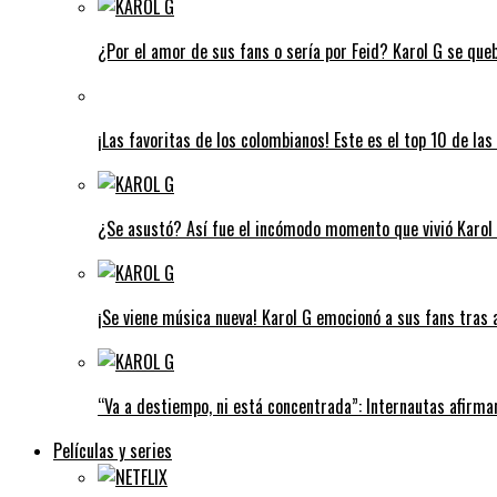
¿Por el amor de sus fans o sería por Feid? Karol G se que
¡Las favoritas de los colombianos! Este es el top 10 de l
¿Se asustó? Así fue el incómodo momento que vivió Karol G
¡Se viene música nueva! Karol G emocionó a sus fans tras 
“Va a destiempo, ni está concentrada”: Internautas afirman
Películas y series