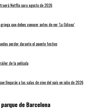
traerá Netflix para agosto de 2026
a griega que debes conocer antes de ver ‘La Odisea’
puedes perder durante el puente festivo
áiler de la película
ue llegarán a las salas de cine del país en julio de 2026
n parque de Barcelona