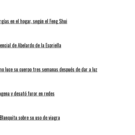
gías en el hogar, según el Feng Shui
ncial de Abelardo de la Espriella
ómo luce su cuerpo tres semanas después de dar a luz
tagena y desató furor en redes
Blanquita sobre su uso de viagra