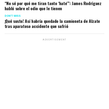
“No sé por qué me tiran tanto ‘hate'”: James Rodríguez
habló sobre el odio que le tienen
DON'T MISS
¡Qué susto! Así habría quedado la camioneta de Alzate
tras aparatoso accidente que sufrió
ADVERTISEMENT