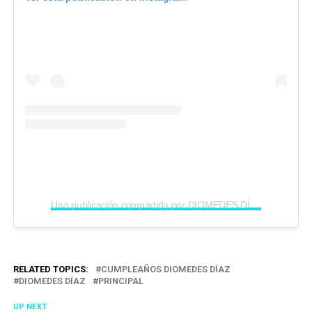
Una publicación compartida por DIOMEDES DÍAZ (@diomedesdiazvive)
RELATED TOPICS:
CUMPLEAÑOS DIOMEDES DÍAZ
DIOMEDES DÍAZ
PRINCIPAL
UP NEXT