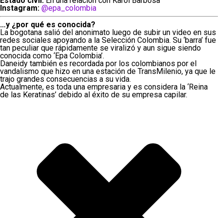
Estado civil:
En una relación con Karol Barbosa
Instagram:
@epa_colombia
…y ¿por qué es conocida?
La bogotana salió del anonimato luego de subir un video en sus
redes sociales apoyando a la Selección Colombia. Su ‘barra’ fue
tan peculiar que rápidamente se viralizó y aun sigue siendo
conocida como ‘Epa Colombia’.
Daneidy también es recordada por los colombianos por el
vandalismo que hizo en una estación de TransMilenio, ya que le
trajo grandes consecuencias a su vida.
Actualmente, es toda una empresaria y es considera la ‘Reina
de las Keratinas’ debido al éxito de su empresa capilar.