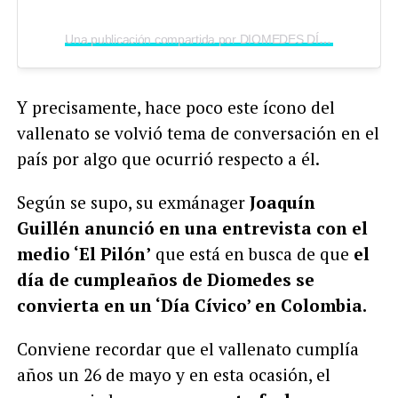
Una publicación compartida por DIOMEDES DÍAZ (@diomedesdiazvive)
Y precisamente, hace poco este ícono del
vallenato se volvió tema de conversación en el
país por algo que ocurrió respecto a él.
Según se supo, su exmánager
Joaquín
Guillén anunció en una entrevista con el
medio ‘El Pilón’
que está en busca de que
el
día de cumpleaños de Diomedes se
convierta en un ‘Día Cívico’ en Colombia.
Conviene recordar que el vallenato cumplía
años un 26 de mayo y en esta ocasión, el