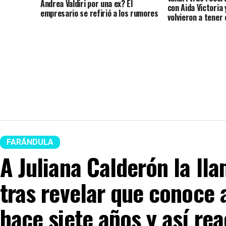
Andrea Valdiri por una ex? El
con Aida Victoria 
empresario se refirió a los rumores
volvieron a tener
FARÁNDULA
A Juliana Calderón la ll
tras revelar que conoce a
hace siete años y así re