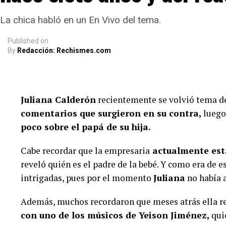
La chica habló en un En Vivo del tema.
Published
on
By
Redacción: Rechismes.com
Juliana Calderón
recientemente se volvió tema d
comentarios que surgieron en su contra,
luego 
poco sobre el papá de su hija.
Cabe recordar que la empresaria
actualmente est
reveló quién es el padre de la bebé. Y como era de
intrigadas, pues por el momento
Juliana
no había 
Además, muchos recordaron que meses atrás ella r
con uno de los músicos de Yeison Jiménez,
quie