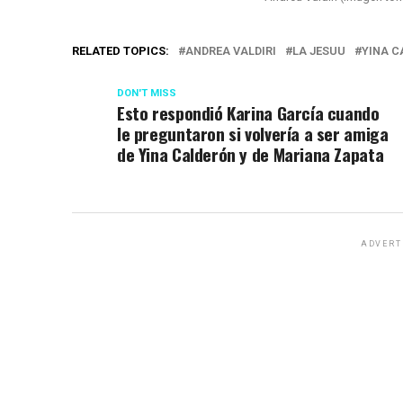
RELATED TOPICS:
ANDREA VALDIRI
LA JESUU
YINA C
DON'T MISS
Esto respondió Karina García cuando
le preguntaron si volvería a ser amiga
de Yina Calderón y de Mariana Zapata
ADVERT