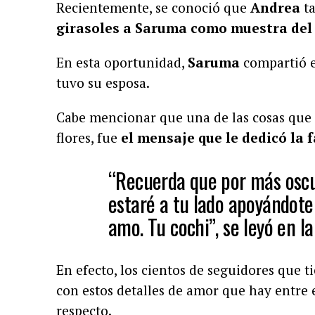
Recientemente, se conoció que
Andrea
ta
girasoles a Saruma como muestra del 
En esta oportunidad,
Saruma
compartió e
tuvo su esposa.
Cabe mencionar que una de las cosas que 
flores, fue
el mensaje que le dedicó la 
“Recuerda que por más oscu
estaré a tu lado apoyándote
amo. Tu cochi”, se leyó en la
En efecto, los cientos de seguidores que 
con estos detalles de amor que hay entre 
respecto.