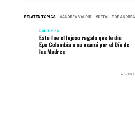
RELATED TOPICS:
ANDREA VALDIRI
DETALLE DE ANDREA
DON'T MISS
Este fue el lujoso regalo que le dio
Epa Colombia a su mamá por el Día de
las Madres
ADVERT