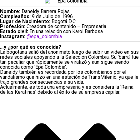
Nombre:
Daneidy Barrera Rojas
Cumpleaños:
9 de Julio de 1996
Lugar de Nacimiento:
Bogotá D.C.
Profesión:
Creadora de contenido – Empresaria
Estado civil:
En una relación con Karol Barbosa
Instagram:
@epa_colombia
…y ¿por qué es conocida?
La bogotana salió del anonimato luego de subir un video en sus
redes sociales apoyando a la Selección Colombia. Su ‘barra’ fue
tan peculiar que rápidamente se viralizó y aun sigue siendo
conocida como ‘Epa Colombia’.
Daneidy también es recordada por los colombianos por el
vandalismo que hizo en una estación de TransMilenio, ya que le
trajo grandes consecuencias a su vida.
Actualmente, es toda una empresaria y es considera la ‘Reina
de las Keratinas’ debido al éxito de su empresa capilar.