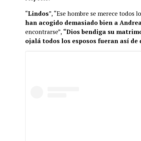
“
Lindos
”, “Ese hombre se merece todos l
han acogido demasiado bien a Andrea 
encontrarse”,
“Dios bendiga su matrim
ojalá todos los esposos fueran así de 