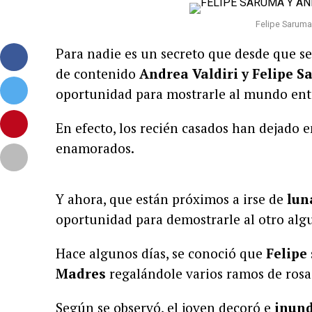
Felipe Saruma
Para nadie es un secreto que desde que se
de contenido
Andrea Valdiri y Felipe S
oportunidad para mostrarle al mundo en
En efecto, los recién casados han dejado 
enamorados.
Y ahora, que están próximos a irse de
lun
oportunidad para demostrarle al otro alg
Hace algunos días, se conoció que
Felipe
Madres
regalándole varios ramos de rosa
Según se observó, el joven decoró e
inund