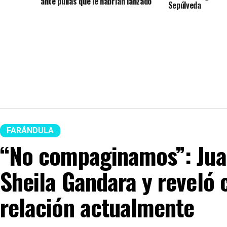
ante pullas que le habrían lanzado
Sepúlveda
FARÁNDULA
“No compaginamos”: Jua
Sheila Gandara y reveló
relación actualmente