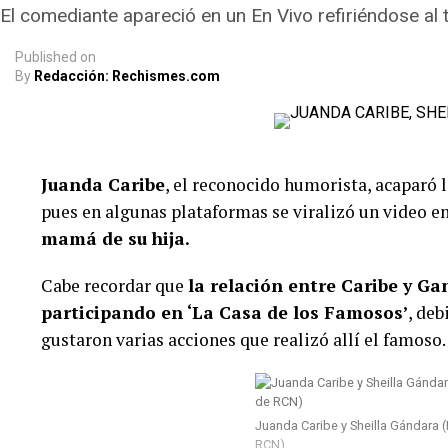
El comediante apareció en un En Vivo refiriéndose al 
Published
on
By
Redacción: Rechismes.com
Juanda Caribe
, el reconocido humorista, acaparó 
pues en algunas plataformas se viralizó un video en
mamá de su hija.
Cabe recordar que
la relación entre Caribe y G
participando en ‘La Casa de los Famosos’
, deb
gustaron varias acciones que realizó allí el famoso.
Juanda Caribe y Sheilla Gándara
RCN)