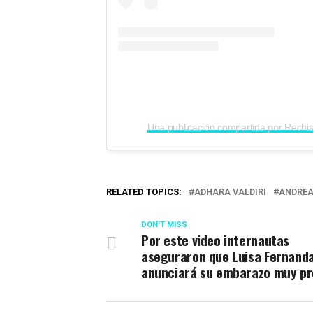
RELATED TOPICS:
ADHARA VALDIRI
ANDREA
DON'T MISS
Por este video internautas
aseguraron que Luisa Fernand
anunciará su embarazo muy pr