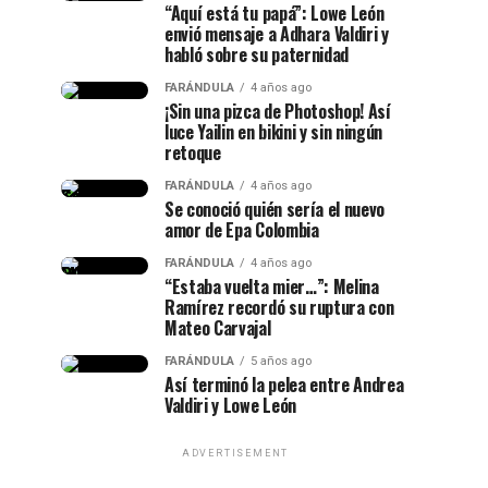
“Aquí está tu papá”: Lowe León
envió mensaje a Adhara Valdiri y
habló sobre su paternidad
FARÁNDULA
4 años ago
¡Sin una pizca de Photoshop! Así
luce Yailin en bikini y sin ningún
retoque
FARÁNDULA
4 años ago
Se conoció quién sería el nuevo
amor de Epa Colombia
FARÁNDULA
4 años ago
“Estaba vuelta mier…”: Melina
Ramírez recordó su ruptura con
Mateo Carvajal
FARÁNDULA
5 años ago
Así terminó la pelea entre Andrea
Valdiri y Lowe León
ADVERTISEMENT