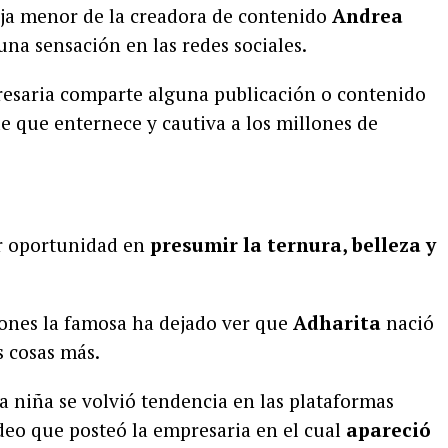
hija menor de la creadora de contenido
Andrea
na sensación en las redes sociales.
presaria comparte alguna publicación o contenido
e que enternece y cautiva a los millones de
r oportunidad en
presumir la ternura, belleza y
iones la famosa ha dejado ver que
Adharita
nació
s cosas más.
a niña se volvió tendencia en las plataformas
deo que posteó la empresaria en el cual
apareció