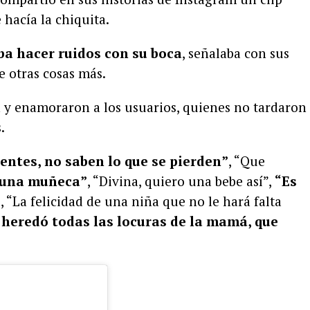
hacía la chiquita.
ba hacer ruidos con su boca
, señalaba con sus
e otras cosas más.
on y enamoraron a los usuarios, quienes no tardaron
s.
entes, no saben lo que se pierden”
, “Que
 una muñeca”
, “Divina, quiero una bebe así”,
“Es
”
, “La felicidad de una niña que no le hará falta
 heredó todas las locuras de la mamá, que