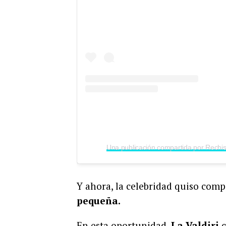
Y ahora, la celebridad quiso comp
pequeña.
En esta oportunidad,
La Valdiri
c