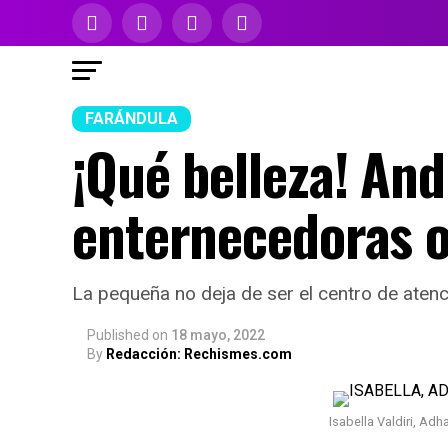
FARÁNDULA
¡Qué belleza! And
enternecedoras o
La pequeña no deja de ser el centro de atenc
Published
on
18 mayo, 2022
By
Redacción: Rechismes.com
Isabella Valdiri, Ad