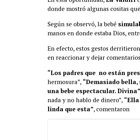
donde mostró algunas cositas que 
Según se observó, la bebé
simula
manos en donde estaba Dios, entr
En efecto, estos gestos derritier
en reaccionar y dejar comentario
“
Los padres que no están pres
hermosura”,
“Demasiado bella,
una bebe espectacular. Divina
nada y no hablo de dinero”,
“Ella
linda que esta”
, comentaron