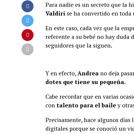
Para nadie es un secreto que la 
Valdiri
se ha convertido en toda u
En este caso, cada vez que la em
referente a su bebé no hay duda d
seguidores que la siguen.
Y en efecto,
Andrea
no deja pasa
dotes que tiene su pequeña.
Cabe recordar que en varias ocas
con
talento para el baile
y otra
Precisamente, hace algunos días l
digitales porque se conoció un vi