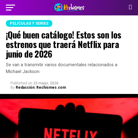
PELÍCULAS Y SERIES
¡Qué buen catálogo! Estos son los
estrenos que traerá Netflix para
junio de 2026
Se van a transmitir varios documentales relacionados a
Michael Jackson.
Published
on
23 mayo, 2026
By
Redacción: Rechismes.com