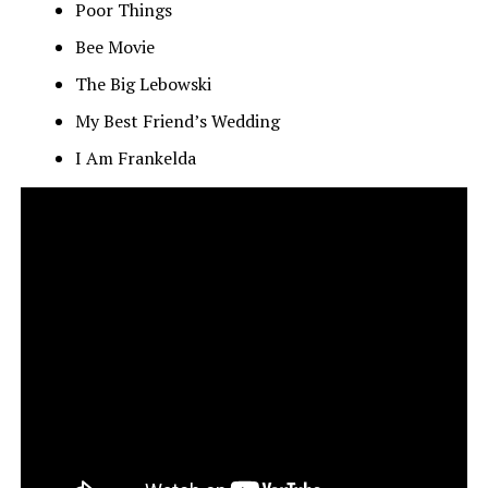
Poor Things
Bee Movie
The Big Lebowski
My Best Friend’s Wedding
I Am Frankelda