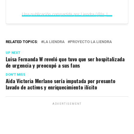
Una publicación compartida por Liendra (@la_liendraa)
RELATED TOPICS:
LA LIENDRA
PROYECTO LA LIENDRA
UP NEXT
Luisa Fernanda W reveló que tuvo que ser hospitalizada
de urgencia y preocupó a sus fans
DON'T MISS
Aida Victoria Merlano sería imputada por presunto
lavado de activos y enriquecimiento ilícito
ADVERTISEMENT