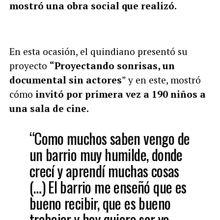
mostró una obra social que realizó.
En esta ocasión, el quindiano presentó su
proyecto
“Proyectando sonrisas, un
documental sin actores
” y en este, mostró
cómo
invitó por primera vez a 190 niños a
una sala de cine.
“Como muchos saben vengo de
un barrio muy humilde, donde
crecí y aprendí muchas cosas
(…) El barrio me enseñó que es
bueno recibir, que es bueno
trabajar y hoy quiero ser yo