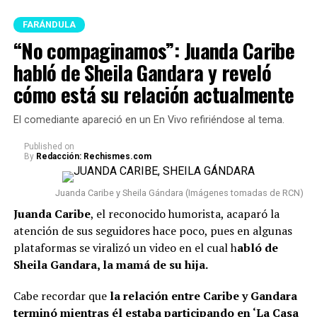
FARÁNDULA
“No compaginamos”: Juanda Caribe
habló de Sheila Gandara y reveló
cómo está su relación actualmente
El comediante apareció en un En Vivo refiriéndose al tema.
Published
on
By
Redacción: Rechismes.com
Juanda Caribe y Sheila Gándara (Imágenes tomadas de RCN)
Juanda Caribe
, el reconocido humorista, acaparó la
atención de sus seguidores hace poco, pues en algunas
plataformas se viralizó un video en el cual h
abló de
Sheila Gandara, la mamá de su hija.
Cabe recordar que
la relación entre Caribe y Gandara
terminó mientras él estaba participando en ‘La Casa