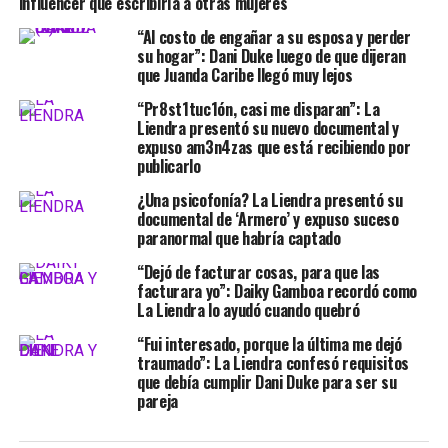
influencer que escribiría a otras mujeres
“Al costo de engañar a su esposa y perder
su hogar”: Dani Duke luego de que dijeran
que Juanda Caribe llegó muy lejos
“Pr8st1tuc1ón, casi me disparan”: La
Liendra presentó su nuevo documental y
expuso am3n4zas que está recibiendo por
publicarlo
¿Una psicofonía? La Liendra presentó su
documental de ‘Armero’ y expuso suceso
paranormal que habría captado
“Dejó de facturar cosas, para que las
facturara yo”: Daiky Gamboa recordó como
La Liendra lo ayudó cuando quebró
“Fui interesado, porque la última me dejó
traumado”: La Liendra confesó requisitos
que debía cumplir Dani Duke para ser su
pareja