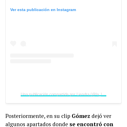
Ver esta publicación en Instagram
Una publicación compartida por Liendra (@la_liendraa)
Posteriormente, en su clip
Gómez
dejó ver
algunos apartados donde
se encontró con