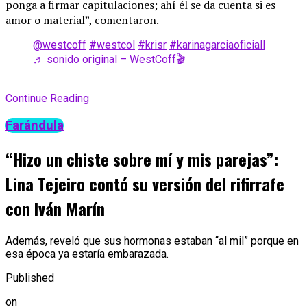
ponga a firmar capitulaciones; ahí él se da cuenta si es
amor o material”, comentaron.
@westcoff
#westcol
#krisr
#karinagarciaoficiall
♬ sonido original – WestCoff🎬
Continue Reading
Farándula
“Hizo un chiste sobre mí y mis parejas”:
Lina Tejeiro contó su versión del rifirrafe
con Iván Marín
Además, reveló que sus hormonas estaban “al mil” porque en
esa época ya estaría embarazada.
Published
on