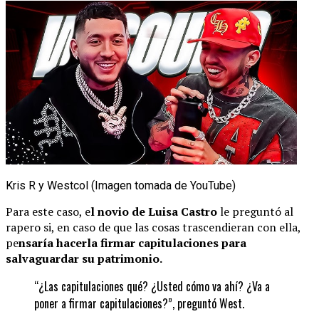
Kris R y Westcol (Imagen tomada de YouTube)
Para este caso, e
l novio de Luisa Castro
le preguntó al
rapero si, en caso de que las cosas trascendieran con ella,
pe
nsaría hacerla firmar capitulaciones para
salvaguardar su patrimonio.
“¿Las capitulaciones qué? ¿Usted cómo va ahí? ¿Va a
poner a firmar capitulaciones?”, preguntó West.