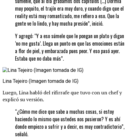
súmenle, que al día grabamos dos capítulos (…) Dormía
muy poquito, el trajín era muy duro, y cuando digo que el
reality está muy romantizado, me refiero a eso. Que la
gente ve lo lindo, y hay mucha presión”, inició.
Y agregó: “Y a eso súmele que le pongan un plato y digan
‘no me gusta’. Llega un punto en que las emociones están
a flor de piel, y embarazada pues peor. Y eso pasó ayer.
Estaba que no daba más”.
Lina Tejeiro (Imagen tomada de IG)
Luego, Lina habló del rifirrafe que tuvo con un chef y
explicó su versión.
“¿Cómo me dice que sabe a muchas cosas, si estoy
haciendo lo mismo que ustedes nos pusieron? Y es ahí
donde empiezo a sufrir y a decir, es muy contradictorio”,
señaló.