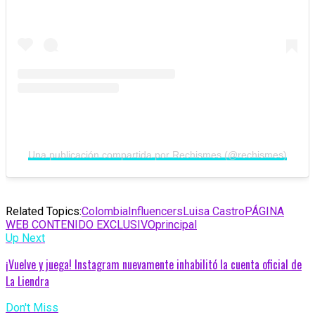
Una publicación compartida por Rechismes (@rechismes)
Related Topics:
Colombia
Influencers
Luisa Castro
PÁGINA
WEB CONTENIDO EXCLUSIVO
principal
Up Next
¡Vuelve y juega! Instagram nuevamente inhabilitó la cuenta oficial de
La Liendra
Don't Miss