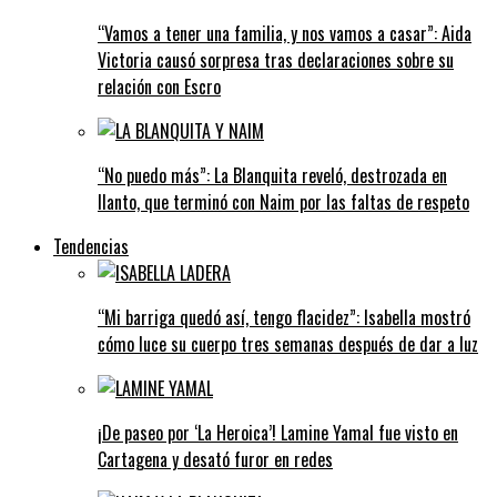
“Vamos a tener una familia, y nos vamos a casar”: Aida
Victoria causó sorpresa tras declaraciones sobre su
relación con Escro
“No puedo más”: La Blanquita reveló, destrozada en
llanto, que terminó con Naim por las faltas de respeto
Tendencias
“Mi barriga quedó así, tengo flacidez”: Isabella mostró
cómo luce su cuerpo tres semanas después de dar a luz
¡De paseo por ‘La Heroica’! Lamine Yamal fue visto en
Cartagena y desató furor en redes