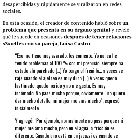
desapercibidas y rápidamente se viralizaron en redes
sociales.
En esta ocasión, el creador de contenido habló sobre u
n
problema que presenta en su órgano genital
y reveló
qué le sucede en ocasiones
después de tener relaciones
s3xu4les con su pareja, Luisa Castro.
“Eso me tiene muy azarado, les comento. Yo nunca he
tenido problemas al 100 % con mi prepucio, siempre ha
estado ahí parchado (…) Yo tengo el frenillo… a veces se
raja cuando el ajetreo es muy duro (…) A veces quedo
lastimado, quedo herido y no me gusta. Es muy
incómodo. No pasa mucho porque, obviamente… no quiero
dar mucho detalle, mi mujer me ama mucho”, expresó
inicialmente.
Y agregó: “Por ejemplo, normalmente no pasa porque mi
mujer me ama mucho, pero en el agua la fricción es
diferente. Cuando uno está en un jacuzzi es cuando se