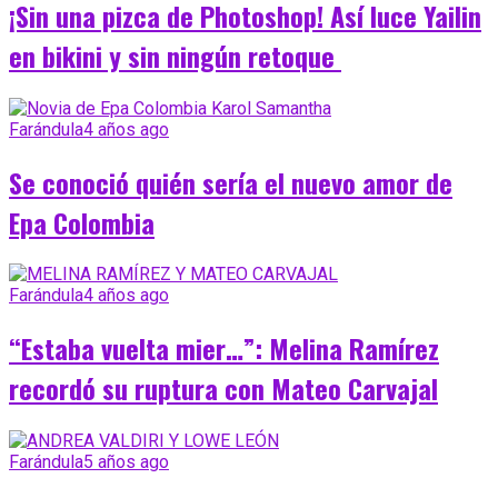
¡Sin una pizca de Photoshop! Así luce Yailin
en bikini y sin ningún retoque
Farándula
4 años ago
Se conoció quién sería el nuevo amor de
Epa Colombia
Farándula
4 años ago
“Estaba vuelta mier…”: Melina Ramírez
recordó su ruptura con Mateo Carvajal
Farándula
5 años ago