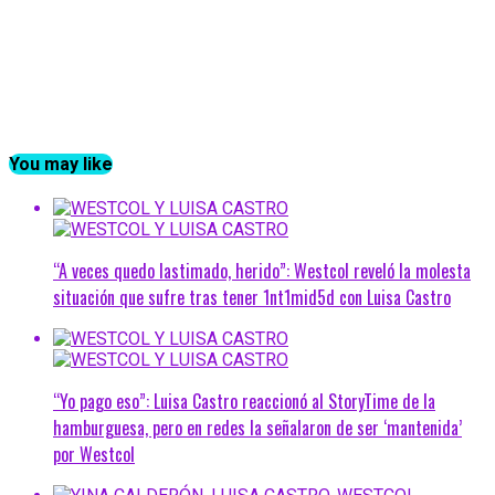
You may like
“A veces quedo lastimado, herido”: Westcol reveló la molesta
situación que sufre tras tener 1nt1mid5d con Luisa Castro
“Yo pago eso”: Luisa Castro reaccionó al StoryTime de la
hamburguesa, pero en redes la señalaron de ser ‘mantenida’
por Westcol