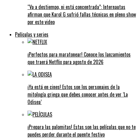
“Va a destiempo, ni está concentrada”: Internautas
afirman que Karol G sufrió fallas técnicas en pleno show
por este video
Películas y series
¡Perfectos para maratonear! Conoce los lanzamientos
que traerá Netflix para agosto de 2026
¡Ya está en cines! Estos son los personajes de la
mitología griega que debes conocer antes de ver ‘La
Odisea’
¡Prepara las palomitas! Estas son las películas que no te
puedes perder durante el puente festivo