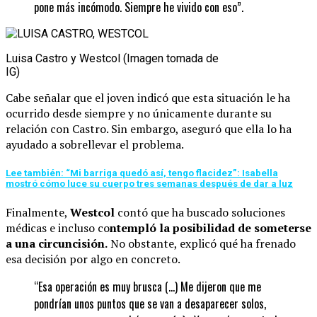
pone más incómodo. Siempre he vivido con eso”.
Luisa Castro y Westcol (Imagen tomada de
IG)
Cabe señalar que el joven indicó que esta situación le ha
ocurrido desde siempre y no únicamente durante su
relación con Castro. Sin embargo, aseguró que ella lo ha
ayudado a sobrellevar el problema.
Lee también: “Mi barriga quedó así, tengo flacidez”: Isabella
mostró cómo luce su cuerpo tres semanas después de dar a luz
Finalmente,
Westcol
contó que ha buscado soluciones
médicas e incluso co
ntempló la posibilidad de someterse
a una circuncisión.
No obstante, explicó qué ha frenado
esa decisión por algo en concreto.
“Esa operación es muy brusca (…) Me dijeron que me
pondrían unos puntos que se van a desaparecer solos,