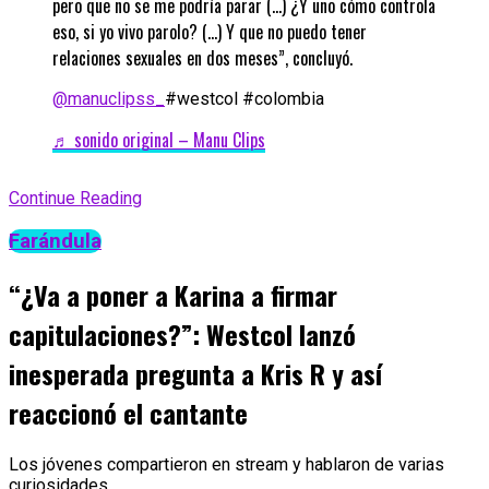
pero que no se me podría parar (…) ¿Y uno cómo controla
eso, si yo vivo parolo? (…) Y que no puedo tener
relaciones sexuales en dos meses”, concluyó.
@manuclipss_
#westcol #colombia
♬ sonido original – Manu Clips
Continue Reading
Farándula
“¿Va a poner a Karina a firmar
capitulaciones?”: Westcol lanzó
inesperada pregunta a Kris R y así
reaccionó el cantante
Los jóvenes compartieron en stream y hablaron de varias
curiosidades.