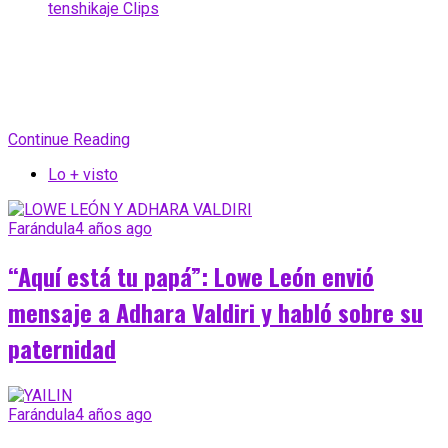
tenshikaje Clips
Continue Reading
Lo + visto
Farándula
4 años ago
“Aquí está tu papá”: Lowe León envió
mensaje a Adhara Valdiri y habló sobre su
paternidad
Farándula
4 años ago