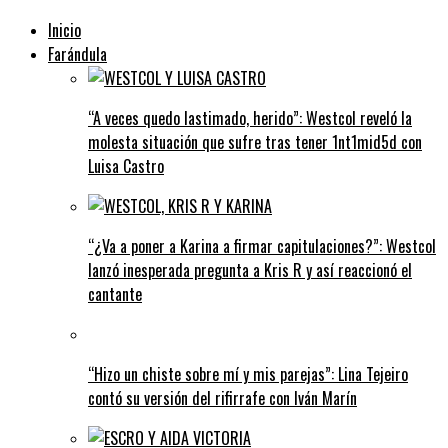
Inicio
Farándula
“A veces quedo lastimado, herido”: Westcol reveló la
molesta situación que sufre tras tener 1nt1mid5d con
Luisa Castro
“¿Va a poner a Karina a firmar capitulaciones?”: Westcol
lanzó inesperada pregunta a Kris R y así reaccionó el
cantante
“Hizo un chiste sobre mí y mis parejas”: Lina Tejeiro
contó su versión del rifirrafe con Iván Marín