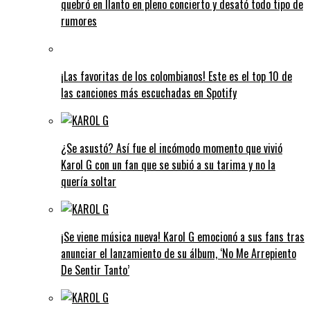
quebró en llanto en pleno concierto y desató todo tipo de
rumores
¡Las favoritas de los colombianos! Este es el top 10 de
las canciones más escuchadas en Spotify
¿Se asustó? Así fue el incómodo momento que vivió
Karol G con un fan que se subió a su tarima y no la
quería soltar
¡Se viene música nueva! Karol G emocionó a sus fans tras
anunciar el lanzamiento de su álbum, ‘No Me Arrepiento
De Sentir Tanto’