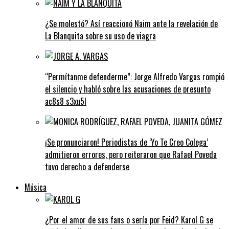
¿Se molestó? Así reaccionó Naim ante la revelación de
La Blanquita sobre su uso de viagra
“Permítanme defenderme”: Jorge Alfredo Vargas rompió
el silencio y habló sobre las acusaciones de presunto
ac8s8 s3xu5l
¡Se pronunciaron! Periodistas de ‘Yo Te Creo Colega’
admitieron errores, pero reiteraron que Rafael Poveda
tuvo derecho a defenderse
Música
¿Por el amor de sus fans o sería por Feid? Karol G se