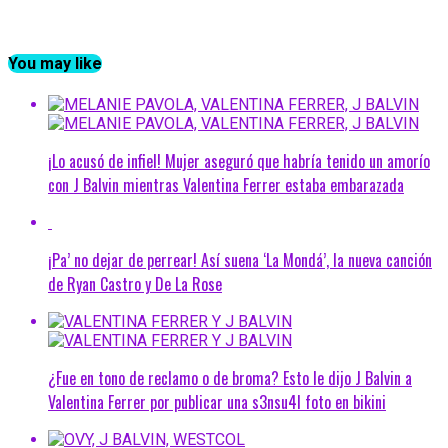
You may like
¡Lo acusó de infiel! Mujer aseguró que habría tenido un amorío
con J Balvin mientras Valentina Ferrer estaba embarazada
¡Pa’ no dejar de perrear! Así suena ‘La Mondá’, la nueva canción
de Ryan Castro y De La Rose
¿Fue en tono de reclamo o de broma? Esto le dijo J Balvin a
Valentina Ferrer por publicar una s3nsu4l foto en bikini