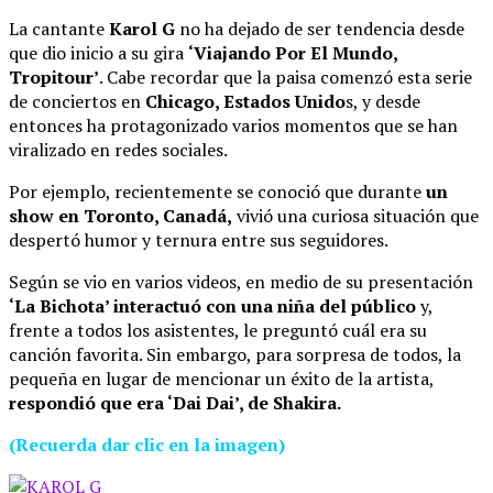
La cantante
Karol G
no ha dejado de ser tendencia desde
que dio inicio a su gira
‘Viajando Por El Mundo,
Tropitour’
. Cabe recordar que la paisa comenzó esta serie
de conciertos en
Chicago, Estados Unido
s, y desde
entonces ha protagonizado varios momentos que se han
viralizado en redes sociales.
Por ejemplo, recientemente se conoció que durante
un
show en Toronto, Canadá,
vivió una curiosa situación que
despertó humor y ternura entre sus seguidores.
Según se vio en varios videos, en medio de su presentación
‘La Bichota’ interactuó con una niña del público
y,
frente a todos los asistentes, le preguntó cuál era su
canción favorita. Sin embargo, para sorpresa de todos, la
pequeña en lugar de mencionar un éxito de la artista,
respondió que era ‘Dai Dai’, de Shakira.
(Recuerda dar clic en la imagen)