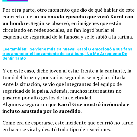
Por otra parte, otro momento que dio de qué hablar de este
concierto fue u
n incómodo episodio que vivió Karol con
un hombre.
Según se observó, en imágenes que están
circulando en redes sociales, un fan logró burlar el
esquema de seguridad de la famosa y se le subió a la tarima.
Lee también: ¡Se viene música nueva! Karol G emocionó a sus fans
tras anunciar el lanzamiento de su álbum, ‘No Me Arrepiento De
Sentir Tanto’
Y en este caso, dicho joven al estar frente a la cantante, la
tomó del brazo y por varios segundos se negó a soltarla.
Ante la situación, se vio que integrantes del equipo de
seguridad de la paisa. Además, muchos internautas no
pasaron por alto gestos de la celebridad.
Algunos aseguraron que
Karol G se mostró incómoda e
incluso asustada por lo sucedido.
Como era de esperarse, este incidente que ocurrió no tardó
en hacerse viral y desató todo tipo de reacciones.