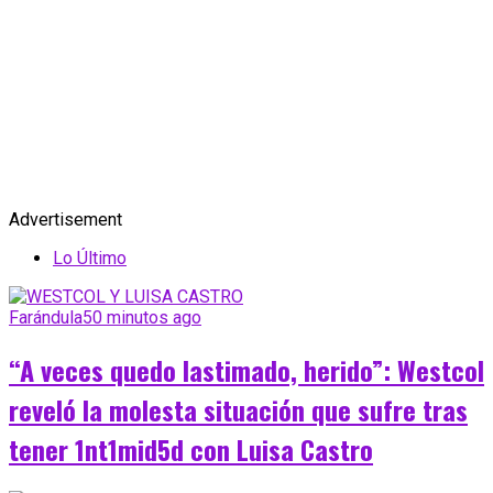
Advertisement
Lo Último
Farándula
50 minutos ago
“A veces quedo lastimado, herido”: Westcol
reveló la molesta situación que sufre tras
tener 1nt1mid5d con Luisa Castro