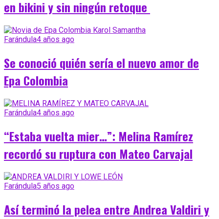
en bikini y sin ningún retoque
Farándula
4 años ago
Se conoció quién sería el nuevo amor de
Epa Colombia
Farándula
4 años ago
“Estaba vuelta mier…”: Melina Ramírez
recordó su ruptura con Mateo Carvajal
Farándula
5 años ago
Así terminó la pelea entre Andrea Valdiri y