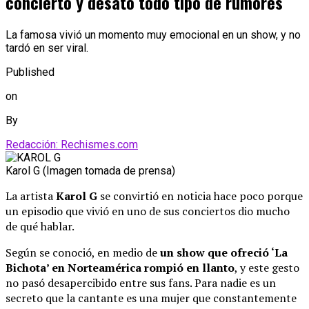
concierto y desató todo tipo de rumores
La famosa vivió un momento muy emocional en un show, y no
tardó en ser viral.
Published
on
By
Redacción: Rechismes.com
Karol G (Imagen tomada de prensa)
La artista
Karol G
se convirtió en noticia hace poco porque
un episodio que vivió en uno de sus conciertos dio mucho
de qué hablar.
Según se conoció, en medio de
un show que ofreció ‘La
Bichota’ en Norteamérica rompió en llanto
, y este gesto
no pasó desapercibido entre sus fans. Para nadie es un
secreto que la cantante es una mujer que constantemente