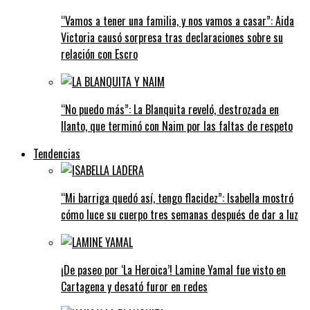
“Vamos a tener una familia, y nos vamos a casar”: Aida
Victoria causó sorpresa tras declaraciones sobre su
relación con Escro
“No puedo más”: La Blanquita reveló, destrozada en
llanto, que terminó con Naim por las faltas de respeto
Tendencias
“Mi barriga quedó así, tengo flacidez”: Isabella mostró
cómo luce su cuerpo tres semanas después de dar a luz
¡De paseo por ‘La Heroica’! Lamine Yamal fue visto en
Cartagena y desató furor en redes