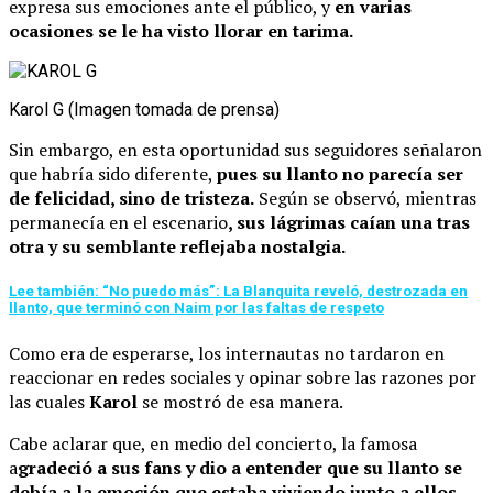
expresa sus emociones ante el público, y
en varias
ocasiones se le ha visto llorar en tarima.
Karol G (Imagen tomada de prensa)
Sin embargo, en esta oportunidad sus seguidores señalaron
que habría sido diferente,
pues su llanto no parecía ser
de felicidad, sino de tristeza.
Según se observó, mientras
permanecía en el escenario
, sus lágrimas caían una tras
otra y su semblante reflejaba nostalgia.
Lee también: “No puedo más”: La Blanquita reveló, destrozada en
llanto, que terminó con Naim por las faltas de respeto
Como era de esperarse, los internautas no tardaron en
reaccionar en redes sociales y opinar sobre las razones por
las cuales
Karol
se mostró de esa manera.
Cabe aclarar que, en medio del concierto, la famosa
a
gradeció a sus fans y dio a entender que su llanto se
debía a la emoción que estaba viviendo junto a ellos.