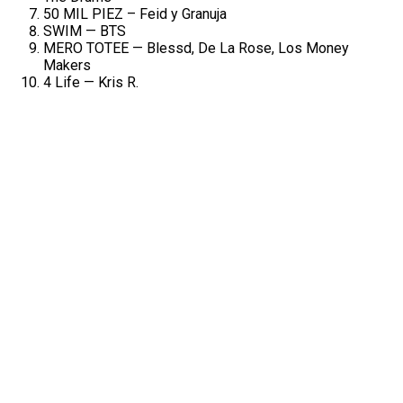
50 MIL PIEZ – Feid y Granuja
SWIM — BTS
MERO TOTEE — Blessd, De La Rose, Los Money
Makers
4 Life — Kris R.