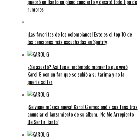
quebró en llanto en pleno concierto y desató todo tipo de
rumores
¡Las favoritas de los colombianos! Este es el top 10 de
las canciones más escuchadas en Spotify
¿Se asustó? Así fue el incómodo momento que vivió
Karol G con un fan que se subió a su tarima y no la
quería soltar
¡Se viene música nueva! Karol G emocionó a sus fans tras
anunciar el lanzamiento de su álbum, ‘No Me Arrepiento
De Sentir Tanto’