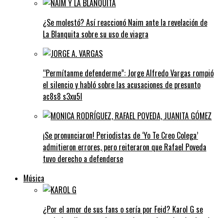
¿Se molestó? Así reaccionó Naim ante la revelación de
La Blanquita sobre su uso de viagra
“Permítanme defenderme”: Jorge Alfredo Vargas rompió
el silencio y habló sobre las acusaciones de presunto
ac8s8 s3xu5l
¡Se pronunciaron! Periodistas de ‘Yo Te Creo Colega’
admitieron errores, pero reiteraron que Rafael Poveda
tuvo derecho a defenderse
Música
¿Por el amor de sus fans o sería por Feid? Karol G se