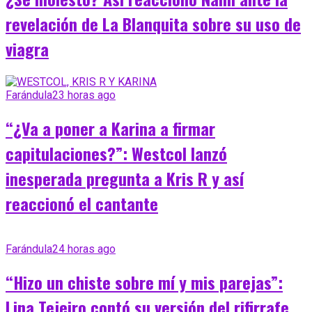
revelación de La Blanquita sobre su uso de
viagra
Farándula
23 horas ago
“¿Va a poner a Karina a firmar
capitulaciones?”: Westcol lanzó
inesperada pregunta a Kris R y así
reaccionó el cantante
Farándula
24 horas ago
“Hizo un chiste sobre mí y mis parejas”:
Lina Tejeiro contó su versión del rifirrafe