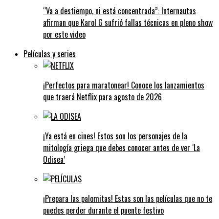
“Va a destiempo, ni está concentrada”: Internautas
afirman que Karol G sufrió fallas técnicas en pleno show
por este video
Películas y series
¡Perfectos para maratonear! Conoce los lanzamientos
que traerá Netflix para agosto de 2026
¡Ya está en cines! Estos son los personajes de la
mitología griega que debes conocer antes de ver ‘La
Odisea’
¡Prepara las palomitas! Estas son las películas que no te
puedes perder durante el puente festivo