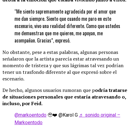
“Me siento supremamente agradecida por el amor que
me dan siempre. Siento que cuando me paro en este
escenario, vivo una realidad diferente. Como que ustedes
me demuestran que me quieren, me apoyan, me
acompañan. Gracias”, expresó.
No obstante, pese a estas palabras, algunas personas
señalaron que la artista parecía estar atravesando un
momento de tristeza y que sus lágrimas tal vez podrían
tener un trasfondo diferente al que expresó sobre el
escenario.
De hecho, algunos usuarios rumoran que p
odría tratarse
de situaciones personales que estaría atravesando o,
incluso, por Feid.
@markoentodo
🥹❤️ @Karol G
♬ sonido original –
Markoentodo