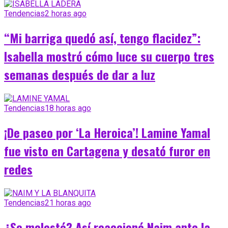
Tendencias
2 horas ago
“Mi barriga quedó así, tengo flacidez”:
Isabella mostró cómo luce su cuerpo tres
semanas después de dar a luz
Tendencias
18 horas ago
¡De paseo por ‘La Heroica’! Lamine Yamal
fue visto en Cartagena y desató furor en
redes
Tendencias
21 horas ago
¿Se molestó? Así reaccionó Naim ante la