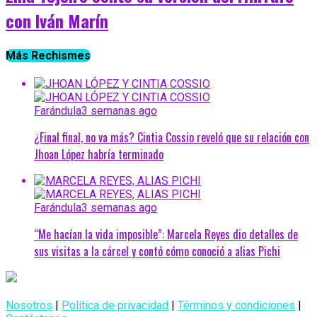
con Iván Marín
Más Rechismes
Farándula
3 semanas ago
¿Final final, no va más? Cintia Cossio reveló que su relación con
Jhoan López habría terminado
Farándula
3 semanas ago
“Me hacían la vida imposible”: Marcela Reyes dio detalles de
sus visitas a la cárcel y contó cómo conoció a alias Pichi
Nosotros
|
Política de privacidad
|
Términos y condiciones
|