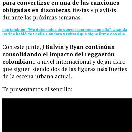
para convertirse en una de las canciones
obligadas en discoteca
s, fiestas y playlists
durante las próximas semanas.
Lee también: “Me debo miles de conversaciones con ella”: Juanda
Caribe habló de Sheila Gándara y reiteró que sigue firme con ella
Con este junte,
J Balvin y Ryan continúan
consolidando el impacto del reggaetón
colombian
o a nivel internacional y dejan claro
que siguen siendo dos de las figuras más fuertes
de la escena urbana actual.
Te presentamos el sencillo: