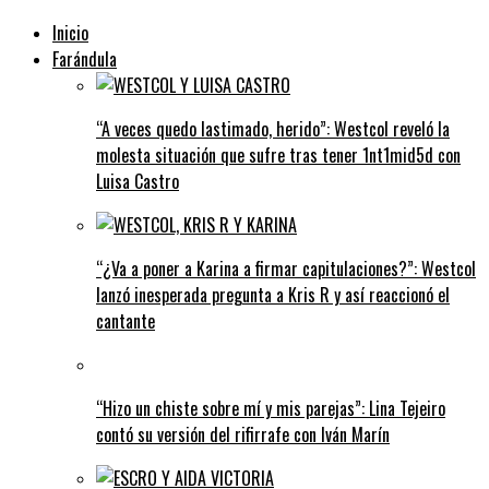
Inicio
Farándula
“A veces quedo lastimado, herido”: Westcol reveló la
molesta situación que sufre tras tener 1nt1mid5d con
Luisa Castro
“¿Va a poner a Karina a firmar capitulaciones?”: Westcol
lanzó inesperada pregunta a Kris R y así reaccionó el
cantante
“Hizo un chiste sobre mí y mis parejas”: Lina Tejeiro
contó su versión del rifirrafe con Iván Marín