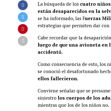
La búsqueda de los
cuatro niños,
están desaparecidos en la sel
se ha informado, las F
uerzas Mil
estrategias que permiten dar con 
Cabe recordar que la desaparición
luego de que una avioneta en 
accidentó.
Como consecuencia de esto, los n
se conoció el desafortunado hech
ellos fallecieron.
Conviene señalar que se presume 
siniestro
los cuerpos de los ad
mientras que los de los niños no.