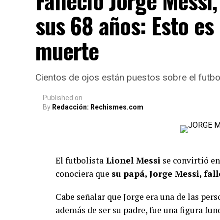
Falleció Jorge Messi,
sus 68 años: Esto es
muerte
Cientos de ojos están puestos sobre el futbol
Published
on
By
Redacción: Rechismes.com
El futbolista
Lionel Messi
se convirtió e
conociera que
su papá, Jorge Messi, fal
Cabe señalar que Jorge era una de las pers
además de ser su padre, fue una figura fun