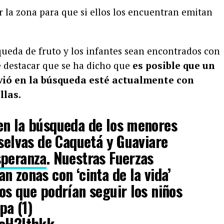
r la zona para que si ellos los encuentran emitan
queda de fruto y los infantes sean encontrados con
e destacar que se ha dicho que
es posible que un
avió en la búsqueda esté actualmente con
llas.
en la búsqueda de los menores
 selvas de Caquetá y Guaviare
speranza
. Nuestras Fuerzas
n zonas con ‘cinta de la vida’
os que podrían seguir los niños
pa (1)
2oH2lthkk