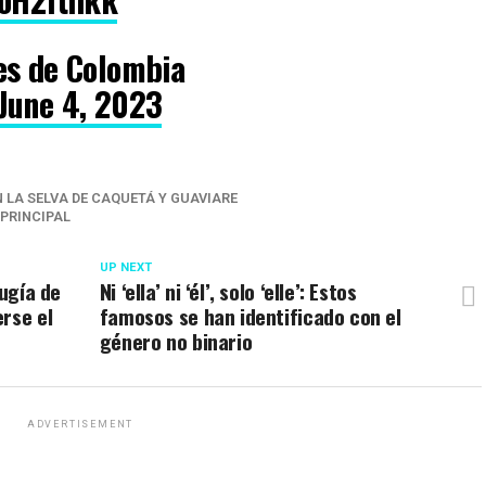
es de Colombia
June 4, 2023
 LA SELVA DE CAQUETÁ Y GUAVIARE
PRINCIPAL
UP NEXT
rugía de
Ni ‘ella’ ni ‘él’, solo ‘elle’: Estos
rse el
famosos se han identificado con el
género no binario
ADVERTISEMENT