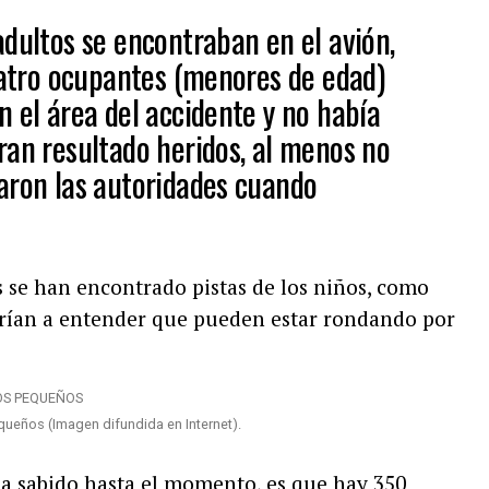
adultos se encontraban en el avión,
cuatro ocupantes (menores de edad)
 el área del accidente y no había
ran resultado heridos, al menos no
aron las autoridades cuando
 se han encontrado pistas de los niños, como
arían a entender que pueden estar rondando por
queños (Imagen difundida en Internet).
 ha sabido hasta el momento, es que hay 350