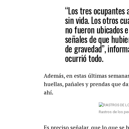
“Los tres ocupantes 
sin vida. Los otros 
no fueron ubicados en
señales de que hubie
de gravedad”, inform
ocurrió todo.
Además, en estas últimas semanas
huellas, pañales y prendas que d
ahí.
Rastros de los pe
Es preciso señalar, que lo que se