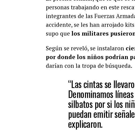
personas trabajando en este rescat
integrantes de las Fuerzas Armada
accidente, se les han arrojado ki
supo que
los militares pusiero
Según se reveló, se instalaron
cie
por donde los niños podrían p
darían con la tropa de búsqueda.
“Las cintas se llevar
Denominamos líneas g
silbatos por si los ni
puedan emitir señale
explicaron.