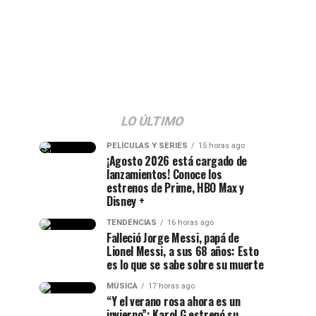
LO ÚLTIMO
PELÍCULAS Y SERIES
15 horas ago
¡Agosto 2026 está cargado de
lanzamientos! Conoce los
estrenos de Prime, HBO Max y
Disney +
TENDENCIAS
16 horas ago
Falleció Jorge Messi, papá de
Lionel Messi, a sus 68 años: Esto
es lo que se sabe sobre su muerte
MÚSICA
17 horas ago
“Y el verano rosa ahora es un
invierno”: Karol G estrenó su