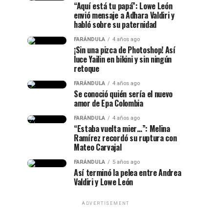
“Aquí está tu papá”: Lowe León
envió mensaje a Adhara Valdiri y
habló sobre su paternidad
FARÁNDULA
4 años ago
¡Sin una pizca de Photoshop! Así
luce Yailin en bikini y sin ningún
retoque
FARÁNDULA
4 años ago
Se conoció quién sería el nuevo
amor de Epa Colombia
FARÁNDULA
4 años ago
“Estaba vuelta mier…”: Melina
Ramírez recordó su ruptura con
Mateo Carvajal
FARÁNDULA
5 años ago
Así terminó la pelea entre Andrea
Valdiri y Lowe León
ADVERTISEMENT