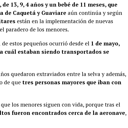
 de 13, 9, 4 años y un bebé de 11 meses, que
va de Caquetá y Guaviare
aún continúa y según
itares
están en la implementación de nuevas
el paradero de los menores.
 de estos pequeños ocurrió desde el
1 de mayo,
la cuál estaban siendo transportados se
iños quedaron extraviados entre la selva y además,
o de que
tres personas mayores que iban con
que los menores siguen con vida, porque tras el
ultos fueron encontrados cerca de la aeronave
,