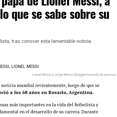
 papá de Lionel Messi, a
 lo que se sabe sobre su
ista, tras conocer esta lamentable noticia.
Lionel Messi y Jorge Messi (Imagen tomada de prensa)
n noticia mundial recientemente, luego de que se
leció a los 68 años en Rosario, Argentina.
onas más importantes en la vida del futbolista y
damental en el desarrollo de su carrera. Durante