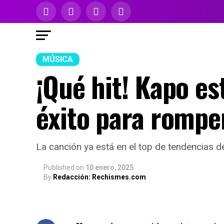
MÚSICA
¡Qué hit! Kapo es
éxito para romper
La canción ya está en el top de tendencias 
Published
on
10 enero, 2025
By
Redacción: Rechismes.com