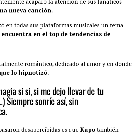
ientemente acaparó la atención de sus fanáticos
na nueva canción.
nzó en todas sus plataformas musicales un tema
se encuentra en el top de tendencias de
otalmente romántico, dedicado al amor y en donde
que lo hipnotizó.
agia si si, si me dejo llevar de tu
 Siempre sonríe así, sin
ca.
 pasaron desapercibidas es que
Kapo
también