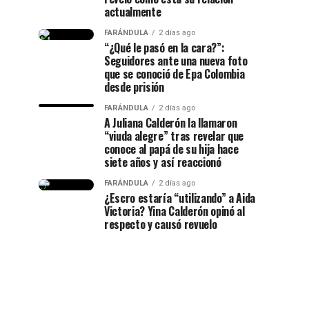
actualmente
FARÁNDULA
2 días ago
“¿Qué le pasó en la cara?”:
Seguidores ante una nueva foto
que se conoció de Epa Colombia
desde prisión
FARÁNDULA
2 días ago
A Juliana Calderón la llamaron
“viuda alegre” tras revelar que
conoce al papá de su hija hace
siete años y así reaccionó
FARÁNDULA
2 días ago
¿Escro estaría “utilizando” a Aida
Victoria? Yina Calderón opinó al
respecto y causó revuelo