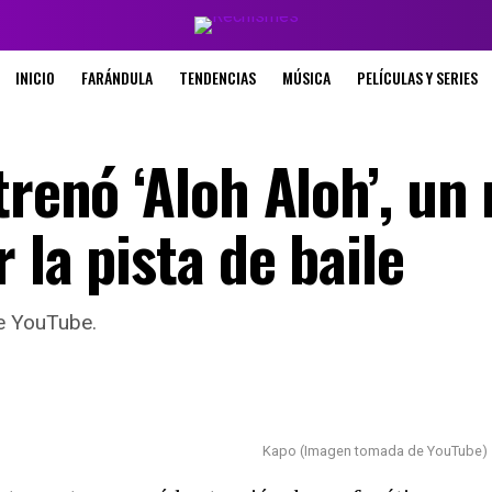
INICIO
FARÁNDULA
TENDENCIAS
MÚSICA
PELÍCULAS Y SERIES
trenó ‘Aloh Aloh’, un
 la pista de baile
de YouTube.
Kapo (Imagen tomada de YouTube)