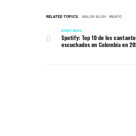
RELATED TOPICS:
ALOH ALOH
KAPO
DON'T MISS
Spotify: Top 10 de los cantant
escuchados en Colombia en 20