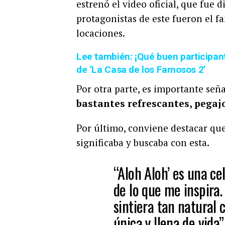
estrenó el video oficial, que fue 
protagonistas de este fueron el f
locaciones.
Lee también: ¡Qué buen participant
de ‘La Casa de los Famosos 2’
Por otra parte, es importante seña
bastantes refrescantes, pegajos
Por último, conviene destacar qu
significaba y buscaba con esta.
“Aloh Aloh’ es una ce
de lo que me inspira.
sintiera tan natural
única y llena de vida”