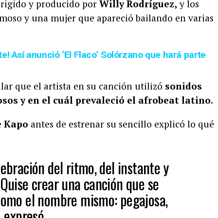
dirigido y producido por
Willy Rodríguez,
y los
amoso y una mujer que apareció bailando en varias
e! Así anunció ‘El Flaco’ Solórzano que hará parte
lar que el artista en su canción utilizó
sonidos
os y en el cuál prevaleció el afrobeat latino.
e
Kapo
antes de estrenar su sencillo explicó lo qué
lebración del ritmo, del instante y
 Quise crear una canción que se
 como el nombre mismo: pegajosa,
, expresó.