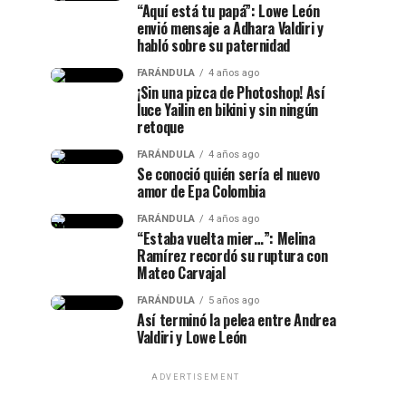
“Aquí está tu papá”: Lowe León
envió mensaje a Adhara Valdiri y
habló sobre su paternidad
FARÁNDULA
4 años ago
¡Sin una pizca de Photoshop! Así
luce Yailin en bikini y sin ningún
retoque
FARÁNDULA
4 años ago
Se conoció quién sería el nuevo
amor de Epa Colombia
FARÁNDULA
4 años ago
“Estaba vuelta mier…”: Melina
Ramírez recordó su ruptura con
Mateo Carvajal
FARÁNDULA
5 años ago
Así terminó la pelea entre Andrea
Valdiri y Lowe León
ADVERTISEMENT