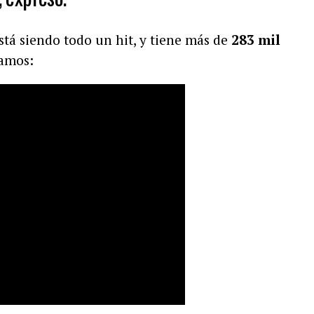
stá siendo todo un hit, y tiene más de
283 mil
tamos: