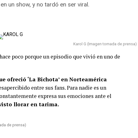
 un show, y no tardó en ser viral.
Karol G (Imagen tomada de prensa)
 hace poco porque un episodio que vivió en uno de
ue ofreció ‘La Bichota’ en Norteamérica
esapercibido entre sus fans. Para nadie es un
 constantemente expresa sus emociones ante el
visto llorar en tarima.
ada de prensa)