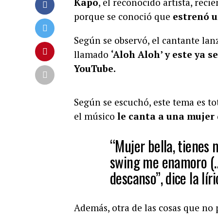
Kapo
, el reconocido artista, rec
porque se conoció que
estrenó u
Según se observó, el cantante la
llamado
‘Aloh Aloh’ y este ya 
YouTube.
Según se escuchó, este tema es t
el músico
le canta a una mujer 
“Mujer bella, tienes m
swing me enamoro (…)
descanso”, dice la líri
Además, otra de las cosas que no