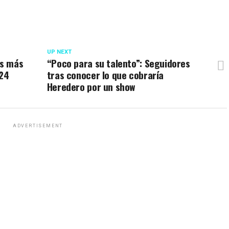
UP NEXT
es más
“Poco para su talento”: Seguidores
24
tras conocer lo que cobraría
Heredero por un show
ADVERTISEMENT