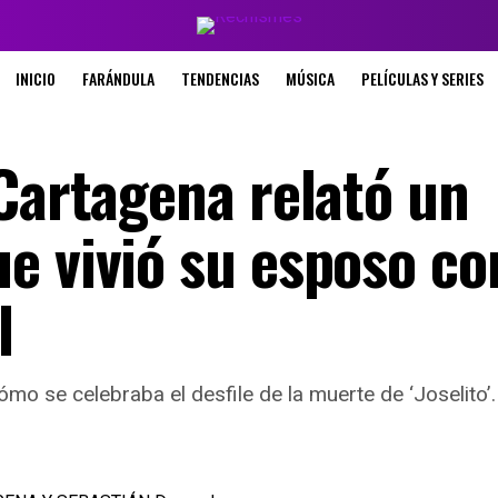
INICIO
FARÁNDULA
TENDENCIAS
MÚSICA
PELÍCULAS Y SERIES
 Cartagena relató un
e vivió su esposo co
l
mo se celebraba el desfile de la muerte de ‘Joselito’.