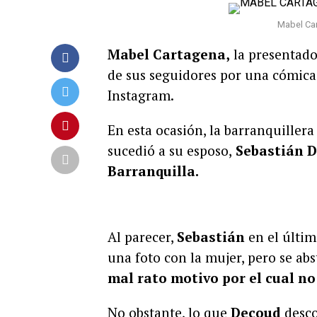
Mabel Ca
Mabel Cartagena,
la presentado
de sus seguidores por una cómica 
Instagram.
En esta ocasión, la barranquillera
sucedió a su esposo,
Sebastián De
Barranquilla.
Al parecer,
Sebastián
en el últim
una foto con la mujer, pero se ab
mal rato motivo por el cual no
No obstante, lo que
Decoud
desco