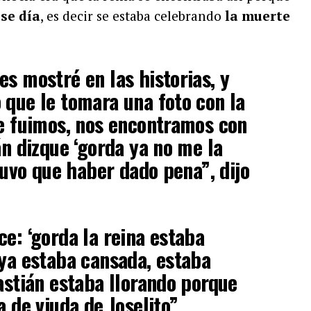
ese día
, es decir se estaba celebrando
la muerte
es mostré en las historias, y
 que le tomara una foto con la
ue fuimos, nos encontramos con
án dizque ‘gorda ya no me la
 tuvo que haber dado pena”, dijo
ce: ‘gorda la reina estaba
 ya estaba cansada, estaba
bastián estaba llorando porque
a de viuda de Joselito”.