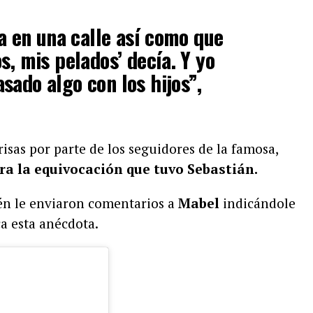
ba en una calle así como que
s, mis pelados’ decía. Y yo
sado algo con los hijos”,
risas por parte de los seguidores de la famosa,
a la equivocación que tuvo Sebastián.
ién le enviaron comentarios a
Mabel
indicándole
a esta anécdota.