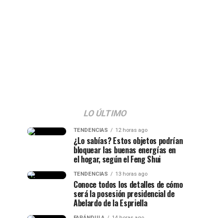
LO ÚLTIMO
TENDENCIAS
12 horas ago
¿Lo sabías? Estos objetos podrían
bloquear las buenas energías en
el hogar, según el Feng Shui
TENDENCIAS
13 horas ago
Conoce todos los detalles de cómo
será la posesión presidencial de
Abelardo de la Espriella
FARÁNDULA
14 horas ago