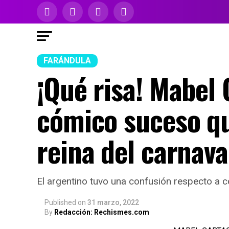
FARÁNDULA
¡Qué risa! Mabel
cómico suceso qu
reina del carnava
El argentino tuvo una confusión respecto a có
Published
on
31 marzo, 2022
By
Redacción: Rechismes.com