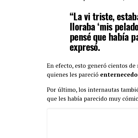
“La vi triste, esta
lloraba ‘mis pelado
pensé que había pa
expresó.
En efecto, esto generó cientos de 
quienes les pareció
enternecedor
Por último, los internautas tamb
que les había parecido muy cómic