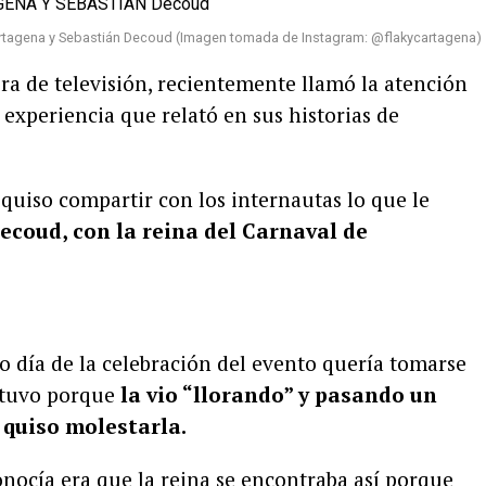
rtagena y Sebastián Decoud (Imagen tomada de Instagram: @flakycartagena)
ra de televisión, recientemente llamó la atención
experiencia que relató en sus historias de
 quiso compartir con los internautas lo que le
coud, con la reina del Carnaval de
o día de la celebración del evento quería tomarse
stuvo porque
la vio “llorando” y pasando un
 quiso molestarla.
nocía era que la reina se encontraba así porque