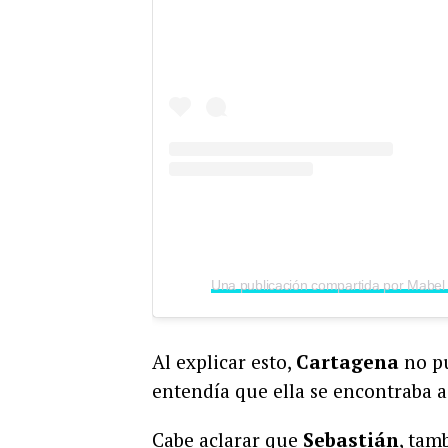
Al explicar esto,
Cartagena
no pu
entendía que ella se encontraba a
Cabe aclarar que
Sebastián
, tam