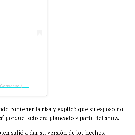
Una publicación compartida por Mabel Cartagena (@flakycartagena)
do contener la risa y explicó que su esposo no
sí porque todo era planeado y parte del show.
bién salió a dar su versión de los hechos.