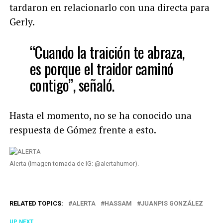
tardaron en relacionarlo con una directa para
Gerly.
“Cuando la traición te abraza,
es porque el traidor caminó
contigo”, señaló.
Hasta el momento, no se ha conocido una
respuesta de Gómez frente a esto.
Alerta (Imagen tomada de IG: @alertahumor).
RELATED TOPICS:
ALERTA
HASSAM
JUANPIS GONZÁLEZ
UP NEXT