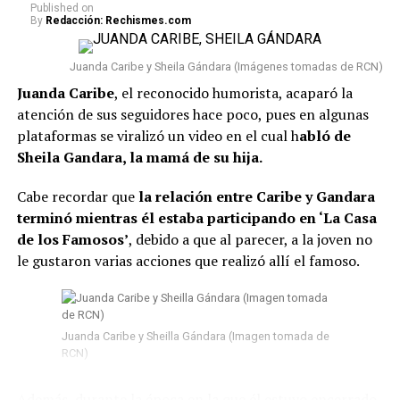
Published
on
By
Redacción: Rechismes.com
Juanda Caribe y Sheila Gándara (Imágenes tomadas de RCN)
Juanda Caribe
, el reconocido humorista, acaparó la
atención de sus seguidores hace poco, pues en algunas
plataformas se viralizó un video en el cual h
abló de
Sheila Gandara, la mamá de su hija.
Cabe recordar que
la relación entre Caribe y Gandara
terminó mientras él estaba participando en ‘La Casa
de los Famosos’
, debido a que al parecer, a la joven no
le gustaron varias acciones que realizó allí el famoso.
Juanda Caribe y Sheilla Gándara (Imagen tomada de
RCN)
Además, durante la época en la que él estuvo encerrado