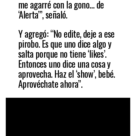
me agarré con la gono… de
‘Alerta’”, señaló.
Y agregó: “No edite, deje a ese
pirobo. Es que uno dice algo y
salta porque no tiene ‘likes’.
Entonces uno dice una cosa y
aprovecha. Haz el ‘show’, bebé.
Aprovéchate ahora”.