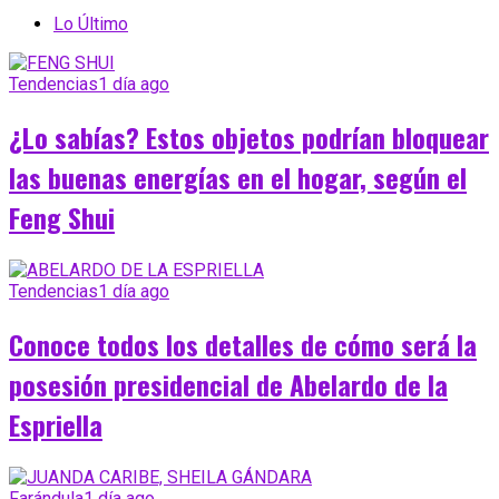
Lo Último
Tendencias
1 día ago
¿Lo sabías? Estos objetos podrían bloquear
las buenas energías en el hogar, según el
Feng Shui
Tendencias
1 día ago
Conoce todos los detalles de cómo será la
posesión presidencial de Abelardo de la
Espriella
Farándula
1 día ago