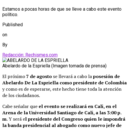
Estamos a pocas horas de que se lleve a cabo este evento
político.
Published
on
By
Redacción: Rechismes.com
Abelardo de la Espriella (Imagen tomada de prensa)
El próximo
7 de agosto
se llevará a cabo la
posesión de
Abelardo De La Espriella como presidente de Colombia
y como es de esperarse, este hecho tiene toda la atención
de los ciudadanos.
Cabe señalar que
el evento se realizará en Cali, en el
Arena de la Universidad Santiago de Cali, a las 3:00 p.
m
. Y será e
l presidente del Congreso quien le impondrá
la banda presidencial al abogado como nuevo jefe de