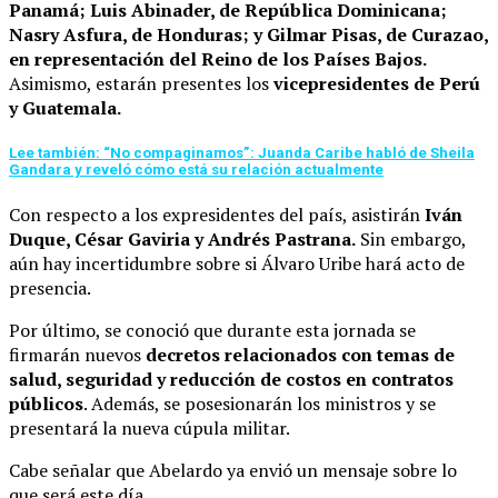
Panamá; Luis Abinader, de República Dominicana;
Nasry Asfura, de Honduras; y Gilmar Pisas, de Curazao,
en representación del Reino de los Países Bajos.
Asimismo, estarán presentes los
vicepresidentes de Perú
y Guatemala.
Lee también: “No compaginamos”: Juanda Caribe habló de Sheila
Gandara y reveló cómo está su relación actualmente
Con respecto a los expresidentes del país, asistirán
Iván
Duque, César Gaviria y Andrés Pastrana.
Sin embargo,
aún hay incertidumbre sobre si Álvaro Uribe hará acto de
presencia.
Por último, se conoció que durante esta jornada se
firmarán nuevos
decretos relacionados con temas de
salud, seguridad y reducción de costos en contratos
públicos
. Además, se posesionarán los ministros y se
presentará la nueva cúpula militar.
Cabe señalar que Abelardo ya envió un mensaje sobre lo
que será este día.