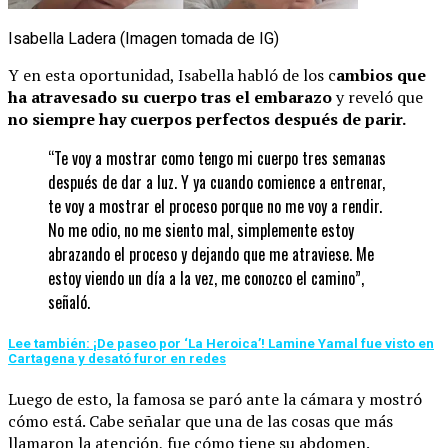
Isabella Ladera (Imagen tomada de IG)
Y en esta oportunidad, Isabella habló de los c
ambios que
ha atravesado su cuerpo tras el embarazo
y reveló que
no siempre hay cuerpos perfectos después de parir.
“Te voy a mostrar como tengo mi cuerpo tres semanas
después de dar a luz. Y ya cuando comience a entrenar,
te voy a mostrar el proceso porque no me voy a rendir.
No me odio, no me siento mal, simplemente estoy
abrazando el proceso y dejando que me atraviese. Me
estoy viendo un día a la vez, me conozco el camino”,
señaló.
Lee también: ¡De paseo por ‘La Heroica’! Lamine Yamal fue visto en
Cartagena y desató furor en redes
Luego de esto, la famosa se paró ante la cámara y mostró
cómo está. Cabe señalar que una de las cosas que más
llamaron la atención, fue cómo tiene su abdomen.