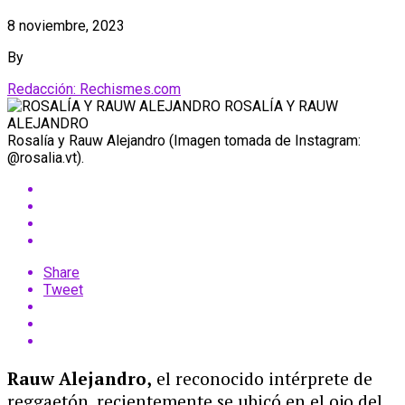
8 noviembre, 2023
By
Redacción: Rechismes.com
Rosalía y Rauw Alejandro (Imagen tomada de Instagram:
@rosalia.vt).
Share
Tweet
Rauw Alejandro,
el reconocido intérprete de
reggaetón, recientemente se ubicó en el ojo del