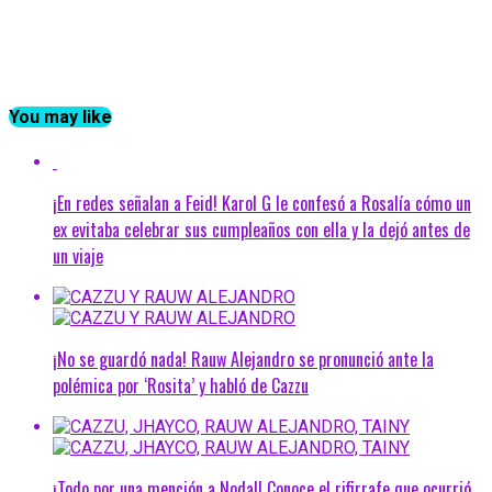
You may like
¡En redes señalan a Feid! Karol G le confesó a Rosalía cómo un
ex evitaba celebrar sus cumpleaños con ella y la dejó antes de
un viaje
¡No se guardó nada! Rauw Alejandro se pronunció ante la
polémica por ‘Rosita’ y habló de Cazzu
¡Todo por una mención a Nodal! Conoce el rifirrafe que ocurrió