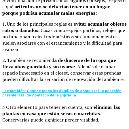
A continuación te presentamos algunos consejos, respecto
a qué
artículos no se deberían tener en un hogar
porque podrían acumular malas energías:
1. Uno de los principales reglas es
evitar acumular objetos
rotos o dañados.
Cosas como espejos partidos, relojes que
no funcionan o electrodomésticos sin funcionamiento
suelen asociarse con el estancamiento y la dificultad para
avanzar.
2. También se recomiend
a deshacerse de la ropa que
lleva años guardada y sin usarse.
Además de ocupar
espacio innecesario en el closet, conservar estas prendas
pueden dificultar la sensación de renovación del ambiente.
Lee también: Conoce todos los detalles de cómo será la posesión
presidencial de Abelardo de la Espriella
3 Otro elemento para tener en cuenta, son
eliminar las
plantas en casa que están secas o marchitas.
Conservarlas puede significar perder vitalidad.