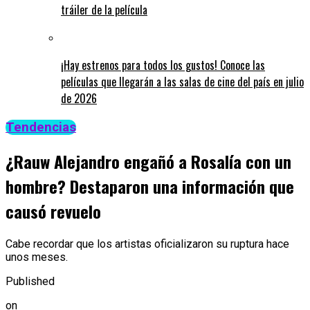
tráiler de la película
¡Hay estrenos para todos los gustos! Conoce las
películas que llegarán a las salas de cine del país en julio
de 2026
Tendencias
¿Rauw Alejandro engañó a Rosalía con un
hombre? Destaparon una información que
causó revuelo
Cabe recordar que los artistas oficializaron su ruptura hace
unos meses.
Published
on