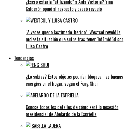
¿Escro estaría “utilizando” a Aida Victoria? Yina
Calderón opinó al respecto y causó revuelo
“A veces quedo lastimado, herido”: Westcol reveló la
molesta situación que sufre tras tener 1nt1mid5d con
Luisa Castro
Tendencias
¿Lo sabías? Estos objetos podrían bloquear las buenas
energías en el hogar, según el Feng Shui
Conoce todos los detalles de cómo será la posesión
presidencial de Abelardo de la Espriella