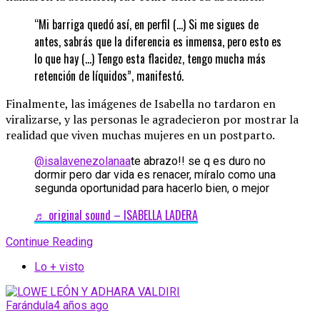
“Mi barriga quedó así, en perfil (…) Si me sigues de
antes, sabrás que la diferencia es inmensa, pero esto es
lo que hay (…) Tengo esta flacidez, tengo mucha más
retención de líquidos”, manifestó.
Finalmente, las imágenes de Isabella no tardaron en
viralizarse, y las personas le agradecieron por mostrar la
realidad que viven muchas mujeres en un postparto.
@isalavenezolanaa
te abrazo!! se q es duro no
dormir pero dar vida es renacer, míralo como una
segunda oportunidad para hacerlo bien, o mejor
♬ original sound – ISABELLA LADERA
Continue Reading
Lo + visto
Farándula
4 años ago