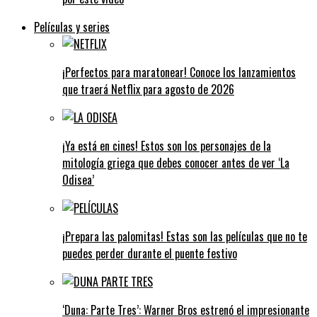
Películas y series
¡Perfectos para maratonear! Conoce los lanzamientos
que traerá Netflix para agosto de 2026
¡Ya está en cines! Estos son los personajes de la
mitología griega que debes conocer antes de ver ‘La
Odisea’
¡Prepara las palomitas! Estas son las películas que no te
puedes perder durante el puente festivo
‘Duna: Parte Tres’: Warner Bros estrenó el impresionante