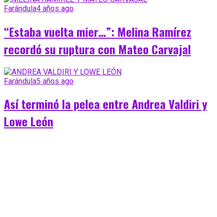
Farándula
4 años ago
“Estaba vuelta mier…”: Melina Ramírez
recordó su ruptura con Mateo Carvajal
Farándula
5 años ago
Así terminó la pelea entre Andrea Valdiri y
Lowe León