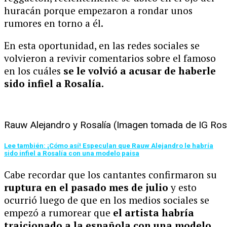
huracán porque empezaron a rondar unos
rumores en torno a él.
En esta oportunidad, en las redes sociales se
volvieron a revivir comentarios sobre el famoso
en los cuáles
se le volvió a acusar de haberle
sido infiel a Rosalía.
Rauw Alejandro y Rosalía (Imagen tomada de IG Rosa
Lee también: ¡Cómo así! Especulan que Rauw Alejandro le habría
sido infiel a Rosalía con una modelo paisa
Cabe recordar que los cantantes confirmaron su
ruptura en el pasado mes de julio
y esto
ocurrió luego de que en los medios sociales se
empezó a rumorear que
el artista habría
traicionado a la española con una modelo