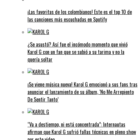
¡Las favoritas de los colombianos! Este es el top 10 de
las canciones más escuchadas en Spotify
¿Se asustó? Así fue el incómodo momento que vivió
Karol G con un fan que se subió a su tarima y no la
quería soltar
¡Se viene música nueva! Karol G emocionó a sus fans tras
anunciar el lanzamiento de su álbum, ‘No Me Arrepiento
De Sentir Tanto’
“Va a destiempo, ni está concentrada”: Internautas
afirman que Karol G sufrió fallas técnicas en pleno show
por este video