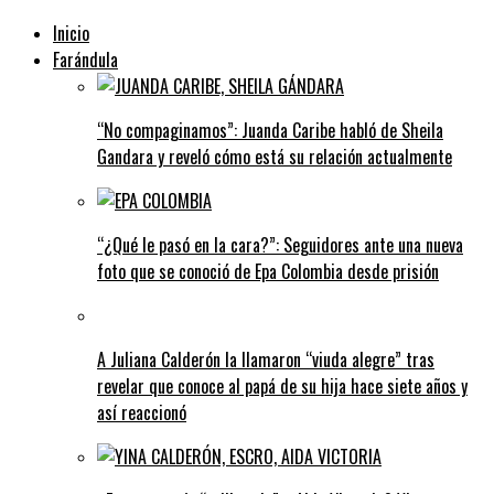
Inicio
Farándula
“No compaginamos”: Juanda Caribe habló de Sheila
Gandara y reveló cómo está su relación actualmente
“¿Qué le pasó en la cara?”: Seguidores ante una nueva
foto que se conoció de Epa Colombia desde prisión
A Juliana Calderón la llamaron “viuda alegre” tras
revelar que conoce al papá de su hija hace siete años y
así reaccionó