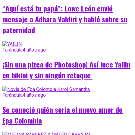
“Aquí está tu papá”: Lowe León envió
mensaje a Adhara Valdiri y habló sobre su
paternidad
Farándula
4 años ago
¡Sin una pizca de Photoshop! Así luce Yailin
en bikini y sin ningún retoque
Farándula
4 años ago
Se conoció quién sería el nuevo amor de
Epa Colombia