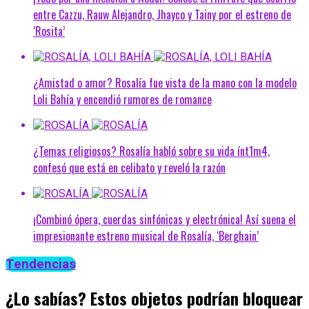
entre Cazzu, Rauw Alejandro, Jhayco y Tainy por el estreno de
‘Rosita’
¿Amistad o amor? Rosalía fue vista de la mano con la modelo
Loli Bahía y encendió rumores de romance
¿Temas religiosos? Rosalía habló sobre su vida ínt1m4,
confesó que está en celibato y reveló la razón
¡Combinó ópera, cuerdas sinfónicas y electrónica! Así suena el
impresionante estreno musical de Rosalía, ‘Berghain’
Tendencias
¿Lo sabías? Estos objetos podrían bloquear