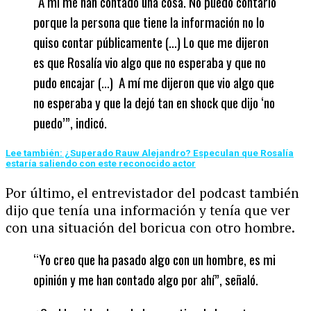
“A mi me han contado una cosa. No puedo contarlo
porque la persona que tiene la información no lo
quiso contar públicamente (…) Lo que me dijeron
es que Rosalía vio algo que no esperaba y que no
pudo encajar (…) A mí me dijeron que vio algo que
no esperaba y que la dejó tan en shock que dijo ‘no
puedo’”, indicó.
Lee también: ¿Superado Rauw Alejandro? Especulan que Rosalía
estaría saliendo con este reconocido actor
Por último, el entrevistador del podcast también
dijo que tenía una información y tenía que ver
con una situación del boricua con otro hombre.
“Yo creo que ha pasado algo con un hombre, es mi
opinión y me han contado algo por ahí”, señaló.