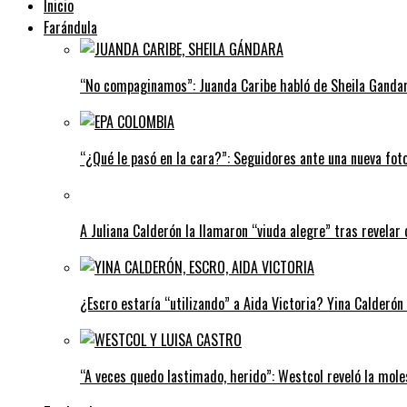
Inicio
Farándula
“No compaginamos”: Juanda Caribe habló de Sheila Gandar
“¿Qué le pasó en la cara?”: Seguidores ante una nueva fot
A Juliana Calderón la llamaron “viuda alegre” tras revelar 
¿Escro estaría “utilizando” a Aida Victoria? Yina Calderón
“A veces quedo lastimado, herido”: Westcol reveló la mole