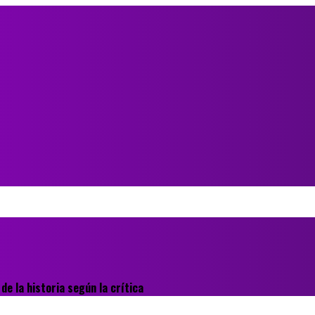
de la historia según la crítica