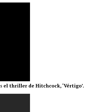
os
el thriller de Hitchcock, ‘Vértigo’.