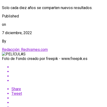
Solo cada diez años se comparten nuevos resultados.
Published
on
7 diciembre, 2022
By
Redacción: Rechismes.com
Foto de Fondo creado por freepik - www.freepik.es
Share
Tweet