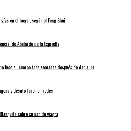
gías en el hogar, según el Feng Shui
ncial de Abelardo de la Espriella
ómo luce su cuerpo tres semanas después de dar a luz
tagena y desató furor en redes
Blanquita sobre su uso de viagra