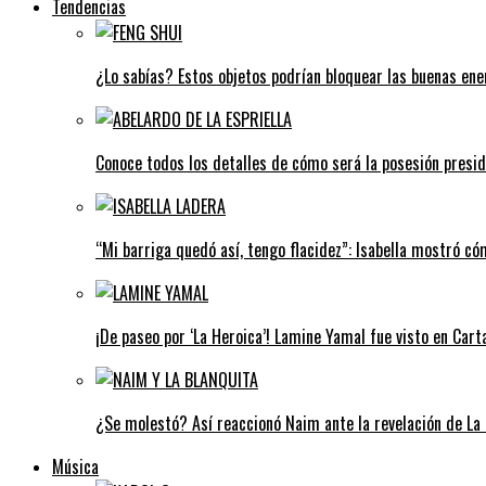
Tendencias
¿Lo sabías? Estos objetos podrían bloquear las buenas ener
Conoce todos los detalles de cómo será la posesión preside
“Mi barriga quedó así, tengo flacidez”: Isabella mostró c
¡De paseo por ‘La Heroica’! Lamine Yamal fue visto en Car
¿Se molestó? Así reaccionó Naim ante la revelación de La 
Música