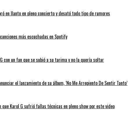
bró en llanto en pleno concierto y desató todo tipo de rumores
as canciones más escuchadas en Spotify
 con un fan que se subió a su tarima y no la quería soltar
anunciar el lanzamiento de su álbum, ‘No Me Arrepiento De Sentir Tanto’
 que Karol G sufrió fallas técnicas en pleno show por este video