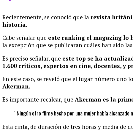
Recientemente, se conoció que la
revista britán
historia.
Cabe señalar que
este ranking el magazing lo 
la excepción que se publicaran cuáles han sido la
Es preciso señalar, que
este top se ha actualiza
1.600 críticos, expertos en cine, docentes, y
En este caso, se reveló que el lugar número uno lo
Akerman.
Es importante recalcar, que
Akerman es la prime
“Ningún otro filme hecho por una mujer había alcanzado nunc
Esta cinta, de duración de tres horas y media de d