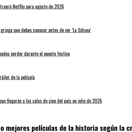
traerá Netflix para agosto de 2026
a griega que debes conocer antes de ver ‘La Odisea’
puedes perder durante el puente festivo
áiler de la película
ue llegarán a las salas de cine del país en julio de 2026
o mejores películas de la historia según la cr