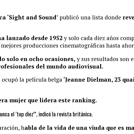
ica ‘Sight and Sound
’ publicó una lista donde
reve
ha lanzado desde 1952
y solo cada diez años comp
s mejores producciones cinematográficas hasta ahor
do solo en ocho ocasiones,
y sus resultados son e
 profesionales del mundo audiovisual.
 ocupó la película belga
‘Jeanne Dielman, 23 qua
ra mujer que lidera este ranking.
a el ‘top diez'”, indicó la revista británica.
uración, h
abla de la vida de una viuda que es m