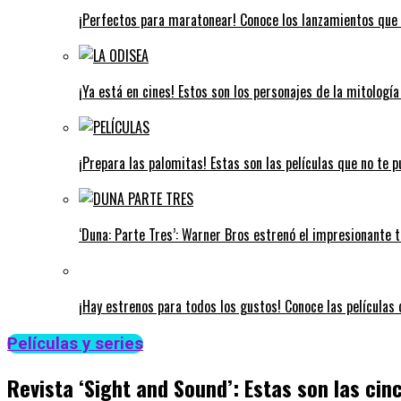
¡Perfectos para maratonear! Conoce los lanzamientos que 
¡Ya está en cines! Estos son los personajes de la mitologí
¡Prepara las palomitas! Estas son las películas que no te 
‘Duna: Parte Tres’: Warner Bros estrenó el impresionante tr
¡Hay estrenos para todos los gustos! Conoce las películas q
Películas y series
Revista ‘Sight and Sound’: Estas son las cinc