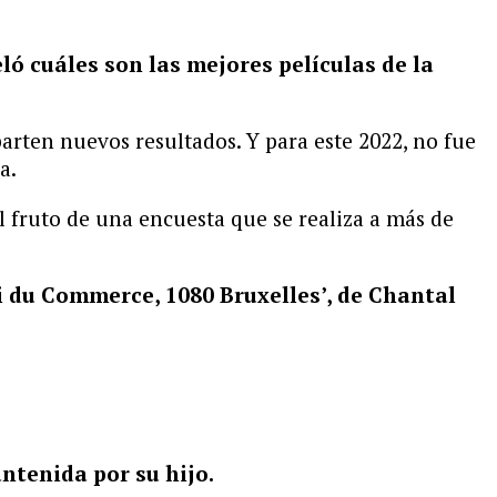
ló cuáles son las mejores películas de la
arten nuevos resultados. Y para este 2022, no fue
a.
l fruto de una encuesta que se realiza a más de
i du Commerce, 1080 Bruxelles’, de Chantal
antenida por su hijo.