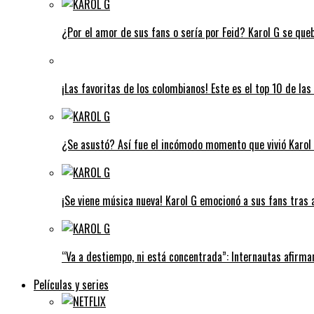
¿Por el amor de sus fans o sería por Feid? Karol G se que
¡Las favoritas de los colombianos! Este es el top 10 de l
¿Se asustó? Así fue el incómodo momento que vivió Karol G
¡Se viene música nueva! Karol G emocionó a sus fans tras 
“Va a destiempo, ni está concentrada”: Internautas afirman
Películas y series