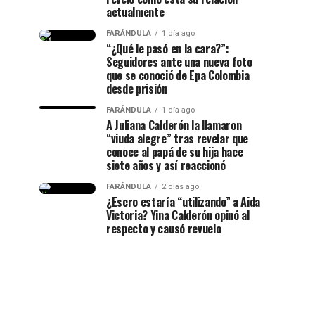
actualmente
FARÁNDULA
1 día ago
“¿Qué le pasó en la cara?”:
Seguidores ante una nueva foto
que se conoció de Epa Colombia
desde prisión
FARÁNDULA
1 día ago
A Juliana Calderón la llamaron
“viuda alegre” tras revelar que
conoce al papá de su hija hace
siete años y así reaccionó
FARÁNDULA
2 días ago
¿Escro estaría “utilizando” a Aida
Victoria? Yina Calderón opinó al
respecto y causó revuelo