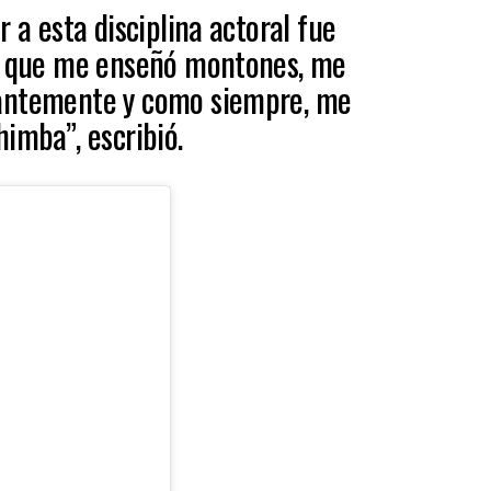
r a esta disciplina actoral fue
to que me enseñó montones, me
antemente y como siempre, me
imba”, escribió.