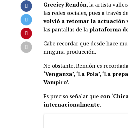
Greeicy Rendón
, la artista val
las redes sociales, pues a través
volvió a retomar la actuación
y
las pantallas de la
plataforma de
Cabe recordar que desde hace muc
ninguna producción.
No obstante, Rendón es recordada 
‘Venganza’, ‘La Pola’, ‘La prepa
Vampiro’.
Es preciso señalar que
con ‘Chic
internacionalmente.