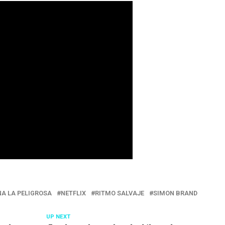
A LA PELIGROSA
NETFLIX
RITMO SALVAJE
SIMON BRAND
UP NEXT