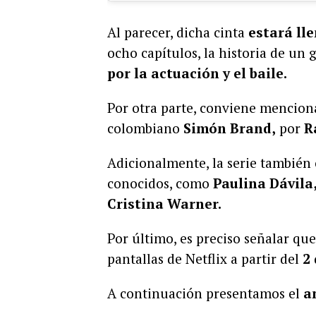
Al parecer, dicha cinta
estará ll
ocho capítulos, la historia de un
por la actuación y el baile.
Por otra parte, conviene mencio
colombiano
Simón Brand,
por
Ra
Adicionalmente, la serie también 
conocidos, como
Paulina Dávila
Cristina Warner.
Por último, es preciso señalar que
pantallas de Netflix a partir del
2
A continuación presentamos el
a