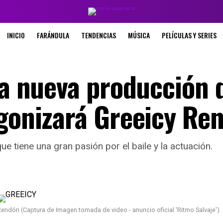
INICIO
FARÁNDULA
TENDENCIAS
MÚSICA
PELÍCULAS Y SERIES
La nueva producción 
agonizará Greeicy Re
ue tiene una gran pasión por el baile y la actuación.
Rendón (Captura de Imagen tomada de video - anuncio oficial 'Ritmo Salvaje').