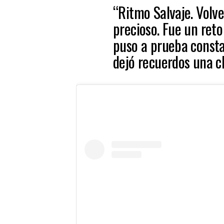
“Ritmo Salvaje. Volve
precioso. Fue un re
puso a prueba const
dejó recuerdos una ch