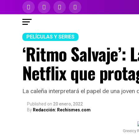
PELÍCULAS Y SERIES
‘Ritmo Salvaje’: 
Netflix que prot
La caleña interpretará el papel de una joven q
Published
on
20 enero, 2022
By
Redacción: Rechismes.com
Greeicy 