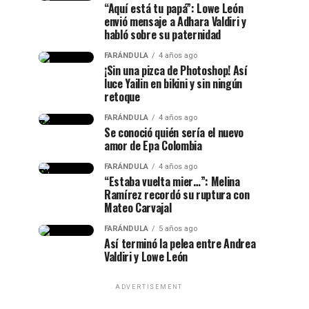
“Aquí está tu papá”: Lowe León
envió mensaje a Adhara Valdiri y
habló sobre su paternidad
FARÁNDULA
4 años ago
¡Sin una pizca de Photoshop! Así
luce Yailin en bikini y sin ningún
retoque
FARÁNDULA
4 años ago
Se conoció quién sería el nuevo
amor de Epa Colombia
FARÁNDULA
4 años ago
“Estaba vuelta mier…”: Melina
Ramírez recordó su ruptura con
Mateo Carvajal
FARÁNDULA
5 años ago
Así terminó la pelea entre Andrea
Valdiri y Lowe León
ADVERTISEMENT