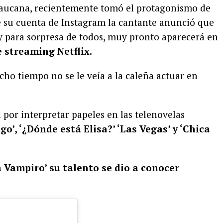
lecaucana, recientemente tomó el protagonismo de
 de su cuenta de Instagram la cantante anunció que
 para sorpresa de todos, muy pronto aparecerá en
 streaming Netflix.
ho tiempo no se le veía a la caleña actuar en
por interpretar papeles en las telenovelas
go’, ‘¿Dónde está Elisa?’ ‘Las Vegas’ y ‘Chica
a Vampiro’ su talento se dio a conocer