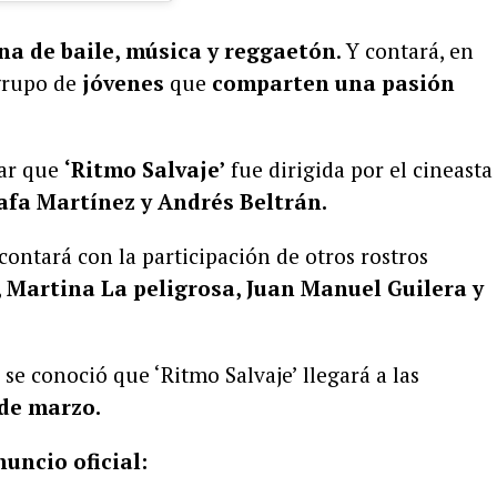
ena de baile, música y reggaetón
. Y contará, en
 grupo de
jóvenes
que
comparten una pasión
nar que
‘Ritmo Salvaje’
fue dirigida por el cineasta
fa Martínez y Andrés Beltrán.
contará con la participación de otros rostros
,
Martina La peligrosa, Juan Manuel Guilera y
 se conoció que ‘Ritmo Salvaje’ llegará a las
 de marzo.
nuncio oficial: