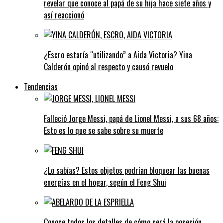
revelar que conoce al papá de su hija hace siete años y
así reaccionó
¿Escro estaría “utilizando” a Aida Victoria? Yina
Calderón opinó al respecto y causó revuelo
Tendencias
Falleció Jorge Messi, papá de Lionel Messi, a sus 68 años:
Esto es lo que se sabe sobre su muerte
¿Lo sabías? Estos objetos podrían bloquear las buenas
energías en el hogar, según el Feng Shui
Conoce todos los detalles de cómo será la posesión