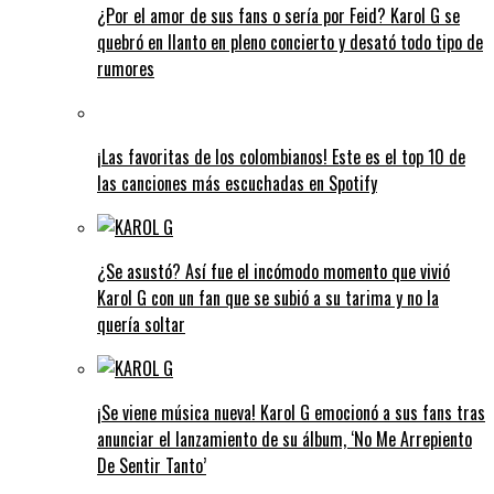
¿Por el amor de sus fans o sería por Feid? Karol G se
quebró en llanto en pleno concierto y desató todo tipo de
rumores
¡Las favoritas de los colombianos! Este es el top 10 de
las canciones más escuchadas en Spotify
¿Se asustó? Así fue el incómodo momento que vivió
Karol G con un fan que se subió a su tarima y no la
quería soltar
¡Se viene música nueva! Karol G emocionó a sus fans tras
anunciar el lanzamiento de su álbum, ‘No Me Arrepiento
De Sentir Tanto’