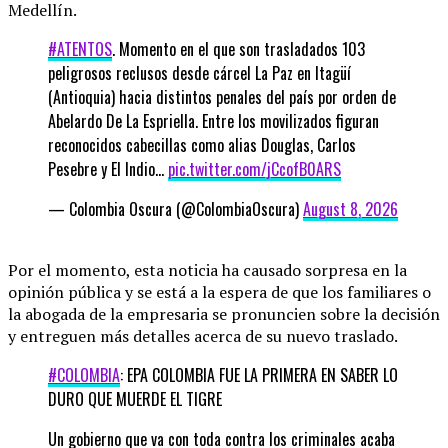
Medellín.
#ATENTOS
. Momento en el que son trasladados 103
peligrosos reclusos desde cárcel La Paz en Itagüí
(Antioquia) hacia distintos penales del país por orden de
Abelardo De La Espriella. Entre los movilizados figuran
reconocidos cabecillas como alias Douglas, Carlos
Pesebre y El Indio…
pic.twitter.com/jCcofB0ARS
— Colombia Oscura (@ColombiaOscura)
August 8, 2026
Por el momento, esta noticia ha causado sorpresa en la
opinión pública y se está a la espera de que los familiares o
la abogada de la empresaria se pronuncien sobre la decisión
y entreguen más detalles acerca de su nuevo traslado.
#COLOMBIA
: EPA COLOMBIA FUE LA PRIMERA EN SABER LO
DURO QUE MUERDE EL TIGRE
Un gobierno que va con toda contra los criminales acaba