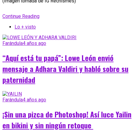
(Imagen tomada de IG Rechismes)
Continue Reading
Lo + visto
Farándula
4 años ago
“Aquí está tu papá”: Lowe León envió
mensaje a Adhara Valdiri y habló sobre su
paternidad
Farándula
4 años ago
¡Sin una pizca de Photoshop! Así luce Yailin
en bikini y sin ningún retoque