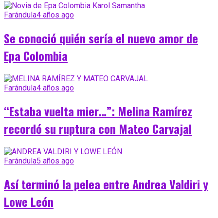
Farándula
4 años ago
Se conoció quién sería el nuevo amor de
Epa Colombia
Farándula
4 años ago
“Estaba vuelta mier…”: Melina Ramírez
recordó su ruptura con Mateo Carvajal
Farándula
5 años ago
Así terminó la pelea entre Andrea Valdiri y
Lowe León