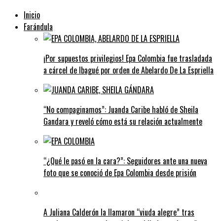
Inicio
Farándula
¡Por supuestos privilegios! Epa Colombia fue trasladada
a cárcel de Ibagué por orden de Abelardo De La Espriella
“No compaginamos”: Juanda Caribe habló de Sheila
Gandara y reveló cómo está su relación actualmente
“¿Qué le pasó en la cara?”: Seguidores ante una nueva
foto que se conoció de Epa Colombia desde prisión
A Juliana Calderón la llamaron “viuda alegre” tras