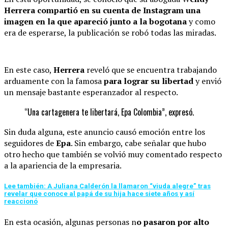
Herrera compartió en su cuenta de Instagram una
imagen en la que apareció junto a la bogotana
y como
era de esperarse, la publicación se robó todas las miradas.
En este caso,
Herrera
reveló que se encuentra trabajando
arduamente con la famosa
para lograr su libertad
y envió
un mensaje bastante esperanzador al respecto.
“Una cartagenera te libertará, Epa Colombia”, expresó.
Sin duda alguna, este anuncio causó emoción entre los
seguidores de
Epa
. Sin embargo, cabe señalar que hubo
otro hecho que también se volvió muy comentado respecto
a la apariencia de la empresaria.
Lee también: A Juliana Calderón la llamaron “viuda alegre” tras
revelar que conoce al papá de su hija hace siete años y así
reaccionó
En esta ocasión, algunas personas n
o pasaron por alto