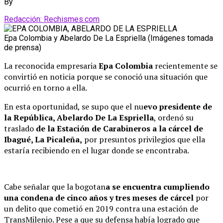
By
Redacción: Rechismes.com
Epa Colombia y Abelardo De La Espriella (Imágenes tomada
de prensa)
La reconocida empresaria
Epa Colombia
recientemente se
convirtió en noticia porque se conoció una situación que
ocurrió en torno a ella.
En esta oportunidad, se supo que el nu
evo presidente de
la República, Abelardo De La Espriella
, ordenó su
traslado
de la Estación de Carabineros a la cárcel de
Ibagué, La Picaleña,
por presuntos privilegios que ella
estaría recibiendo en el lugar donde se encontraba.
Cabe señalar que la bogotan
a se encuentra cumpliendo
una condena de cinco años y tres meses de cárcel
por
un delito que cometió en 2019 contra una estación de
TransMilenio. Pese a que su defensa había logrado que