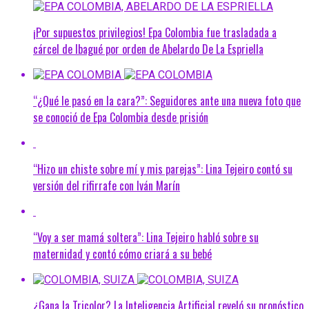
¡Por supuestos privilegios! Epa Colombia fue trasladada a
cárcel de Ibagué por orden de Abelardo De La Espriella
“¿Qué le pasó en la cara?”: Seguidores ante una nueva foto que
se conoció de Epa Colombia desde prisión
“Hizo un chiste sobre mí y mis parejas”: Lina Tejeiro contó su
versión del rifirrafe con Iván Marín
“Voy a ser mamá soltera”: Lina Tejeiro habló sobre su
maternidad y contó cómo criará a su bebé
¿Gana la Tricolor? La Inteligencia Artificial reveló su pronóstico