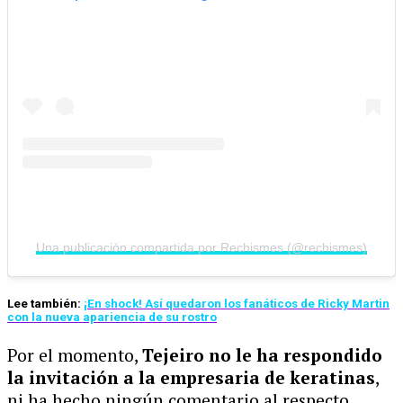
Una publicación compartida por Rechismes (@rechismes)
Lee también:
¡En shock! Así quedaron los fanáticos de Ricky Martin
con la nueva apariencia de su rostro
Por el momento,
Tejeiro no le ha respondido
la invitación a la empresaria de keratinas
,
ni ha hecho ningún comentario al respecto