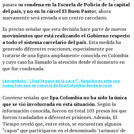
pasara s
u condena en la Escuela de Policía de la capital
del país, y no en la cárcel El Buen Pasto
r, ahora
nuevamente será enviada a un centro carcelario.
Es preciso señalar que esta decisión hace parte de nuevos
movimientos que está realizando el Gobierno respecto
a todo el sistema carcelario del país.
Esta medida ha
generado diferentes reacciones, especialmente por
tratarse de una figura ampliamente conocida en Colombia
y cuyo caso ha llamado la atención desde el momento en
que fue condenada.
Lee también: “¿Qué le pasó en la cara?”: Seguidores ante una
nueva foto que se conoció de Epa Colombia desde prisión
Conviene señalar que
Epa Colombia no ha sido la única
que se vio involucrada en esta situación.
Según la
información conocida, fueron en total 103 presos los que
fueron trasladados a diferentes prisiones. Además, El
Tiempo reveló que, entre estos, se encuentran algunos
“capos” que participaron en el denominado ‘tarimazo’ de