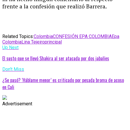
frente a la confesión que realizó Barrera.
Related Topics:
Colombia
CONFESIÓN EPA COLOMBIA
Epa
Colombia
Lina Tejeiro
principal
Up Next
El susto que se llevó Shakira al ser atacada por dos jabalíes
Don't Miss
¿Se pasó? ‘Háblame menor’ es criticado por pesada broma de acoso
en Cali
Advertisement