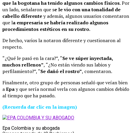
que la bogotana ha tenido algunos cambios físicos
. Por
un lado, señalaron que s
e le vio con una tonalidad de
cabello diferente
y además, algunos usuarios comentaron
que l
a empresaria se habría realizado algunos
procedimientos estéticos en su rostro.
De hecho, varios la notaron diferente y cuestionaron al
respecto.
“¿Qué le pasó en la cara?”, “
Se ve súper inyectada,
muchos rellenos”
, “¿No están viendo sus labios y
perfilamiento?”, “
Se dañó el rostro”
, comentaron.
Finalmente, otro grupo de personas señaló que veían bien
a
Epa
y que sería normal verla con algunos cambios debido
al tiempo que ha pasado.
(Recuerda dar clic en la imagen)
Epa Colombia y su abogada