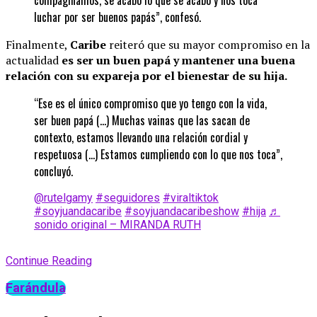
luchar por ser buenos papás”, confesó.
Finalmente,
Caribe
reiteró que su mayor compromiso en la
actualidad
es ser un buen papá y mantener una buena
relación con su expareja por el bienestar de su hija.
“Ese es el único compromiso que yo tengo con la vida,
ser buen papá (…) Muchas vainas que las sacan de
contexto, estamos llevando una relación cordial y
respetuosa (…) Estamos cumpliendo con lo que nos toca”,
concluyó.
@rutelgamy
#seguidores
#viraltiktok
#soyjuandacaribe
#soyjuandacaribeshow
#hija
♬
sonido original – MIRANDA RUTH
Continue Reading
Farándula