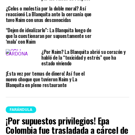
¿Celos o molestia por la doble moral? Así
reaccionó La Blanquita ante la cercanía que
tuvo Naim con unas desconocidas
“Dejen de idealizarlo”: La Blanquita luego de
que la cuestionaran por supuestamente ser
‘mala’ con Naim
¿Por Naim? La Blanquita abrió su corazón y
habló de la “toxicidad y estrés” que ha
estado viviendo
¡Esta vez por temas de dinero! Así fue el
nuevo choque que tuvieron Naim y La
Blanquita en pleno restaurante
FARÁNDULA
¡Por supuestos privilegios! Epa
Colombia fue trasladada a cárcel de