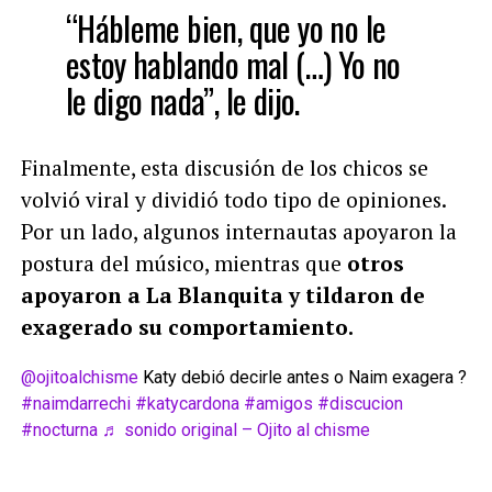
“Hábleme bien, que yo no le
estoy hablando mal (…) Yo no
le digo nada”, le dijo.
Finalmente, esta discusión de los chicos se
volvió viral y dividió todo tipo de opiniones.
Por un lado, algunos internautas apoyaron la
postura del músico, mientras que
otros
apoyaron a La Blanquita y tildaron de
exagerado su comportamiento.
@ojitoalchisme
Katy debió decirle antes o Naim exagera ?
#naimdarrechi
#katycardona
#amigos
#discucion
#nocturna
♬ sonido original – Ojito al chisme