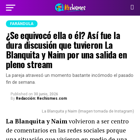
FARÁNDULA
¿Se equivocó ella o él? Así fue la
dura discusión que tuvieron La
Blanquita y Naim por una salida en
pleno stream
La pareja atravesó un momento bastante incómodo el pasado
fin de semana.
Published
on
30 junio, 2026
By
Redacción: Rechismes.com
La Blanquita y Naim (Imagen tomada de Instagram)
La Blanquita y Naim
volvieron a ser centro
de comentarios en las redes sociales porque
una situación que vivieron en medio de una