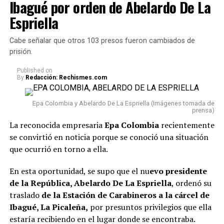
Ibagué por orden de Abelardo De La
Espriella
Cabe señalar que otros 103 presos fueron cambiados de
prisión.
Published
on
By
Redacción: Rechismes.com
Epa Colombia y Abelardo De La Espriella (Imágenes tomada de
prensa)
La reconocida empresaria
Epa Colombia
recientemente
se convirtió en noticia porque se conoció una situación
que ocurrió en torno a ella.
En esta oportunidad, se supo que el nu
evo presidente
de la República, Abelardo De La Espriella
, ordenó su
traslado
de la Estación de Carabineros a la cárcel de
Ibagué, La Picaleña,
por presuntos privilegios que ella
estaría recibiendo en el lugar donde se encontraba.