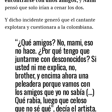
encontrarse con unos amigos,
y
Naim
pensó que solo irían a cenar los dos.
Y dicho incidente generó que el cantante
explotara y cuestionara a la colombiana.
“¿Qué amigos? No, mami, eso
no hace. ¿Por qué tengo que
juntarme con desconocidos? Si
usted ni me explica, no,
brother, y encima ahora una
peleadera porque vamos con
los amigos que yo no sabía (…)
Qué rabia, luego que celoso
que no sé qué”, decía el artista.