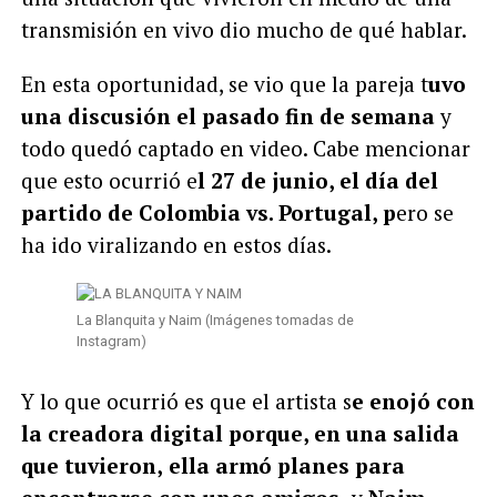
transmisión en vivo dio mucho de qué hablar.
En esta oportunidad, se vio que la pareja t
uvo
una discusión el pasado fin de semana
y
todo quedó captado en video. Cabe mencionar
que esto ocurrió e
l 27 de junio, el día del
partido de Colombia vs. Portugal, p
ero se
ha ido viralizando en estos días.
La Blanquita y Naim (Imágenes tomadas de
Instagram)
Y lo que ocurrió es que el artista s
e enojó con
la creadora digital porque, en una salida
que tuvieron,
ella armó planes para