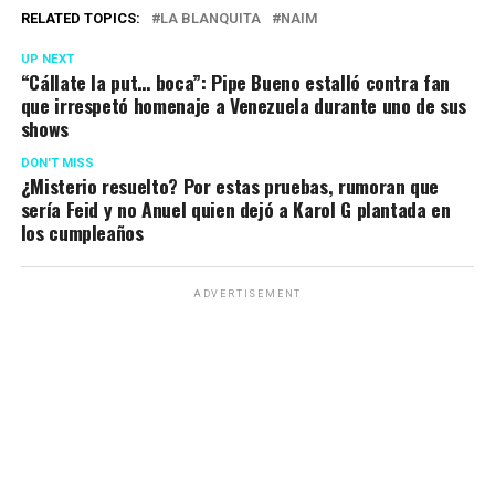
RELATED TOPICS:
LA BLANQUITA
NAIM
UP NEXT
“Cállate la put… boca”: Pipe Bueno estalló contra fan
que irrespetó homenaje a Venezuela durante uno de sus
shows
DON'T MISS
¿Misterio resuelto? Por estas pruebas, rumoran que
sería Feid y no Anuel quien dejó a Karol G plantada en
los cumpleaños
ADVERTISEMENT