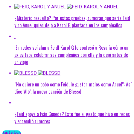
¿Misterio resuelto? Por estas pruebas, rumoran que sería Feid
y no Anuel quien dejó a Karol G plantada en los cumpleaños
¡En redes señalan a Feid! Karol G le confesó a Rosalía cómo un
ex evitaba celebrar sus cumpleaños con ella y la dejó antes de
un viaje
“No quiere un bobo como Feid, le gustan malos como Anuel”: Así
dice ‘Aló’, la nueva canción de Blessd
¿Feid apoya a Iván Cepeda? Este fue el gesto que hizo en redes
y encendió rumores
Música