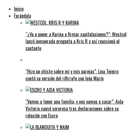
Inicio
Farándula
“¿Va a poner a Karina a firmar capitulaciones?”: Westcol
lanzó inesperada pregunta a Kris R y así reaccionó el
cantante
“Hizo un chiste sobre mí y mis parejas”: Lina Tejeiro
contó su versión del rifirrafe con Iván Marín
“Vamos a tener una familia, y nos vamos a casar”: Aida
Victoria causó sorpresa tras declaraciones sobre su
relación con Escro