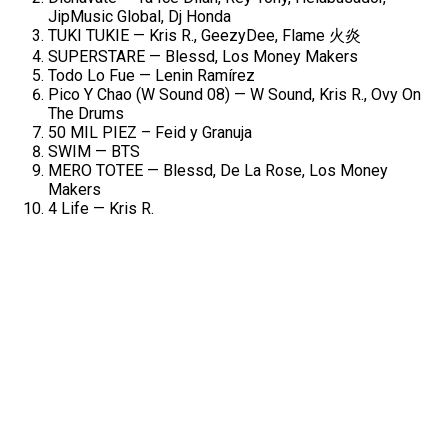
JipMusic Global, Dj Honda
TUKI TUKIE — Kris R., GeezyDee, Flame
火炎
SUPERSTARE — Blessd, Los Money Makers
Todo Lo Fue — Lenin Ramírez
Pico Y Chao (W Sound 08) — W Sound, Kris R., Ovy On
The Drums
50 MIL PIEZ – Feid y Granuja
SWIM — BTS
MERO TOTEE — Blessd, De La Rose, Los Money
Makers
4 Life — Kris R.