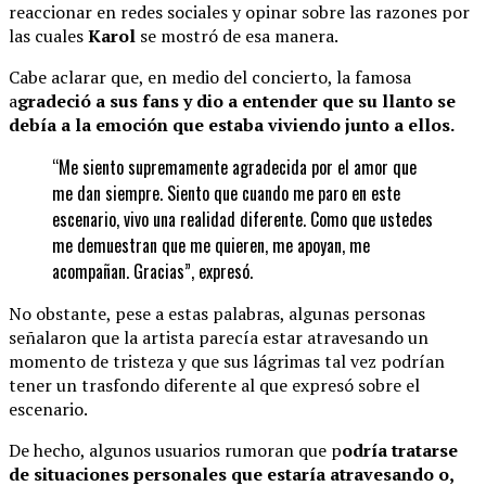
reaccionar en redes sociales y opinar sobre las razones por
las cuales
Karol
se mostró de esa manera.
Cabe aclarar que, en medio del concierto, la famosa
a
gradeció a sus fans y dio a entender que su llanto se
debía a la emoción que estaba viviendo junto a ellos.
“Me siento supremamente agradecida por el amor que
me dan siempre. Siento que cuando me paro en este
escenario, vivo una realidad diferente. Como que ustedes
me demuestran que me quieren, me apoyan, me
acompañan. Gracias”, expresó.
No obstante, pese a estas palabras, algunas personas
señalaron que la artista parecía estar atravesando un
momento de tristeza y que sus lágrimas tal vez podrían
tener un trasfondo diferente al que expresó sobre el
escenario.
De hecho, algunos usuarios rumoran que p
odría tratarse
de situaciones personales que estaría atravesando o,