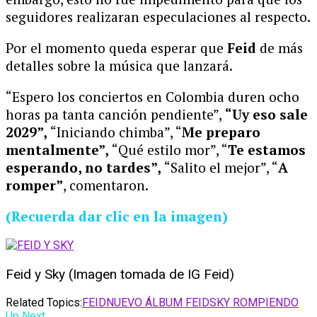
seguidores realizaran especulaciones al respecto.
Por el momento queda esperar que
Feid
de más
detalles sobre la música que lanzará.
“Espero los conciertos en Colombia duren ocho
horas pa tanta canción pendiente”,
“Uy eso sale
2029”,
“Iniciando chimba”, “
Me preparo
mentalmente”,
“Qué estilo mor”, “
Te estamos
esperando, no tardes”,
“Salito el mejor”, “
A
romper”
, comentaron.
(Recuerda dar clic en la imagen)
Feid y Sky (Imagen tomada de IG Feid)
Related Topics:
FEID
NUEVO ÁLBUM FEID
SKY ROMPIENDO
Up Next