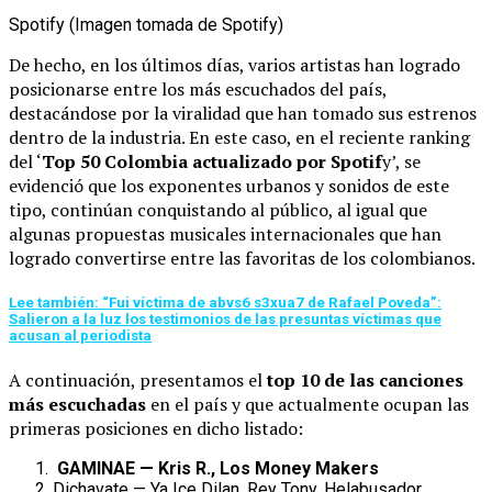
Spotify (Imagen tomada de Spotify)
De hecho, en los últimos días, varios artistas han logrado
posicionarse entre los más escuchados del país,
destacándose por la viralidad que han tomado sus estrenos
dentro de la industria.
En este caso, en el reciente ranking
del ‘
Top 50 Colombia actualizado por Spotif
y’, se
evidenció que los exponentes urbanos y sonidos de este
tipo, continúan conquistando al público, al igual que
algunas propuestas musicales internacionales que han
logrado convertirse entre las favoritas de los colombianos.
Lee también: “Fui víctima de abvs6 s3xua7 de Rafael Poveda”:
Salieron a la luz los testimonios de las presuntas víctimas que
acusan al periodista
A continuación, presentamos el
top 10 de las canciones
más escuchadas
en el país y que actualmente ocupan las
primeras posiciones en dicho listado:
GAMINAE — Kris R., Los Money Makers
Dichavate — Ya Ice Dilan, Rey Tony, Helabusador,