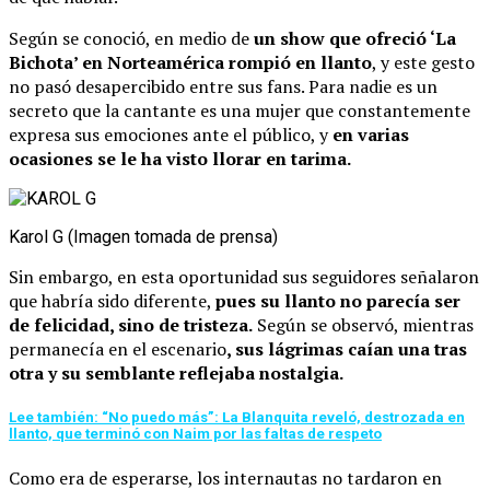
Según se conoció, en medio de
un show que ofreció ‘La
Bichota’ en Norteamérica rompió en llanto
, y este gesto
no pasó desapercibido entre sus fans. Para nadie es un
secreto que la cantante es una mujer que constantemente
expresa sus emociones ante el público, y
en varias
ocasiones se le ha visto llorar en tarima.
Karol G (Imagen tomada de prensa)
Sin embargo, en esta oportunidad sus seguidores señalaron
que habría sido diferente,
pues su llanto no parecía ser
de felicidad, sino de tristeza.
Según se observó, mientras
permanecía en el escenario
, sus lágrimas caían una tras
otra y su semblante reflejaba nostalgia.
Lee también: “No puedo más”: La Blanquita reveló, destrozada en
llanto, que terminó con Naim por las faltas de respeto
Como era de esperarse, los internautas no tardaron en