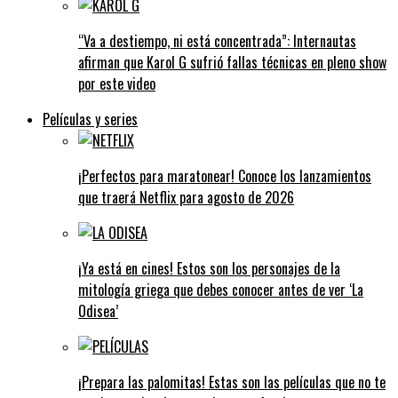
“Va a destiempo, ni está concentrada”: Internautas
afirman que Karol G sufrió fallas técnicas en pleno show
por este video
Películas y series
¡Perfectos para maratonear! Conoce los lanzamientos
que traerá Netflix para agosto de 2026
¡Ya está en cines! Estos son los personajes de la
mitología griega que debes conocer antes de ver ‘La
Odisea’
¡Prepara las palomitas! Estas son las películas que no te