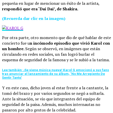
pequeña en lugar de mencionar un éxito de la artista,
respondió que era ‘Dai Dai’, de Shakira.
(Recuerda dar clic en la imagen)
Por otra parte, otro momento que dio de qué hablar de este
concierto fue u
n incómodo episodio que vivió Karol con
un hombre.
Según se observó, en imágenes que están
circulando en redes sociales, un fan logró burlar el
esquema de seguridad de la famosa y se le subió a la tarima.
Lee también: ¡Se viene música nueva! Karol G emocionó a sus fans
tras anunciar el lanzamiento de su álbum, ‘No Me Arrepiento De
Sentir Tanto’
Y en este caso, dicho joven al estar frente a la cantante, la
tomó del brazo y por varios segundos se negó a soltarla.
Ante la situación, se vio que integrantes del equipo de
seguridad de la paisa. Además, muchos internautas no
pasaron por alto gestos de la celebridad.