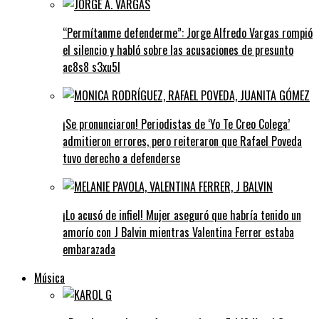
“Permítanme defenderme”: Jorge Alfredo Vargas rompió
el silencio y habló sobre las acusaciones de presunto
ac8s8 s3xu5l
¡Se pronunciaron! Periodistas de ‘Yo Te Creo Colega’
admitieron errores, pero reiteraron que Rafael Poveda
tuvo derecho a defenderse
¡Lo acusó de infiel! Mujer aseguró que habría tenido un
amorío con J Balvin mientras Valentina Ferrer estaba
embarazada
Música