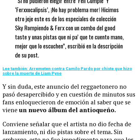
“Si no pudieron elegir entre ‘Feli Cumple’ Y
‘Ferxxocalipsis’, ¡No hay problema mor! Hicimos
otro jeje este es de los especiales de colección
Sky Rompiendo & Ferx con un combo del good
taste y unas pistas que ni pa’ que te cuento mano,
mejor que lo escuchen”, escribió en la descripción
de su post.
Lee también: Arremeten contra Camilo Pardo por chiste que hizo
sobre la muerte de Liam Pyne
Y sin duda, este anuncio del reggaetonero no
pasó desapercibido y en cuestión de minutos sus
fans enloquecieron de emoción al saber que se
viene
un nuevo álbum del antioqueño.
Conviene señalar que el artista no dio fecha de
lanzamiento, ni dio pistas sobre el tema. Sin
embargo, esto no fue impedimento para que los