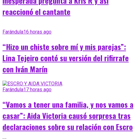
inesperada pregunta a Kris R y así
reaccionó el cantante
Farándula
16 horas ago
“Hizo un chiste sobre mí y mis parejas”:
Lina Tejeiro contó su versión del rifirrafe
con Iván Marín
Farándula
17 horas ago
“Vamos a tener una familia, y nos vamos a
casar”: Aida Victoria causó sorpresa tras
declaraciones sobre su relación con Escro