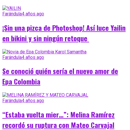
Farándula
4 años ago
¡Sin una pizca de Photoshop! Así luce Yailin
en bikini y sin ningún retoque
Farándula
4 años ago
Se conoció quién sería el nuevo amor de
Epa Colombia
Farándula
4 años ago
“Estaba vuelta mier…”: Melina Ramírez
recordó su ruptura con Mateo Carvajal