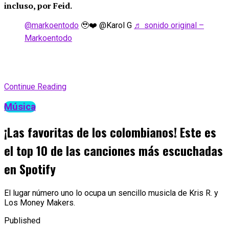
incluso, por Feid.
@markoentodo
🥹❤️ @Karol G
♬ sonido original –
Markoentodo
Continue Reading
Música
¡Las favoritas de los colombianos! Este es
el top 10 de las canciones más escuchadas
en Spotify
El lugar número uno lo ocupa un sencillo musicla de Kris R. y
Los Money Makers.
Published