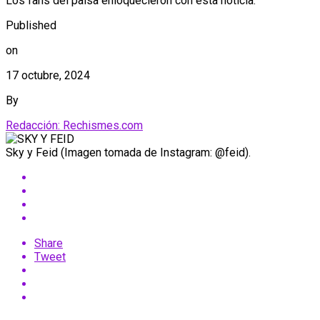
Los fans del paisa enloquecieron con esta noticia.
Published
on
17 octubre, 2024
By
Redacción: Rechismes.com
Sky y Feid (Imagen tomada de Instagram: @feid).
Share
Tweet