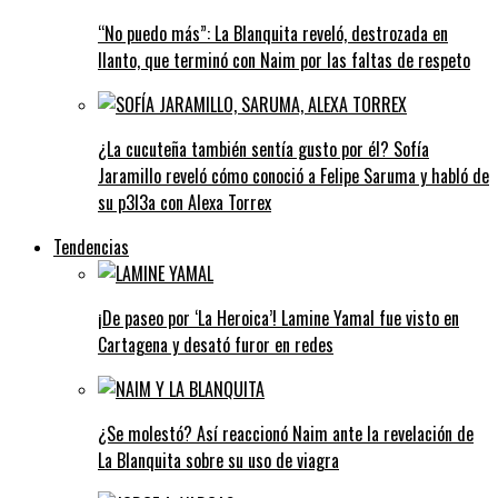
“No puedo más”: La Blanquita reveló, destrozada en
llanto, que terminó con Naim por las faltas de respeto
¿La cucuteña también sentía gusto por él? Sofía
Jaramillo reveló cómo conoció a Felipe Saruma y habló de
su p3l3a con Alexa Torrex
Tendencias
¡De paseo por ‘La Heroica’! Lamine Yamal fue visto en
Cartagena y desató furor en redes
¿Se molestó? Así reaccionó Naim ante la revelación de
La Blanquita sobre su uso de viagra