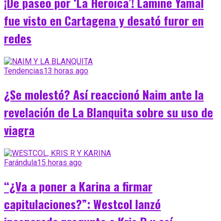
¡De paseo por ‘La Heroica’! Lamine Yamal
fue visto en Cartagena y desató furor en
redes
Tendencias
13 horas ago
¿Se molestó? Así reaccionó Naim ante la
revelación de La Blanquita sobre su uso de
viagra
Farándula
15 horas ago
“¿Va a poner a Karina a firmar
capitulaciones?”: Westcol lanzó