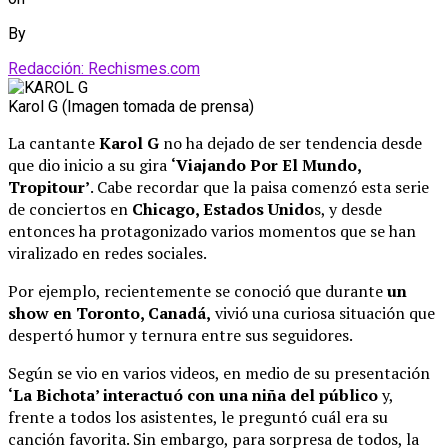
By
Redacción: Rechismes.com
Karol G (Imagen tomada de prensa)
La cantante
Karol G
no ha dejado de ser tendencia desde
que dio inicio a su gira
‘Viajando Por El Mundo,
Tropitour’
. Cabe recordar que la paisa comenzó esta serie
de conciertos en
Chicago, Estados Unido
s, y desde
entonces ha protagonizado varios momentos que se han
viralizado en redes sociales.
Por ejemplo, recientemente se conoció que durante
un
show en Toronto, Canadá,
vivió una curiosa situación que
despertó humor y ternura entre sus seguidores.
Según se vio en varios videos, en medio de su presentación
‘La Bichota’ interactuó con una niña del público
y,
frente a todos los asistentes, le preguntó cuál era su
canción favorita. Sin embargo, para sorpresa de todos, la