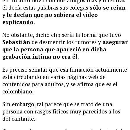
en un automóvil con dos amigos más y mientras
él decía estas palabras sus colegas
sólo se reían
y le decían que no subiera el video
explicando.
No obstante, dicho clip sería la forma que tuvo
Sebastián
de desmentir los rumores y
asegurar
que la persona que apareció en dicha
grabación íntima no era él.
Es preciso señalar que esa filmación actualmente
está circulando en varias páginas web de
contenidos para adultos, y se afirma que es el
colombiano.
Sin embargo, tal parece que se trató de una
persona con rasgos físicos muy parecidos a los
del cantante.