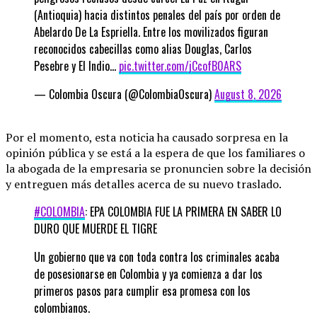
(Antioquia) hacia distintos penales del país por orden de
Abelardo De La Espriella. Entre los movilizados figuran
reconocidos cabecillas como alias Douglas, Carlos
Pesebre y El Indio…
pic.twitter.com/jCcofB0ARS
— Colombia Oscura (@ColombiaOscura)
August 8, 2026
Por el momento, esta noticia ha causado sorpresa en la
opinión pública y se está a la espera de que los familiares o
la abogada de la empresaria se pronuncien sobre la decisión
y entreguen más detalles acerca de su nuevo traslado.
#COLOMBIA
: EPA COLOMBIA FUE LA PRIMERA EN SABER LO
DURO QUE MUERDE EL TIGRE
Un gobierno que va con toda contra los criminales acaba
de posesionarse en Colombia y ya comienza a dar los
primeros pasos para cumplir esa promesa con los
colombianos.