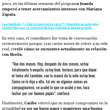
poco, en las últimas semanas del program
a Juanda
empezó a tener acercamientos intensos con Mariana
Zapata.
Lee también: “¿Qué le pasó en la cara?”: Seguidores ante una
nueva foto que se conoció de Epa Colombia desde prisión
En este caso, el comediante fue tema de conversación
recientemente porque, tras varios meses de volver a su vida
real, re
veló cómo se encuentra actualmente su relación
con Sheila.
“Van dos meses. Hoy, después de dos meses, estoy
totalmente tranquilo, estoy bien. Incluso, para que dejen
el tema ahí también, con la mamá de la niña estoy bien.
Como se lo dije a ella, tal vez en algunas vainas no
compaginamos, se acabó lo que se acabó y nos toca
luchar por ser buenos papás”, confesó.
Finalmente,
Caribe
reiteró que su mayor compromiso en la
actualidad
es ser un buen papá y mantener una buena