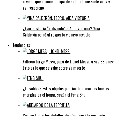
revelar que conoce al papá de su hija hace siete años y
así reaccionó
¿Escro estaría “utilizando” a Aida Victoria? Yina
Calderón opinó al respecto y causó revuelo
Tendencias
Falleció Jorge Messi, papá de Lionel Messi, a sus 68 años:
Esto es lo que se sabe sobre su muerte
¿Lo sabías? Estos objetos podrían bloquear las buenas
energías en el hogar, según el Feng Shui
Conoce todos los detalles de cómo será la posesión