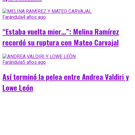
Farándula
4 años ago
“Estaba vuelta mier…”: Melina Ramírez
recordó su ruptura con Mateo Carvajal
Farándula
5 años ago
Así terminó la pelea entre Andrea Valdiri y
Lowe León