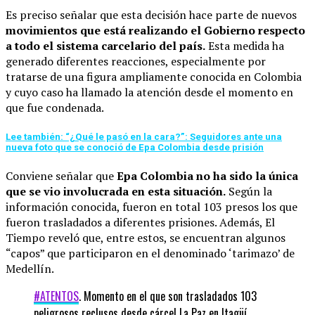
Es preciso señalar que esta decisión hace parte de nuevos
movimientos que está realizando el Gobierno respecto
a todo el sistema carcelario del país.
Esta medida ha
generado diferentes reacciones, especialmente por
tratarse de una figura ampliamente conocida en Colombia
y cuyo caso ha llamado la atención desde el momento en
que fue condenada.
Lee también: “¿Qué le pasó en la cara?”: Seguidores ante una
nueva foto que se conoció de Epa Colombia desde prisión
Conviene señalar que
Epa Colombia no ha sido la única
que se vio involucrada en esta situación.
Según la
información conocida, fueron en total 103 presos los que
fueron trasladados a diferentes prisiones. Además, El
Tiempo reveló que, entre estos, se encuentran algunos
“capos” que participaron en el denominado ‘tarimazo’ de
Medellín.
#ATENTOS
. Momento en el que son trasladados 103
peligrosos reclusos desde cárcel La Paz en Itagüí