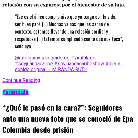
relación con su expareja por el bienestar de su hija.
“Ese es el único compromiso que yo tengo con la vida,
ser buen papá (…) Muchas vainas que las sacan de
contexto, estamos llevando una relación cordial y
respetuosa (…) Estamos cumpliendo con lo que nos toca”,
concluyó.
@rutelgamy
#seguidores
#viraltiktok
#soyjuandacaribe
#soyjuandacaribeshow
#hija
♬
sonido original – MIRANDA RUTH
Continue Reading
Farándula
“¿Qué le pasó en la cara?”: Seguidores
ante una nueva foto que se conoció de Epa
Colombia desde prisión