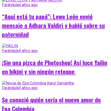
Farándula
4 años ago
“Aquí está tu papá”: Lowe León envió
mensaje a Adhara Valdiri y habló sobre su
paternidad
Farándula
4 años ago
¡Sin una pizca de Photoshop! Así luce Yailin
en bikini y sin ningún retoque
Farándula
4 años ago
Se conoció quién sería el nuevo amor de
Epa Colombia