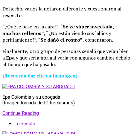
De hecho, varios la notaron diferente y cuestionaron al
respecto.
“¿Qué le pasó en la cara?”, “
Se ve súper inyectada,
muchos rellenos”
, “¿No están viendo sus labios y
perfilamiento?”, “
Se dañó el rostro”
, comentaron.
Finalmente, otro grupo de personas señaló que veían bien
a
Epa
y que sería normal verla con algunos cambios debido
al tiempo que ha pasado.
(Recuerda dar clic en la imagen)
Epa Colombia y su abogada
(Imagen tomada de IG Rechismes)
Continue Reading
Lo + visto