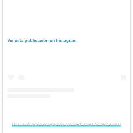
Ver esta publicación en Instagram
Una publicación compartida por Rechismes (@rechismes)