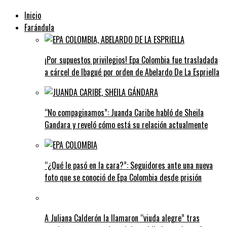
Inicio
Farándula
¡Por supuestos privilegios! Epa Colombia fue trasladada
a cárcel de Ibagué por orden de Abelardo De La Espriella
“No compaginamos”: Juanda Caribe habló de Sheila
Gandara y reveló cómo está su relación actualmente
“¿Qué le pasó en la cara?”: Seguidores ante una nueva
foto que se conoció de Epa Colombia desde prisión
A Juliana Calderón la llamaron “viuda alegre” tras