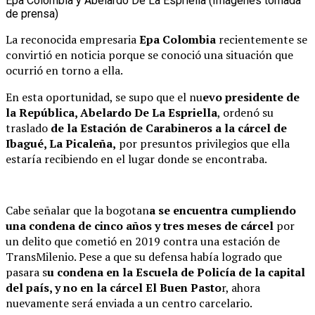
Epa Colombia y Abelardo De La Espriella (Imágenes tomada
de prensa)
La reconocida empresaria
Epa Colombia
recientemente se
convirtió en noticia porque se conoció una situación que
ocurrió en torno a ella.
En esta oportunidad, se supo que el nu
evo presidente de
la República, Abelardo De La Espriella
, ordenó su
traslado
de la Estación de Carabineros a la cárcel de
Ibagué, La Picaleña,
por presuntos privilegios que ella
estaría recibiendo en el lugar donde se encontraba.
Cabe señalar que la bogotan
a se encuentra cumpliendo
una condena de cinco años y tres meses de cárcel
por
un delito que cometió en 2019 contra una estación de
TransMilenio. Pese a que su defensa había logrado que
pasara s
u condena en la Escuela de Policía de la capital
del país, y no en la cárcel El Buen Pasto
r, ahora
nuevamente será enviada a un centro carcelario.