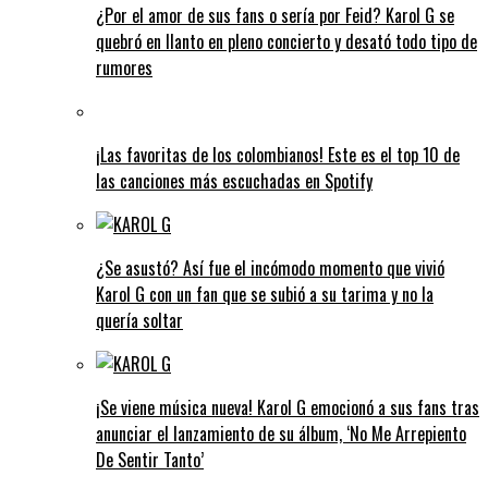
¿Por el amor de sus fans o sería por Feid? Karol G se
quebró en llanto en pleno concierto y desató todo tipo de
rumores
¡Las favoritas de los colombianos! Este es el top 10 de
las canciones más escuchadas en Spotify
¿Se asustó? Así fue el incómodo momento que vivió
Karol G con un fan que se subió a su tarima y no la
quería soltar
¡Se viene música nueva! Karol G emocionó a sus fans tras
anunciar el lanzamiento de su álbum, ‘No Me Arrepiento
De Sentir Tanto’