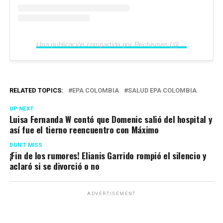
Una publicación compartida por Rechismes (@rechismes)
RELATED TOPICS:
EPA COLOMBIA
SALUD EPA COLOMBIA
UP NEXT
Luisa Fernanda W contó que Domenic salió del hospital y
así fue el tierno reencuentro con Máximo
DON'T MISS
¡Fin de los rumores! Elianis Garrido rompió el silencio y
aclaró si se divorció o no
ADVERTISEMENT