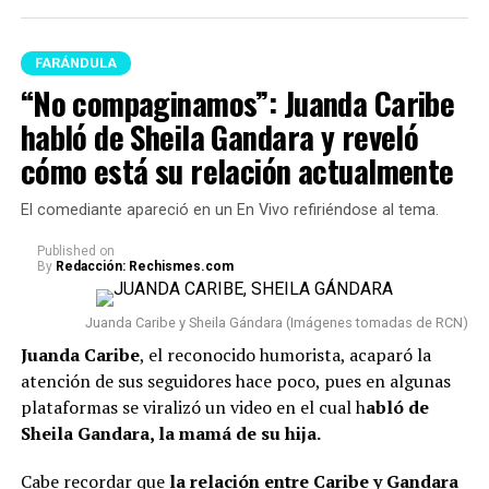
FARÁNDULA
“No compaginamos”: Juanda Caribe
habló de Sheila Gandara y reveló
cómo está su relación actualmente
El comediante apareció en un En Vivo refiriéndose al tema.
Published
on
By
Redacción: Rechismes.com
Juanda Caribe y Sheila Gándara (Imágenes tomadas de RCN)
Juanda Caribe
, el reconocido humorista, acaparó la
atención de sus seguidores hace poco, pues en algunas
plataformas se viralizó un video en el cual h
abló de
Sheila Gandara, la mamá de su hija.
Cabe recordar que
la relación entre Caribe y Gandara