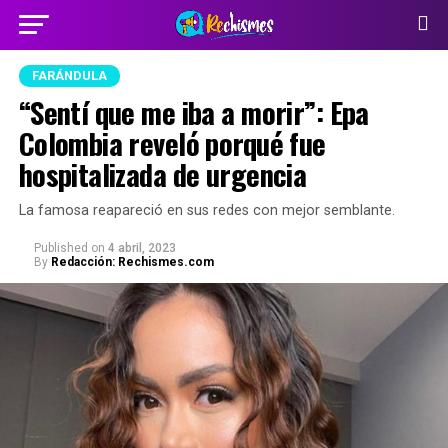
FARÁNDULA
“Sentí que me iba a morir”: Epa
Colombia reveló porqué fue
hospitalizada de urgencia
La famosa reapareció en sus redes con mejor semblante.
Published
on
4 abril, 2023
By
Redacción: Rechismes.com