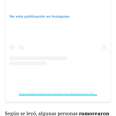
Ver esta publicación en Instagram
Una publicación compartida por Rechismes (@rechismes)
Según se leyó, algunas personas
rumorearon