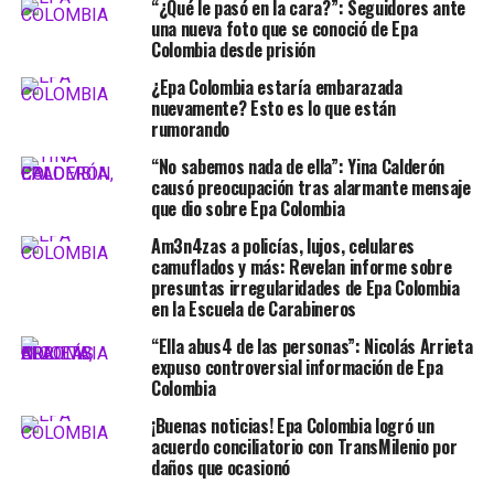
“¿Qué le pasó en la cara?”: Seguidores ante
una nueva foto que se conoció de Epa
Colombia desde prisión
¿Epa Colombia estaría embarazada
nuevamente? Esto es lo que están
rumorando
“No sabemos nada de ella”: Yina Calderón
causó preocupación tras alarmante mensaje
que dio sobre Epa Colombia
Am3n4zas a policías, lujos, celulares
camuflados y más: Revelan informe sobre
presuntas irregularidades de Epa Colombia
en la Escuela de Carabineros
“Ella abus4 de las personas”: Nicolás Arrieta
expuso controversial información de Epa
Colombia
¡Buenas noticias! Epa Colombia logró un
acuerdo conciliatorio con TransMilenio por
daños que ocasionó