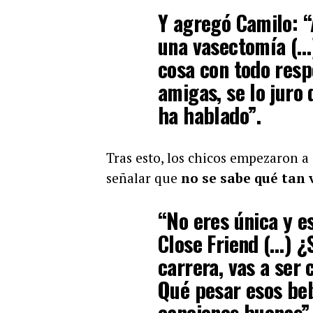
Y agregó Camilo: 
una vasectomía (…)
cosa con todo resp
amigas, se lo juro 
ha hablado”.
Tras esto, los chicos empezaron a
señalar que
no se sabe qué tan 
“No eres única y es
Close Friend (…) ¿
carrera, vas a ser
Qué pesar esos be
canciones buenas”,