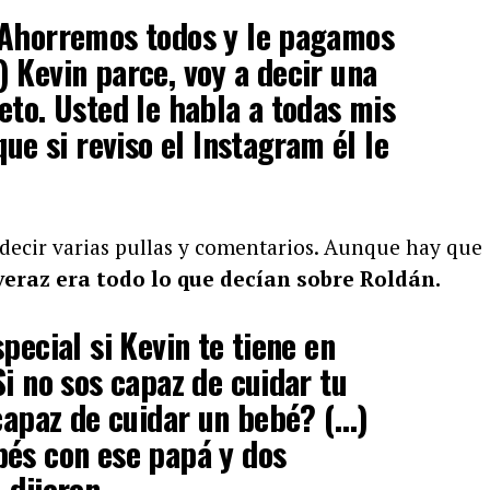
“Ahorremos todos y le pagamos
 Kevin parce, voy a decir una
eto. Usted le habla a todas mis
que si reviso el Instagram él le
 decir varias pullas y comentarios. Aunque hay que
veraz era todo lo que decían sobre Roldán.
pecial si Kevin te tiene en
Si no sos capaz de cuidar tu
 capaz de cuidar un bebé? (…)
bés con ese papá y dos
 dijeron.