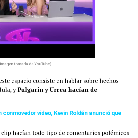
a (Imagen tomada de YouTube)
este espacio consiste en hablar sobre hechos
dula, y
Pulgarín y Urrea hacían de
n conmovedor video, Kevin Roldán anunció que
l clip hacían todo tipo de comentarios polémicos