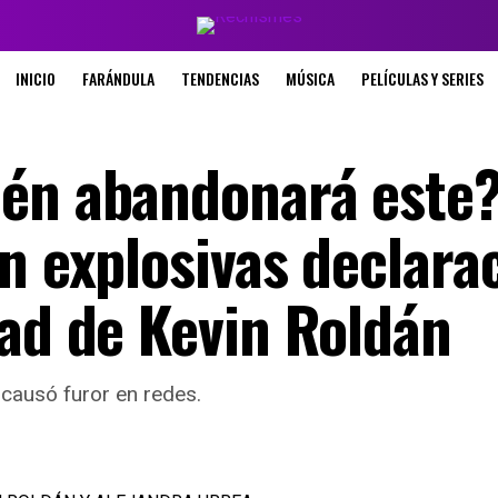
INICIO
FARÁNDULA
TENDENCIAS
MÚSICA
PELÍCULAS Y SERIES
én abandonará este?
n explosivas declara
dad de Kevin Roldán
causó furor en redes.