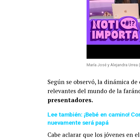
María José y Alejandra Urre
Según se observó, la dinámica de 
relevantes del mundo de la farán
presentadores.
Lee también: ¡Bebé en camino! Co
nuevamente será papá
Cabe aclarar que los jóvenes en e