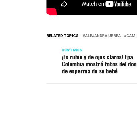
RELATED TOPICS:
ALEJANDRA URREA
CAMI
DON'T MISS
¡Es rubio y de ojos claros! Epa
Colombia mostró fotos del do
de esperma de su bebé