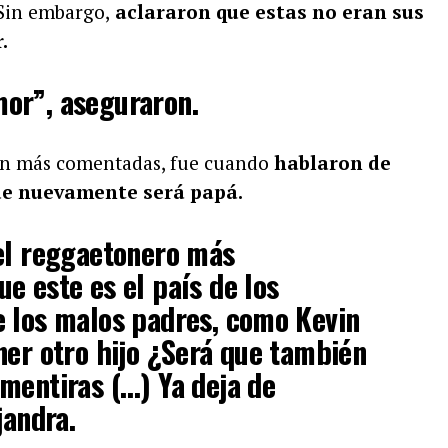
 Sin embargo,
aclararon que estas no eran sus
.
or”, aseguraron.
ron más comentadas, fue cuando
hablaron de
que nuevamente será papá.
 el reggaetonero más
e este es el país de los
e los malos padres, como Kevin
ner otro hijo ¿Será que también
mentiras (…) Ya deja de
jandra.