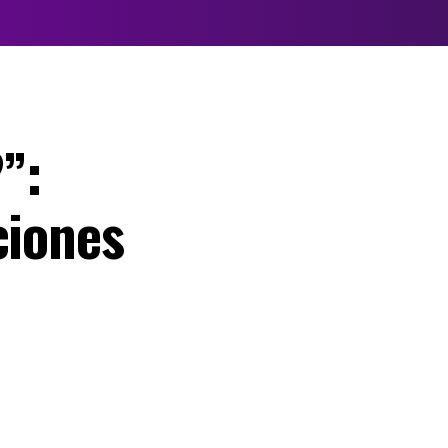
”:
ciones