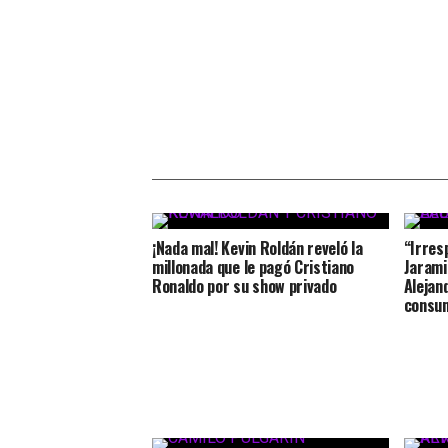
¡Nada mal! Kevin Roldán reveló la
“Irres
millonada que le pagó Cristiano
Jarami
Ronaldo por su show privado
Alejan
consu