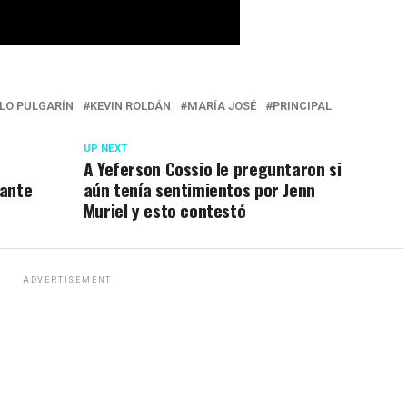
LO PULGARÍN
KEVIN ROLDÁN
MARÍA JOSÉ
PRINCIPAL
UP NEXT
A Yeferson Cossio le preguntaron si
nante
aún tenía sentimientos por Jenn
Muriel y esto contestó
ADVERTISEMENT