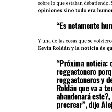
sobre lo que estaban debatiendo.
opiniones sino todo era humor
“Es netamente hum
Y una de las cosas que se volvie
Kevin Roldán y la noticia de 
“Próxima noticia:
reggaetonero porqu
reggaetoneros y d
Roldán que va a te
abandonará este?, 
procrear”, dijo Ale