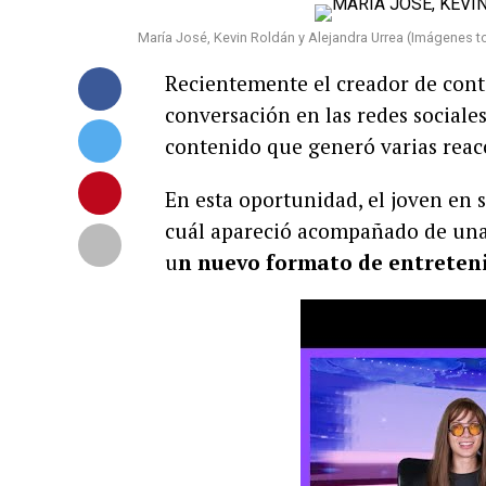
María José, Kevin Roldán y Alejandra Urrea (Imágenes 
Recientemente el creador de con
conversación en las redes social
contenido que generó varias reacc
En esta oportunidad, el joven en 
cuál apareció acompañado de un
u
n nuevo formato de entreten