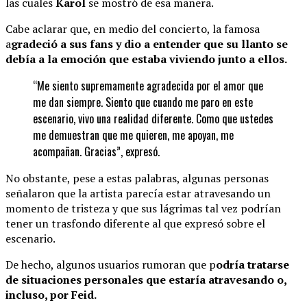
las cuales
Karol
se mostró de esa manera.
Cabe aclarar que, en medio del concierto, la famosa
a
gradeció a sus fans y dio a entender que su llanto se
debía a la emoción que estaba viviendo junto a ellos.
“Me siento supremamente agradecida por el amor que
me dan siempre. Siento que cuando me paro en este
escenario, vivo una realidad diferente. Como que ustedes
me demuestran que me quieren, me apoyan, me
acompañan. Gracias”, expresó.
No obstante, pese a estas palabras, algunas personas
señalaron que la artista parecía estar atravesando un
momento de tristeza y que sus lágrimas tal vez podrían
tener un trasfondo diferente al que expresó sobre el
escenario.
De hecho, algunos usuarios rumoran que p
odría tratarse
de situaciones personales que estaría atravesando o,
incluso, por Feid.