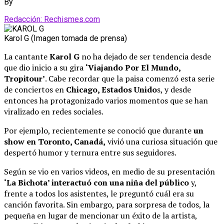
By
Redacción: Rechismes.com
Karol G (Imagen tomada de prensa)
La cantante
Karol G
no ha dejado de ser tendencia desde
que dio inicio a su gira
‘Viajando Por El Mundo,
Tropitour’
. Cabe recordar que la paisa comenzó esta serie
de conciertos en
Chicago, Estados Unido
s, y desde
entonces ha protagonizado varios momentos que se han
viralizado en redes sociales.
Por ejemplo, recientemente se conoció que durante
un
show en Toronto, Canadá,
vivió una curiosa situación que
despertó humor y ternura entre sus seguidores.
Según se vio en varios videos, en medio de su presentación
‘La Bichota’ interactuó con una niña del público
y,
frente a todos los asistentes, le preguntó cuál era su
canción favorita. Sin embargo, para sorpresa de todos, la
pequeña en lugar de mencionar un éxito de la artista,