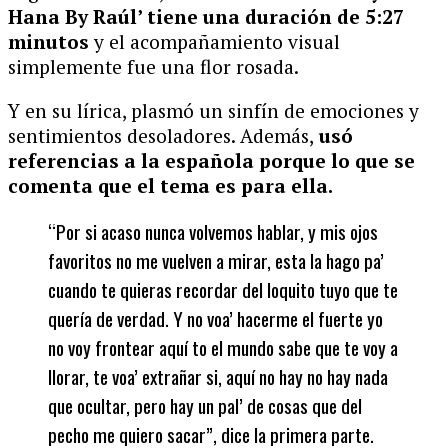
Hana By Raúl’ tiene una duración de 5:27
minutos
y el acompañamiento visual
simplemente fue una flor rosada.
Y en su lírica, plasmó un sinfín de emociones y
sentimientos desoladores.
Además,
usó
referencias a la española porque lo que se
comenta que el tema es para ella.
“Por si acaso nunca volvemos hablar, y mis ojos
favoritos no me vuelven a mirar, esta la hago pa’
cuando te quieras recordar del loquito tuyo que te
quería de verdad. Y no voa’ hacerme el fuerte yo
no voy frontear aquí to el mundo sabe que te voy a
llorar, te voa’ extrañar si, aquí no hay no hay nada
que ocultar, pero hay un pal’ de cosas que del
pecho me quiero sacar”, dice la primera parte.