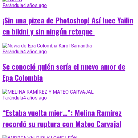
Farándula
4 años ago
¡Sin una pizca de Photoshop! Así luce Yailin
en bikini y sin ningún retoque
Farándula
4 años ago
Se conoció quién sería el nuevo amor de
Epa Colombia
Farándula
4 años ago
“Estaba vuelta mier…”: Melina Ramírez
recordó su ruptura con Mateo Carvajal