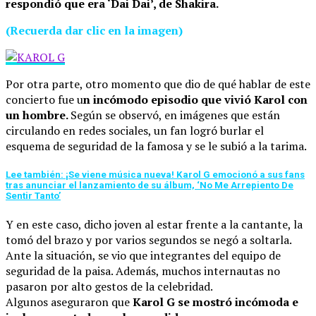
respondió que era ‘Dai Dai’, de Shakira.
(Recuerda dar clic en la imagen)
Por otra parte, otro momento que dio de qué hablar de este
concierto fue u
n incómodo episodio que vivió Karol con
un hombre.
Según se observó, en imágenes que están
circulando en redes sociales, un fan logró burlar el
esquema de seguridad de la famosa y se le subió a la tarima.
Lee también: ¡Se viene música nueva! Karol G emocionó a sus fans
tras anunciar el lanzamiento de su álbum, ‘No Me Arrepiento De
Sentir Tanto’
Y en este caso, dicho joven al estar frente a la cantante, la
tomó del brazo y por varios segundos se negó a soltarla.
Ante la situación, se vio que integrantes del equipo de
seguridad de la paisa. Además, muchos internautas no
pasaron por alto gestos de la celebridad.
Algunos aseguraron que
Karol G se mostró incómoda e