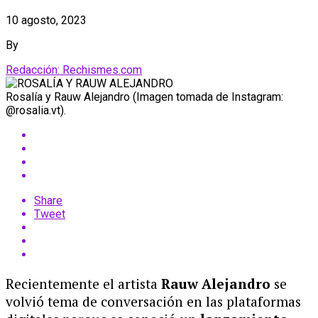
10 agosto, 2023
By
Redacción: Rechismes.com
Rosalía y Rauw Alejandro (Imagen tomada de Instagram:
@rosalia.vt).
Share
Tweet
Recientemente el artista
Rauw Alejandro
se
volvió tema de conversación en las plataformas