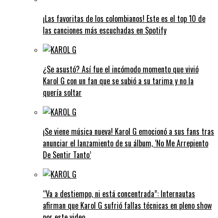
¡Las favoritas de los colombianos! Este es el top 10 de
las canciones más escuchadas en Spotify
¿Se asustó? Así fue el incómodo momento que vivió
Karol G con un fan que se subió a su tarima y no la
quería soltar
¡Se viene música nueva! Karol G emocionó a sus fans tras
anunciar el lanzamiento de su álbum, ‘No Me Arrepiento
De Sentir Tanto’
“Va a destiempo, ni está concentrada”: Internautas
afirman que Karol G sufrió fallas técnicas en pleno show
por este video