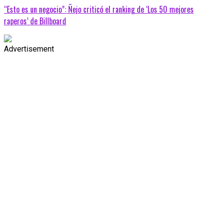
“Esto es un negocio”: Ñejo criticó el ranking de ‘Los 50 mejores
raperos’ de Billboard
Advertisement