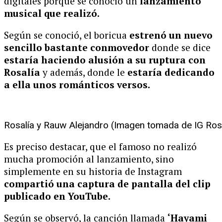
digitales porque se conoció un
lanzamiento
musical que realizó.
Según se conoció, el boricua
estrenó un nuevo
sencillo bastante conmovedor
donde se dice
estaría haciendo alusión a su ruptura con
Rosalía
y además, donde le
estaría dedicando
a ella unos románticos versos.
Rosalía y Rauw Alejandro (Imagen tomada de IG Rosa
Es preciso destacar, que el famoso no realizó
mucha promoción al lanzamiento, sino
simplemente en su historia de Instagram
compartió una captura de pantalla del clip
publicado en YouTube.
Según se observó, la canción llamada
‘Hayami