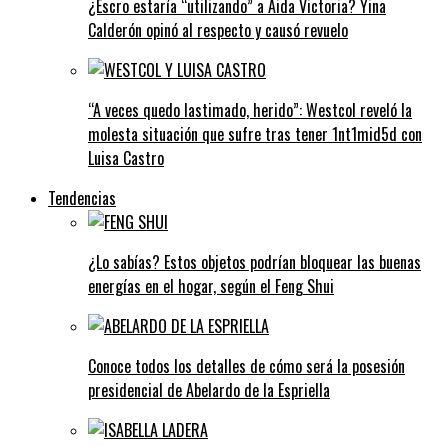
¿Escro estaría “utilizando” a Aida Victoria? Yina
Calderón opinó al respecto y causó revuelo
“A veces quedo lastimado, herido”: Westcol reveló la
molesta situación que sufre tras tener 1nt1mid5d con
Luisa Castro
Tendencias
¿Lo sabías? Estos objetos podrían bloquear las buenas
energías en el hogar, según el Feng Shui
Conoce todos los detalles de cómo será la posesión
presidencial de Abelardo de la Espriella