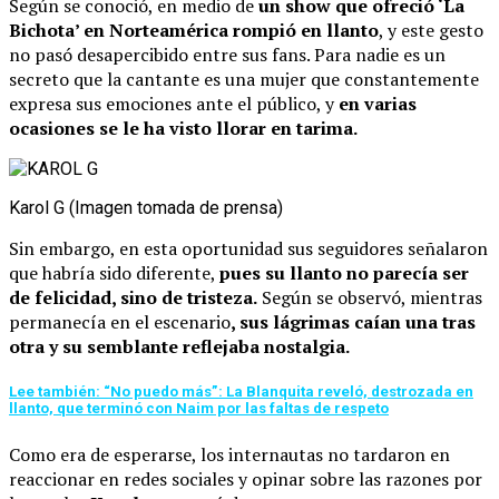
Según se conoció, en medio de
un show que ofreció ‘La
Bichota’ en Norteamérica rompió en llanto
, y este gesto
no pasó desapercibido entre sus fans. Para nadie es un
secreto que la cantante es una mujer que constantemente
expresa sus emociones ante el público, y
en varias
ocasiones se le ha visto llorar en tarima.
Karol G (Imagen tomada de prensa)
Sin embargo, en esta oportunidad sus seguidores señalaron
que habría sido diferente,
pues su llanto no parecía ser
de felicidad, sino de tristeza.
Según se observó, mientras
permanecía en el escenario
, sus lágrimas caían una tras
otra y su semblante reflejaba nostalgia.
Lee también: “No puedo más”: La Blanquita reveló, destrozada en
llanto, que terminó con Naim por las faltas de respeto
Como era de esperarse, los internautas no tardaron en
reaccionar en redes sociales y opinar sobre las razones por