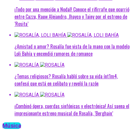
¡Todo por una mención a Nodal! Conoce el rifirrafe que ocurrió
entre Cazzu, Rauw Alejandro, Jhayco y Tainy por el estreno de
‘Rosita’
¿Amistad o amor? Rosalía fue vista de la mano con la modelo
Loli Bahía y encendió rumores de romance
¿Temas religiosos? Rosalía habló sobre su vida ínt1m4,
confesó que está en celibato y reveló la razón
¡Combinó ópera, cuerdas sinfónicas y electrónica! Así suena el
impresionante estreno musical de Rosalía, ‘Berghain’
Música