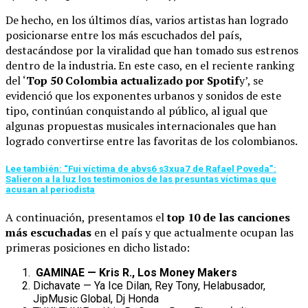
De hecho, en los últimos días, varios artistas han logrado
posicionarse entre los más escuchados del país,
destacándose por la viralidad que han tomado sus estrenos
dentro de la industria.
En este caso, en el reciente ranking
del ‘
Top 50 Colombia actualizado por Spotif
y’, se
evidenció que los exponentes urbanos y sonidos de este
tipo, continúan conquistando al público, al igual que
algunas propuestas musicales internacionales que han
logrado convertirse entre las favoritas de los colombianos.
Lee también: “Fui víctima de abvs6 s3xua7 de Rafael Poveda”:
Salieron a la luz los testimonios de las presuntas víctimas que
acusan al periodista
A continuación, presentamos el
top 10 de las canciones
más escuchadas
en el país y que actualmente ocupan las
primeras posiciones en dicho listado:
GAMINAE — Kris R., Los Money Makers
Dichavate — Ya Ice Dilan, Rey Tony, Helabusador,
JipMusic Global, Dj Honda