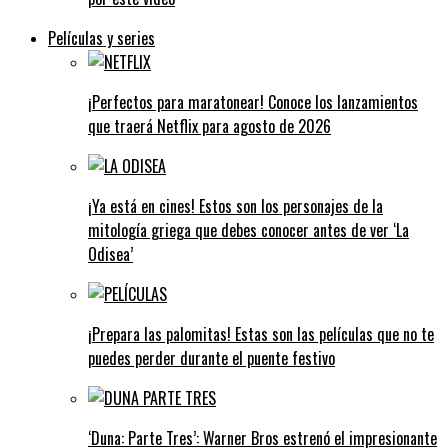
Películas y series
¡Perfectos para maratonear! Conoce los lanzamientos
que traerá Netflix para agosto de 2026
¡Ya está en cines! Estos son los personajes de la
mitología griega que debes conocer antes de ver ‘La
Odisea’
¡Prepara las palomitas! Estas son las películas que no te
puedes perder durante el puente festivo
‘Duna: Parte Tres’: Warner Bros estrenó el impresionante