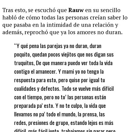
Tras esto, se escuchó que
Rauw
en su sencillo
habló de cómo todas las personas creían saber lo
que pasaba en la intimidad de una relación y
además, reprochó que ya los amores no duran.
“Y qué pena las parejas ya no duran, duran
poquito, quedan pocos viejitos que nos digan sus
truquitos, De que manera puedo ver toda la vida
contigo el amanecer. Y mami yo no tengo la
respuesta para esto, pero quise por igual tu
cualidades y defectos. Todo se vuelve más difícil
con el tiempo, pero no to’ las personas están
preparada pa’ esto. Y no te culpo, la vida que
llevamos no pa’ todo el mundo, la prensa, las
redes, presiones de grupo, estando lejos es más
difícil, más fácil junto, trabajamos sin parar pero