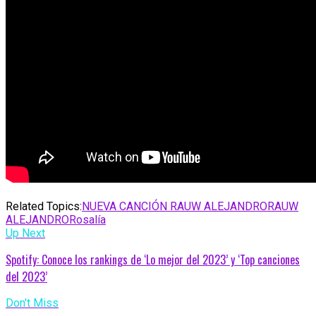
Related Topics:
NUEVA CANCIÓN RAUW ALEJANDRO
RAUW
ALEJANDRO
Rosalía
Up Next
Spotify: Conoce los rankings de ‘Lo mejor del 2023’ y ‘Top canciones
del 2023’
Don't Miss