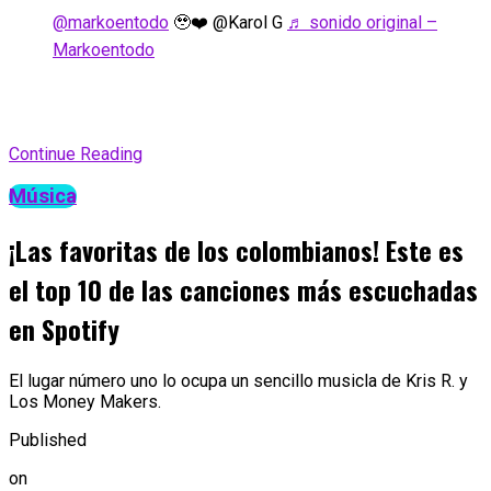
@markoentodo
🥹❤️ @Karol G
♬ sonido original –
Markoentodo
Continue Reading
Música
¡Las favoritas de los colombianos! Este es
el top 10 de las canciones más escuchadas
en Spotify
El lugar número uno lo ocupa un sencillo musicla de Kris R. y
Los Money Makers.
Published
on