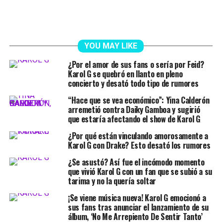
YOU MAY LIKE
¿Por el amor de sus fans o sería por Feid?
Karol G se quebró en llanto en pleno
concierto y desató todo tipo de rumores
“Hace que se vea económico”: Yina Calderón
arremetió contra Daiky Gamboa y sugirió
que estaría afectando el show de Karol G
¿Por qué están vinculando amorosamente a
Karol G con Drake? Esto desató los rumores
¿Se asustó? Así fue el incómodo momento
que vivió Karol G con un fan que se subió a su
tarima y no la quería soltar
¡Se viene música nueva! Karol G emocionó a
sus fans tras anunciar el lanzamiento de su
álbum, ‘No Me Arrepiento De Sentir Tanto’