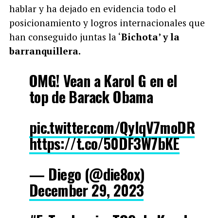
hablar y ha dejado en evidencia todo el
posicionamiento y logros internacionales que
han conseguido juntas la ‘
Bichota’ y la
barranquillera.
OMG! Vean a Karol G en el
top de Barack Obama
pic.twitter.com/QyIqV7moDR
https://t.co/50DF3W7bKE
— Diego (@die8ox)
December 29, 2023