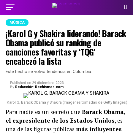
MÚSICA
¡Karol G y Shakira liderando! Barack
Obama publicó su ranking de
canciones favoritas y ‘TQG’
encabezó la lista
Este hecho se volvió tendencia en Colombia.
Published
on
29 diciembre, 2023
By
Redacción: Rechismes.com
Karol G, Barack Obama y Shakira (Imágenes tomadas de Getty Images)
Para nadie es un secreto que
Barack Obama,
el expresidente de los Estados Unidos
, es
una de las figuras públicas
más influyentes