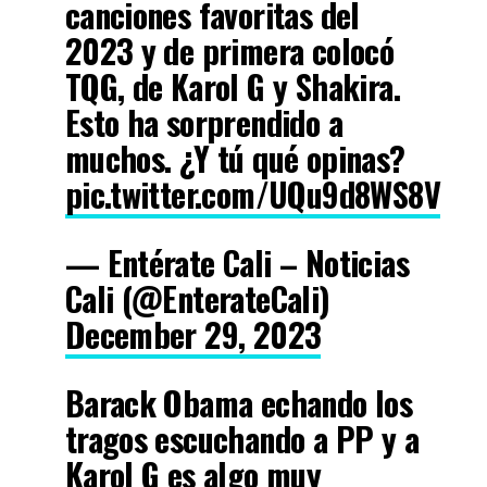
canciones favoritas del
2023 y de primera colocó
TQG, de Karol G y Shakira.
Esto ha sorprendido a
muchos. ¿Y tú qué opinas?
pic.twitter.com/UQu9d8WS8V
— Entérate Cali – Noticias
Cali (@EnterateCali)
December 29, 2023
Barack Obama echando los
tragos escuchando a PP y a
Karol G es algo muy