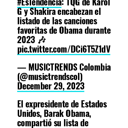
#EsTendencia
: TQG de Karol
G y Shakira encabezan el
listado de las canciones
favoritas de Obama durante
2023 🎶
pic.twitter.com/DCi6T5Z1dV
— MUSICTRENDS Colombia
(@musictrendscol)
December 29, 2023
El expresidente de Estados
Unidos, Barak Obama,
compartió su lista de