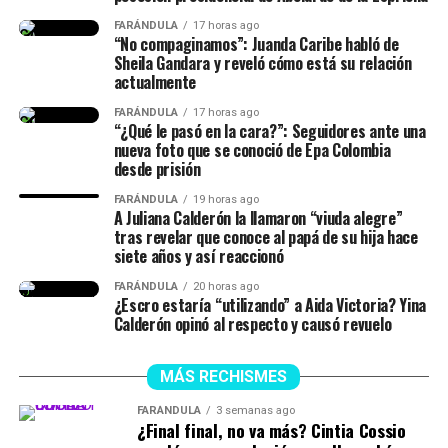
FARÁNDULA
17 horas ago
“No compaginamos”: Juanda Caribe habló de
Sheila Gandara y reveló cómo está su relación
actualmente
FARÁNDULA
17 horas ago
“¿Qué le pasó en la cara?”: Seguidores ante una
nueva foto que se conoció de Epa Colombia
desde prisión
FARÁNDULA
19 horas ago
A Juliana Calderón la llamaron “viuda alegre”
tras revelar que conoce al papá de su hija hace
siete años y así reaccionó
FARÁNDULA
20 horas ago
¿Escro estaría “utilizando” a Aida Victoria? Yina
Calderón opinó al respecto y causó revuelo
MÁS RECHISMES
FARÁNDULA
3 semanas ago
¿Final final, no va más? Cintia Cossio