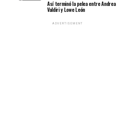
Así terminó la pelea entre Andrea
Valdiri y Lowe León
ADVERTISEMENT