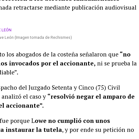
nada retractarse mediante publicación audiovisual
Lowe León (Imagen tomada de Rechismes)
to los abogados de la costeña señalaron que
“no
hos invocados por el accionante,
ni se prueba la
iable”.
spacho del Juzgado Setenta y Cinco (75) Civil
 analizó el caso y
“resolvió negar el amparo de
l accionante”.
 fue porque L
owe no cumplió con unos
ra instaurar la tutela
, y por ende su petición no