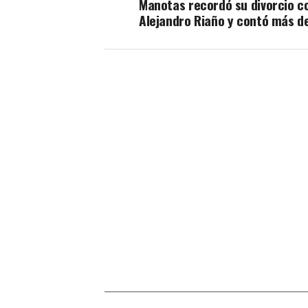
Manotas recordó su divorcio c
Alejandro Riaño y contó más de