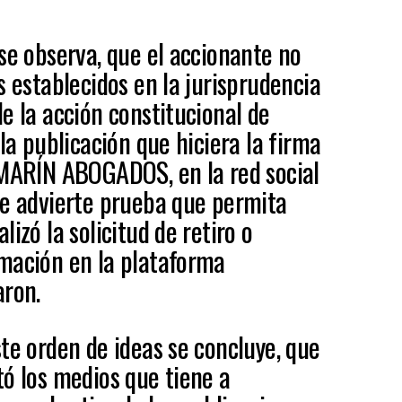
se observa, que el accionante no
s establecidos en la jurisprudencia
e la acción constitucional de
 la publicación que hiciera la firma
RÍN ABOGADOS, en la red social
se advierte prueba que permita
izó la solicitud de retiro o
mación en la plataforma
aron.
te orden de ideas se concluye, que
tó los medios que tiene a