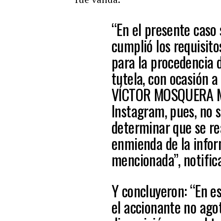
“En el presente caso 
cumplió los requisito
para la procedencia d
tutela, con ocasión a
VÍCTOR MOSQUERA MA
Instagram, pues, no 
determinar que se real
enmienda de la infor
mencionada”, notific
Y concluyeron: “En es
el accionante no ago