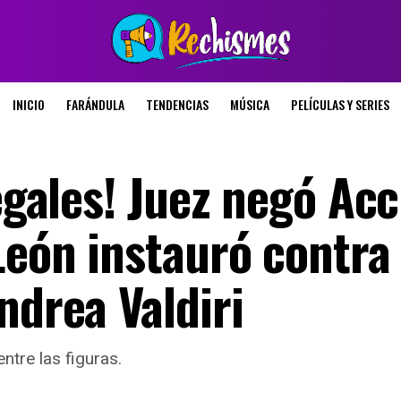
INICIO
FARÁNDULA
TENDENCIAS
MÚSICA
PELÍCULAS Y SERIES
legales! Juez negó Ac
León instauró contra 
ndrea Valdiri
ntre las figuras.