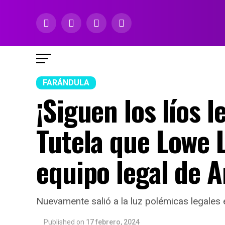
FARÁNDULA
¡Siguen los líos 
Tutela que Lowe 
equipo legal de A
Nuevamente salió a la luz polémicas legales e
Published
on
17 febrero, 2024