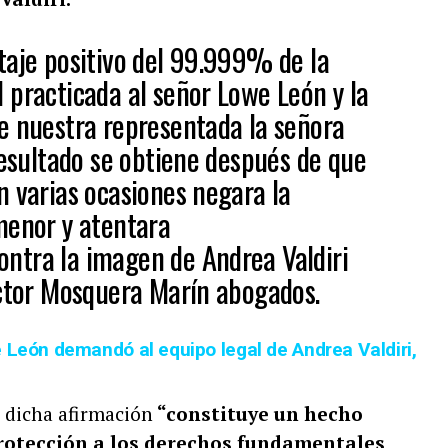
taje positivo del 99.999% de la
 practicada al señor Lowe León y la
e nuestra representada la señora
resultado se obtiene después de que
n varias ocasiones negara la
menor y atentara
ntra la imagen de Andrea Valdiri
ictor Mosquera Marín abogados.
 León demandó al equipo legal de Andrea Valdiri,
 dicha afirmación
“constituye un hecho
 protección a los derechos fundamentales