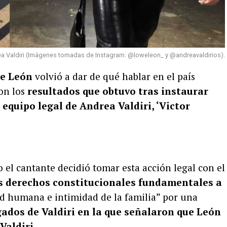
a Valdiri (Imágenes tomadas de Instagram: @loweleon_ y @andreavaldirios).
e León
volvió a dar de qué hablar en el país
on los
resultados que obtuvo tras instaurar
 equipo legal de Andrea Valdiri, ‘Victor
el cantante decidió tomar esta acción legal con el
os derechos constitucionales fundamentales a
ad humana e intimidad de la familia” por una
ados de Valdiri en la que señalaron que León
Valdiri.