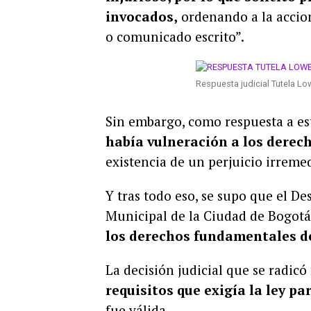
invocados,
ordenando a la accio
o comunicado escrito”.
Respuesta judicial Tutela 
Sin embargo, como respuesta a es
había vulneración a los derec
existencia de un perjuicio irremed
Y tras todo eso, se supo que el De
Municipal de la Ciudad de Bogotá
los derechos fundamentales de
La decisión judicial que se radicó
requisitos que exigía la ley pa
fue válida.