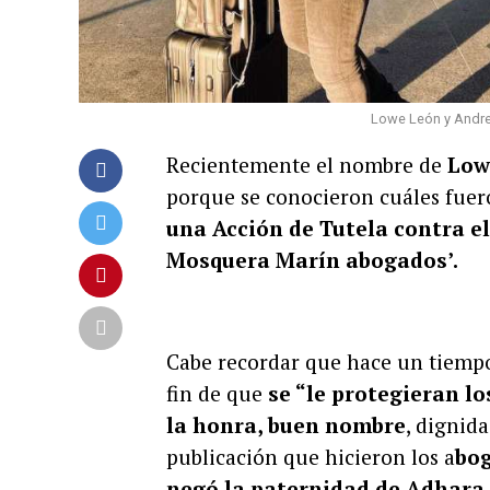
Lowe León y Andre
Recientemente el nombre de
Low
porque se conocieron cuáles fuer
una Acción de Tutela contra el
Mosquera Marín abogados’.
Cabe recordar que hace un tiempo 
fin de que
se “le protegieran l
la honra, buen nombre
, dignid
publicación que hicieron los a
bog
negó la paternidad de Adhara 