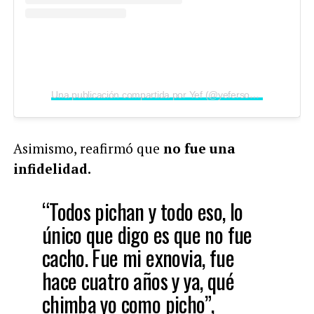
Una publicación compartida por Yef (@yefersoncossio)
Asimismo, reafirmó que
no fue una
infidelidad.
“Todos pichan y todo eso, lo
único que digo es que no fue
cacho. Fue mi exnovia, fue
hace cuatro años y ya, qué
chimba yo como picho”,