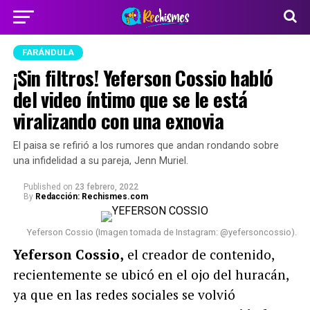
FARÁNDULA
¡Sin filtros! Yeferson Cossio habló
del video íntimo que se le está
viralizando con una exnovia
El paisa se refirió a los rumores que andan rondando sobre
una infidelidad a su pareja, Jenn Muriel.
Published
on
23 febrero, 2022
By
Redacción: Rechismes.com
Yeferson Cossio (Imagen tomada de Instagram: @yefersoncossio).
Yeferson Cossio,
el creador de contenido,
recientemente se ubicó en el ojo del huracán,
ya que en las redes sociales se volvió