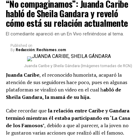
“No compaginamos”: Juanda Caribe
habló de Sheila Gandara y reveló
cómo está su relación actualmente
El comediante apareció en un En Vivo refiriéndose al tema.
Published
on
By
Redacción: Rechismes.com
Juanda Caribe y Sheila Gándara (Imágenes tomadas de RCN)
Juanda Caribe
, el reconocido humorista, acaparó la
atención de sus seguidores hace poco, pues en algunas
plataformas se viralizó un video en el cual h
abló de
Sheila Gandara, la mamá de su hija.
Cabe recordar que
la relación entre Caribe y Gandara
terminó mientras él estaba participando en ‘La Casa
de los Famosos’
, debido a que al parecer, a la joven no
le gustaron varias acciones que realizó allí el famoso.