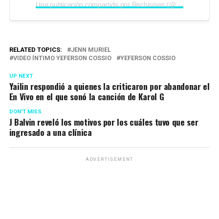
Una publicación compartida por Rechismes (@rechismes)
RELATED TOPICS:
JENN MURIEL
VIDEO ÍNTIMO YEFERSON COSSIO
YEFERSON COSSIO
UP NEXT
Yailin respondió a quienes la criticaron por abandonar el
En Vivo en el que sonó la canción de Karol G
DON'T MISS
J Balvin reveló los motivos por los cuáles tuvo que ser
ingresado a una clínica
ADVERTISEMENT