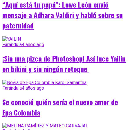
“Aquí está tu papá”: Lowe León envió
mensaje a Adhara Valdiri y habló sobre su
paternidad
Farándula
4 años ago
¡Sin una pizca de Photoshop! Así luce Yailin
en bikini y sin ningún retoque
Farándula
4 años ago
Se conoció quién sería el nuevo amor de
Epa Colombia