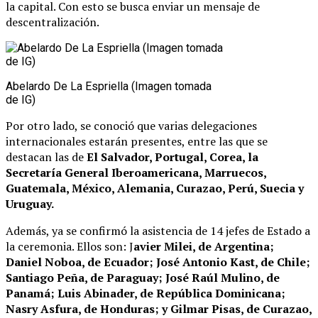
la capital. Con esto se busca enviar un mensaje de
descentralización.
Abelardo De La Espriella (Imagen tomada
de IG)
Por otro lado, se conoció que varias delegaciones
internacionales estarán presentes, entre las que se
destacan las de
El Salvador, Portugal, Corea, la
Secretaría General Iberoamericana, Marruecos,
Guatemala, México, Alemania, Curazao, Perú, Suecia y
Uruguay.
Además, ya se confirmó la asistencia de 14 jefes de Estado a
la ceremonia. Ellos son: J
avier Milei, de Argentina;
Daniel Noboa, de Ecuador; José Antonio Kast, de Chile;
Santiago Peña, de Paraguay; José Raúl Mulino, de
Panamá; Luis Abinader, de República Dominicana;
Nasry Asfura, de Honduras; y Gilmar Pisas, de Curazao,