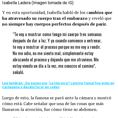
Isabella Ladera (Imagen tomada de IG)
Y en esta oportunidad, Isabella habló de los c
ambios que
ha atravesado su cuerpo tras el embarazo
y reveló que
no siempre hay cuerpos perfectos después de parir.
“Te voy a mostrar como tengo mi cuerpo tres semanas
después de dar a luz. Y ya cuando comience a entrenar,
te voy a mostrar el proceso porque no me voy a rendir.
No me odio, no me siento mal, simplemente estoy
abrazando el proceso y dejando que me atraviese. Me
estoy viendo un día a la vez, me conozco el camino”,
señaló.
Lee también: ¡De paseo por ‘La Heroica’! Lamine Yamal fue visto en
Cartagena y desató furor en redes
Luego de esto, la famosa se paró ante la cámara y mostró
cómo está. Cabe señalar que una de las cosas que más
llamaron la atención, fue cómo tiene su abdomen.