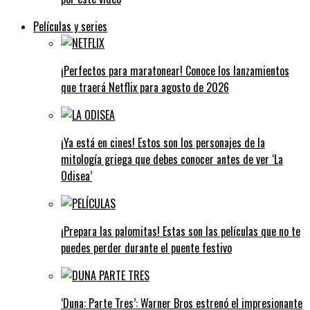
Películas y series
¡Perfectos para maratonear! Conoce los lanzamientos
que traerá Netflix para agosto de 2026
¡Ya está en cines! Estos son los personajes de la
mitología griega que debes conocer antes de ver ‘La
Odisea’
¡Prepara las palomitas! Estas son las películas que no te
puedes perder durante el puente festivo
‘Duna: Parte Tres’: Warner Bros estrenó el impresionante