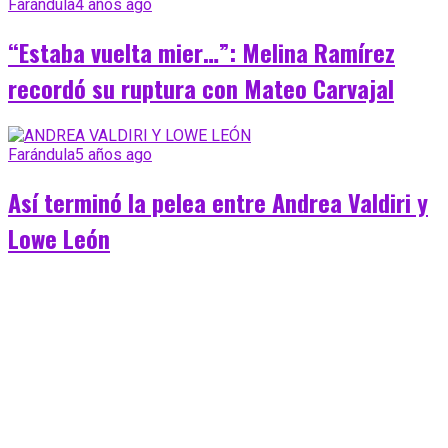
Farándula
4 años ago
“Estaba vuelta mier…”: Melina Ramírez
recordó su ruptura con Mateo Carvajal
Farándula
5 años ago
Así terminó la pelea entre Andrea Valdiri y
Lowe León