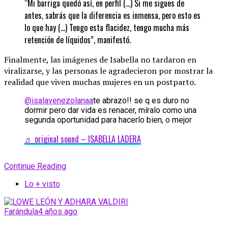
“Mi barriga quedó así, en perfil (…) Si me sigues de
antes, sabrás que la diferencia es inmensa, pero esto es
lo que hay (…) Tengo esta flacidez, tengo mucha más
retención de líquidos”, manifestó.
Finalmente, las imágenes de Isabella no tardaron en
viralizarse, y las personas le agradecieron por mostrar la
realidad que viven muchas mujeres en un postparto.
@isalavenezolanaa
te abrazo!! se q es duro no
dormir pero dar vida es renacer, míralo como una
segunda oportunidad para hacerlo bien, o mejor
♬ original sound – ISABELLA LADERA
Continue Reading
Lo + visto
Farándula
4 años ago