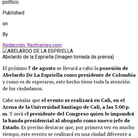
político.
Published
on
By
Redacción: Rechismes.com
Abelardo de la Espriella (Imagen tomada de prensa)
El próximo
7 de agosto
se llevará a cabo la
posesión de
Abelardo De La Espriella como presidente de Colombia
y como es de esperarse, este hecho tiene toda la atención
de los ciudadanos.
Cabe señalar que
el evento se realizará en Cali, en el
Arena de la Universidad Santiago de Cali, a las 3:00 p.
m
. Y será e
l presidente del Congreso quien le impondrá
la banda presidencial al abogado como nuevo jefe de
Estado.
Es preciso destacar que, por primera vez en mucho
tiempo, este evento se realizará en una ciudad diferente a