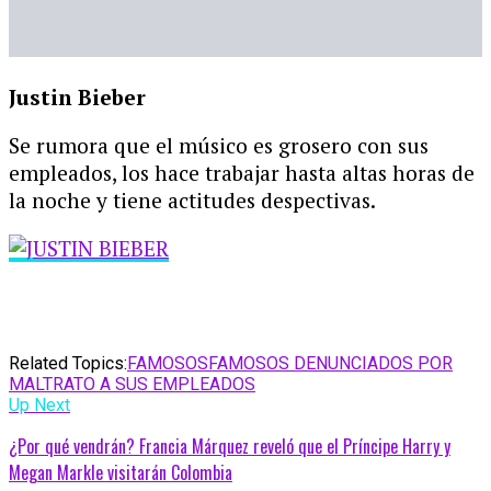
Justin Bieber
Se rumora que el músico es grosero con sus
empleados, los hace trabajar hasta altas horas de
la noche y tiene actitudes despectivas.
Related Topics:
FAMOSOS
FAMOSOS DENUNCIADOS POR
MALTRATO A SUS EMPLEADOS
Up Next
¿Por qué vendrán? Francia Márquez reveló que el Príncipe Harry y
Megan Markle visitarán Colombia