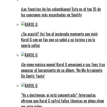
¡Las favoritas de los colombianos! Este es el top 10 de
las canciones más escuchadas en Spotify
¿Se asustó? Así fue el incómodo momento que vivió
Karol G con un fan que se subió a su tarima y no la
quería soltar
¡Se viene música nueva! Karol G emocionó a sus fans tras
anunciar el lanzamiento de su álbum, ‘No Me Arrepiento
De Sentir Tanto’
“Va a destiempo, ni está concentrada”: Internautas
afirman que Karol G sufrió fallas técnicas en pleno show
por este video