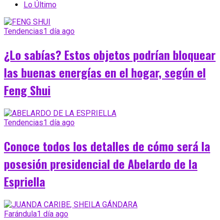
Lo Último
Tendencias
1 día ago
¿Lo sabías? Estos objetos podrían bloquear
las buenas energías en el hogar, según el
Feng Shui
Tendencias
1 día ago
Conoce todos los detalles de cómo será la
posesión presidencial de Abelardo de la
Espriella
Farándula
1 día ago