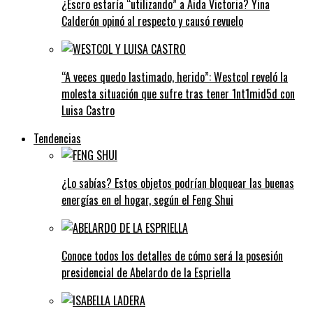
¿Escro estaría “utilizando” a Aida Victoria? Yina
Calderón opinó al respecto y causó revuelo
“A veces quedo lastimado, herido”: Westcol reveló la
molesta situación que sufre tras tener 1nt1mid5d con
Luisa Castro
Tendencias
¿Lo sabías? Estos objetos podrían bloquear las buenas
energías en el hogar, según el Feng Shui
Conoce todos los detalles de cómo será la posesión
presidencial de Abelardo de la Espriella