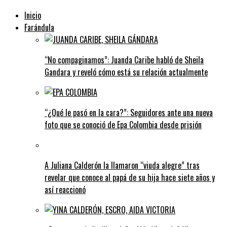
Inicio
Farándula
“No compaginamos”: Juanda Caribe habló de Sheila
Gandara y reveló cómo está su relación actualmente
“¿Qué le pasó en la cara?”: Seguidores ante una nueva
foto que se conoció de Epa Colombia desde prisión
A Juliana Calderón la llamaron “viuda alegre” tras
revelar que conoce al papá de su hija hace siete años y
así reaccionó