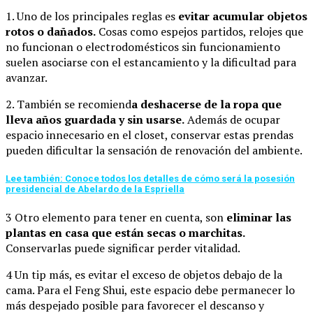
1. Uno de los principales reglas es
evitar acumular objetos
rotos o dañados.
Cosas como espejos partidos, relojes que
no funcionan o electrodomésticos sin funcionamiento
suelen asociarse con el estancamiento y la dificultad para
avanzar.
2. También se recomiend
a deshacerse de la ropa que
lleva años guardada y sin usarse.
Además de ocupar
espacio innecesario en el closet, conservar estas prendas
pueden dificultar la sensación de renovación del ambiente.
Lee también: Conoce todos los detalles de cómo será la posesión
presidencial de Abelardo de la Espriella
3 Otro elemento para tener en cuenta, son
eliminar las
plantas en casa que están secas o marchitas.
Conservarlas puede significar perder vitalidad.
4 Un tip más, es evitar el exceso de objetos debajo de la
cama. Para el Feng Shui, este espacio debe permanecer lo
más despejado posible para favorecer el descanso y