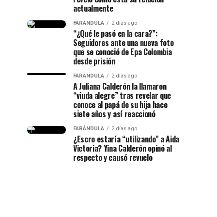
actualmente
FARÁNDULA
2 días ago
“¿Qué le pasó en la cara?”:
Seguidores ante una nueva foto
que se conoció de Epa Colombia
desde prisión
FARÁNDULA
2 días ago
A Juliana Calderón la llamaron
“viuda alegre” tras revelar que
conoce al papá de su hija hace
siete años y así reaccionó
FARÁNDULA
2 días ago
¿Escro estaría “utilizando” a Aida
Victoria? Yina Calderón opinó al
respecto y causó revuelo