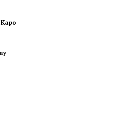
 Kapo
nny