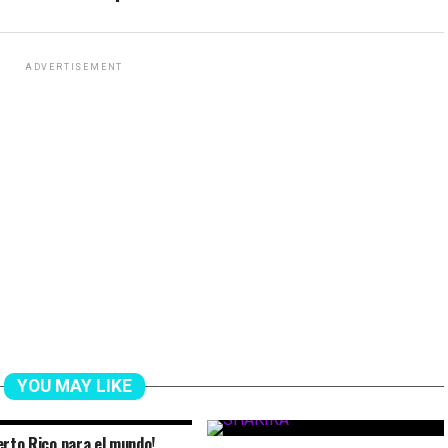
ADVERTISEMENT
YOU MAY LIKE
erto Rico para el mundo!