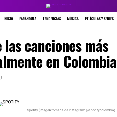
INICIO
FARÁNDULA
TENDENCIAS
MÚSICA
PELÍCULAS Y SERIES
e las canciones más
almente en Colombia
g.
Spotify (Imagen tomada de Instagram: @spotifycolombia).