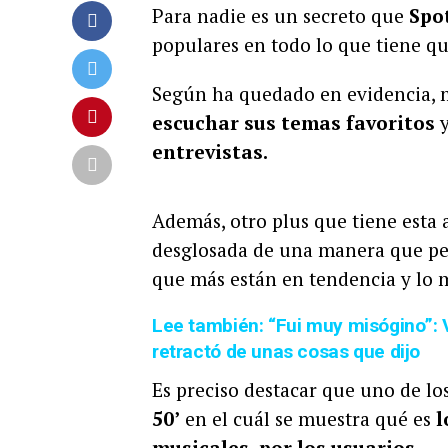
Para nadie es un secreto que
Spo
populares en todo lo que tiene q
Según ha quedado en evidencia, m
escuchar sus temas favoritos
y
entrevistas.
Además, otro plus que tiene esta 
desglosada de una manera que per
que más están en tendencia y lo 
Lee también: “Fui muy misógino”: V
retractó de unas cosas que dijo
Es preciso destacar que uno de lo
50’
en el cuál se muestra qué es
l
musicales, por los usuarios.