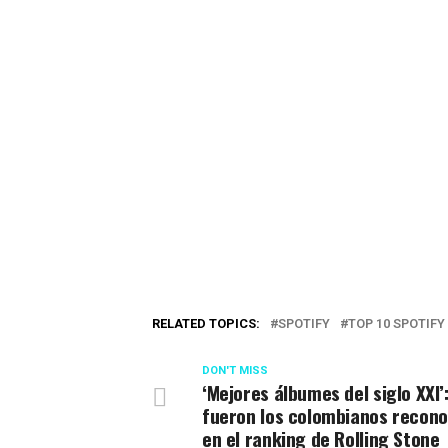
RELATED TOPICS:
SPOTIFY
TOP 10 SPOTIFY
DON'T MISS
‘Mejores álbumes del siglo XXI’
fueron los colombianos recono
en el ranking de Rolling Stone