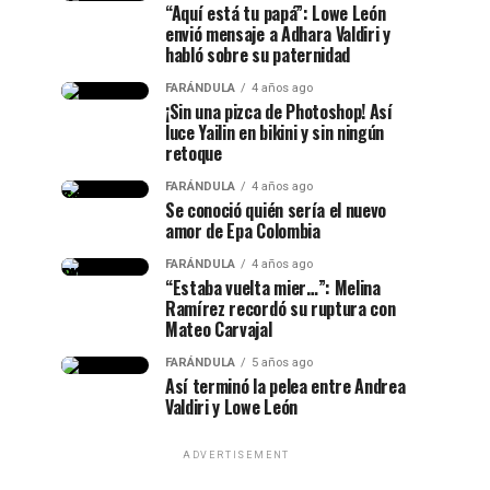
“Aquí está tu papá”: Lowe León
envió mensaje a Adhara Valdiri y
habló sobre su paternidad
FARÁNDULA
4 años ago
¡Sin una pizca de Photoshop! Así
luce Yailin en bikini y sin ningún
retoque
FARÁNDULA
4 años ago
Se conoció quién sería el nuevo
amor de Epa Colombia
FARÁNDULA
4 años ago
“Estaba vuelta mier…”: Melina
Ramírez recordó su ruptura con
Mateo Carvajal
FARÁNDULA
5 años ago
Así terminó la pelea entre Andrea
Valdiri y Lowe León
ADVERTISEMENT