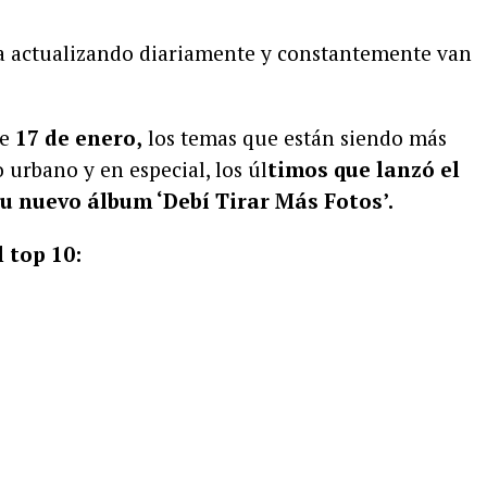
 va actualizando diariamente y constantemente van
te
17 de enero,
los temas que están siendo más
o urbano y en especial, los úl
timos que lanzó el
 nuevo álbum ‘Debí Tirar Más Fotos’.
l top 10: