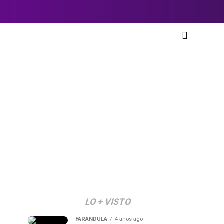
LO + VISTO
FARÁNDULA
4 años ago