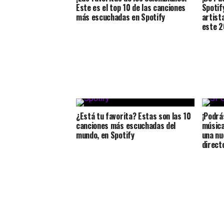
Este es el top 10 de las canciones
Spotif
más escuchadas en Spotify
artist
este 
¿Está tu favorita? Estas son las 10
¡Podrá
canciones más escuchadas del
música
mundo, en Spotify
una nu
direct