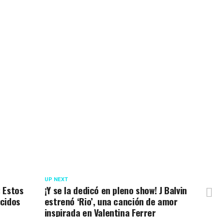
UP NEXT
: Estos
¡Y se la dedicó en pleno show! J Balvin
cidos
estrenó ‘Rio’, una canción de amor
inspirada en Valentina Ferrer