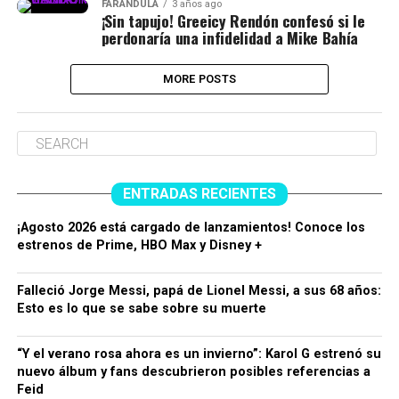
FARÁNDULA
3 años ago
¡Sin tapujo! Greeicy Rendón confesó si le
perdonaría una infidelidad a Mike Bahía
MORE POSTS
ENTRADAS RECIENTES
¡Agosto 2026 está cargado de lanzamientos! Conoce los
estrenos de Prime, HBO Max y Disney +
Falleció Jorge Messi, papá de Lionel Messi, a sus 68 años:
Esto es lo que se sabe sobre su muerte
“Y el verano rosa ahora es un invierno”: Karol G estrenó su
nuevo álbum y fans descubrieron posibles referencias a
Feid