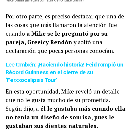
Mike Bahía (Imagen tomada de IG Mike Bahía)
Por otro parte, es preciso destacar que una de
las cosas que más llamaron la atención fue
cuando
a Mike se le preguntó por su
pareja, Greeicy Rendón
y soltó una
declaración que pocas personas conocían.
Lee también:
¡Haciendo historia! Feid rompió un
Récord Guinness en el cierre de su
‘Ferxxocalipsis Tour’
En esta oportunidad, Mike reveló un detalle
que no le gusta mucho de su prometida.
Según dijo, a
él le gustaba más cuando ella
no tenía un diseño de sonrisa, pues le
gustaban sus dientes naturales.