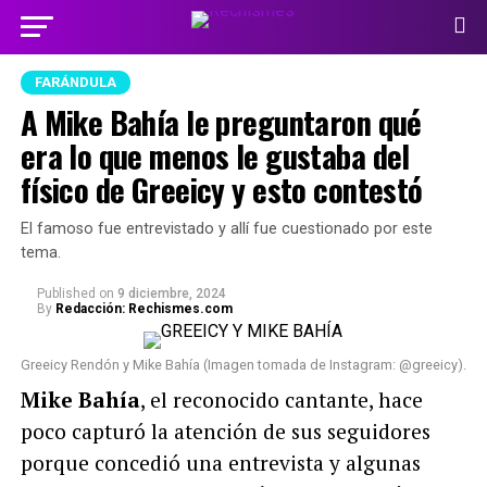
FARÁNDULA
A Mike Bahía le preguntaron qué
era lo que menos le gustaba del
físico de Greeicy y esto contestó
El famoso fue entrevistado y allí fue cuestionado por este
tema.
Published
on
9 diciembre, 2024
By
Redacción: Rechismes.com
Greeicy Rendón y Mike Bahía (Imagen tomada de Instagram: @greeicy).
Mike Bahía
, el reconocido cantante, hace
poco capturó la atención de sus seguidores
porque concedió una entrevista y algunas