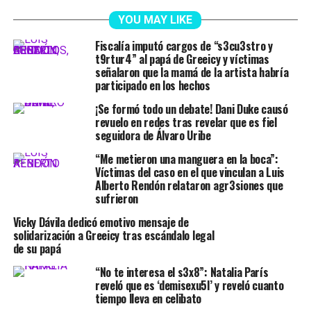
YOU MAY LIKE
Fiscalía imputó cargos de “s3cu3stro y
t9rtur4” al papá de Greeicy y víctimas
señalaron que la mamá de la artista habría
participado en los hechos
¡Se formó todo un debate! Dani Duke causó
revuelo en redes tras revelar que es fiel
seguidora de Álvaro Uribe
“Me metieron una manguera en la boca”:
Víctimas del caso en el que vinculan a Luis
Alberto Rendón relataron agr3siones que
sufrieron
Vicky Dávila dedicó emotivo mensaje de
solidarización a Greeicy tras escándalo legal
de su papá
“No te interesa el s3x8”: Natalia París
reveló que es ‘demisexu5l’ y reveló cuanto
tiempo lleva en celibato