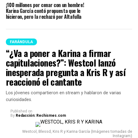
¡100 millones por cenar con un hombre!
Karina García contó propuesta que le
hicieron, pero la rechazó por Altafulla
FARÁNDULA
“¿Va a poner a Karina a firmar
capitulaciones?”: Westcol lanzó
inesperada pregunta a Kris R y así
reaccionó el cantante
Los jóvenes compartieron en stream y hablaron de varias
curiosidades.
Published
on
By
Redacción: Rechismes.com
Westcol, Blessd, Kris R y Karina García (Imágenes tomadas de
Instagram)