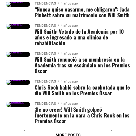
TENDENCIAS
4 años ago
“Nunca quise casarme, me obligaron”: Jada
Pinkett sobre su matrimonio con Will Smith
TENDENCIAS
4 años ago
Will Smith: Vetado de la Academia por 10
años e ingresado a una clínica de
rehabilitación
TENDENCIAS
4 años ago
Will Smith renunció a su membresía en la
Academia tras su escándalo en los Premios
Óscar
TENDENCIAS
4 años ago
Chris Rock habló sobre la cachetada que le
dio Will Smith en los Premios Óscar
TENDENCIAS
4 años ago
¡De no creer! Will Smith golpeó
fuertemente en la cara a Chris Rock en los
Premios Óscar
MORE POSTS