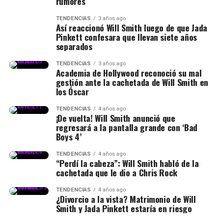
rumores
TENDENCIAS
3 años ago
Así reaccionó Will Smith luego de que Jada
Pinkett confesara que llevan siete años
separados
TENDENCIAS
3 años ago
Academia de Hollywood reconoció su mal
gestión ante la cachetada de Will Smith en
los Óscar
TENDENCIAS
4 años ago
¡De vuelta! Will Smith anunció que
regresará a la pantalla grande con ‘Bad
Boys 4’
TENDENCIAS
4 años ago
“Perdí la cabeza”: Will Smith habló de la
cachetada que le dio a Chris Rock
TENDENCIAS
4 años ago
¿Divorcio a la vista? Matrimonio de Will
Smith y Jada Pinkett estaría en riesgo