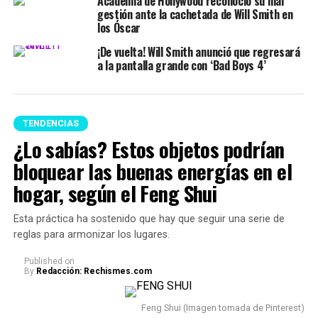
Academia de Hollywood reconoció su mal
gestión ante la cachetada de Will Smith en
los Óscar
¡De vuelta! Will Smith anunció que regresará
a la pantalla grande con ‘Bad Boys 4’
TENDENCIAS
¿Lo sabías? Estos objetos podrían
bloquear las buenas energías en el
hogar, según el Feng Shui
Esta práctica ha sostenido que hay que seguir una serie de
reglas para armonizar los lugares.
Published
on
By
Redacción: Rechismes.com
Feng Shui (Imagen tomada de Pinterest)