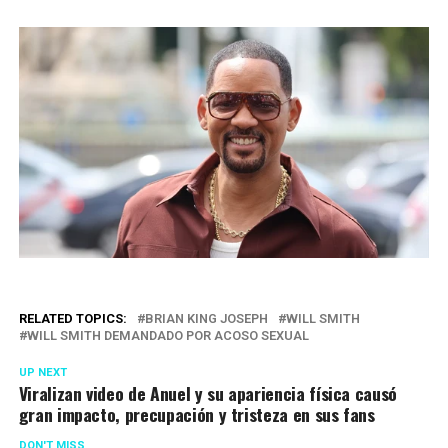
RELATED TOPICS:
BRIAN KING JOSEPH
WILL SMITH
WILL SMITH DEMANDADO POR ACOSO SEXUAL
UP NEXT
Viralizan video de Anuel y su apariencia física causó
gran impacto, precupación y tristeza en sus fans
DON'T MISS