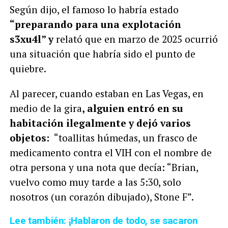
Según dijo, el famoso lo habría estado
“preparando para una explotación
s3xu4l” y
relató que en marzo de 2025 ocurrió
una situación que habría sido el punto de
quiebre.
Al parecer, cuando estaban en Las Vegas, en
medio de la gira
, alguien entró en su
habitación ilegalmente y dejó varios
objetos:
“toallitas húmedas, un frasco de
medicamento contra el VIH con el nombre de
otra persona y una nota que decía: “Brian,
vuelvo como muy tarde a las 5:30, solo
nosotros (un corazón dibujado), Stone F”.
Lee también: ¡Hablaron de todo, se sacaron