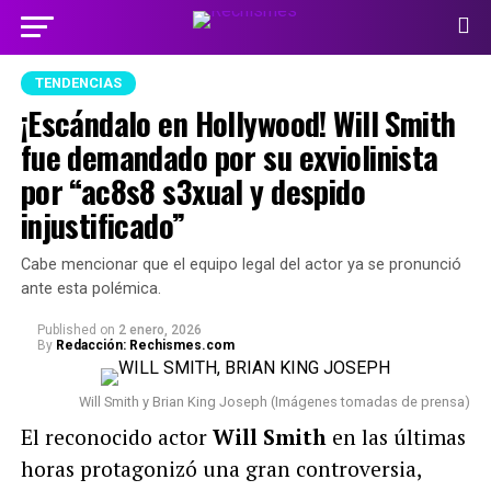
TENDENCIAS
¡Escándalo en Hollywood! Will Smith
fue demandado por su exviolinista
por “ac8s8 s3xual y despido
injustificado”
Cabe mencionar que el equipo legal del actor ya se pronunció
ante esta polémica.
Published
on
2 enero, 2026
By
Redacción: Rechismes.com
Will Smith y Brian King Joseph (Imágenes tomadas de prensa)
El reconocido actor
Will Smith
en las últimas
horas protagonizó una gran controversia,